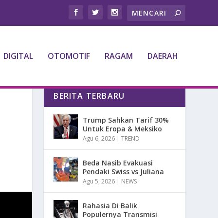
DIGITAL
OTOMOTIF
RAGAM
DAERAH
BERITA TERBARU
Trump Sahkan Tarif 30%
Untuk Eropa & Meksiko
Agu 6, 2026
|
TREND
Beda Nasib Evakuasi
Pendaki Swiss vs Juliana
Agu 5, 2026
|
NEWS
Rahasia Di Balik
Populernya Transmisi