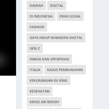
DAERAH
DIGITAL
DI INDONESIA
EMAS ILEGAL
FASHION
GAYA HIDUP NOMADEN DIGITAL
GEN Z
HARGA DAN SPESIFIKASI
ITALIA
KASUS PEMBUNUHAN
KEKURANGAN RX KING
KESEHATAN
KRISIS AIR BERSIH