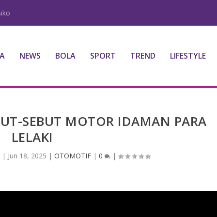
iko
A
NEWS
BOLA
SPORT
TREND
LIFESTYLE
EBUT-SEBUT MOTOR IDAMAN PARA
LELAKI
4
|
Jun 18, 2025
|
OTOMOTIF
|
0
|