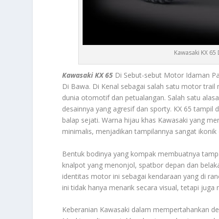
Kawasaki KX 65 
Kawasaki KX 65
Di Sebut-sebut Motor Idaman Par
Di Bawa. Di Kenal sebagai salah satu motor trail
dunia otomotif dan petualangan. Salah satu alas
desainnya yang agresif dan sporty. KX 65 tampi
balap sejati. Warna hijau khas Kawasaki yang me
minimalis, menjadikan tampilannya sangat ikonik 
Bentuk bodinya yang kompak membuatnya tampak 
knalpot yang menonjol, spatbor depan dan belaka
identitas motor ini sebagai kendaraan yang di ran
ini tidak hanya menarik secara visual, tetapi ju
Keberanian Kawasaki dalam mempertahankan desain 