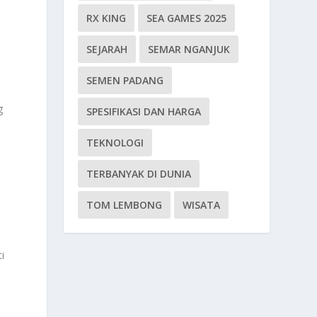
RX KING
SEA GAMES 2025
SEJARAH
SEMAR NGANJUK
SEMEN PADANG
g
SPESIFIKASI DAN HARGA
TEKNOLOGI
TERBANYAK DI DUNIA
TOM LEMBONG
WISATA
i