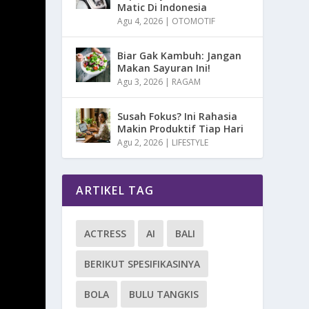
Matic Di Indonesia
Agu 4, 2026
|
OTOMOTIF
Biar Gak Kambuh: Jangan
Makan Sayuran Ini!
Agu 3, 2026
|
RAGAM
Susah Fokus? Ini Rahasia
Makin Produktif Tiap Hari
Agu 2, 2026
|
LIFESTYLE
ARTIKEL TAG
ACTRESS
AI
BALI
BERIKUT SPESIFIKASINYA
BOLA
BULU TANGKIS