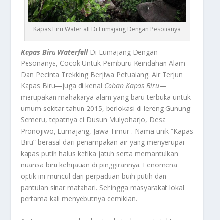
Kapas Biru Waterfall Di Lumajang Dengan Pesonanya
Kapas Biru Waterfall
Di Lumajang Dengan
Pesonanya, Cocok Untuk Pemburu Keindahan Alam
Dan Pecinta Trekking Berjiwa Petualang.
Air Terjun
Kapas Biru—juga di kenal
Coban Kapas Biru
—
merupakan mahakarya alam yang baru terbuka untuk
umum sekitar tahun 2015, berlokasi di lereng Gunung
Semeru, tepatnya di Dusun Mulyoharjo, Desa
Pronojiwo, Lumajang, Jawa Timur
.
Nama unik “Kapas
Biru” berasal dari penampakan air yang menyerupai
kapas putih halus ketika jatuh serta memantulkan
nuansa biru kehijauan di pinggirannya. Fenomena
optik ini muncul dari perpaduan buih putih dan
pantulan sinar matahari. Sehingga masyarakat lokal
pertama kali menyebutnya demikian
.