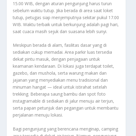
15.00 WIB, dengan aturan pengunjung harus turun
sebelum waktu tutup. Jika berada di area saat loket
tutup, petugas siap menjemputnya sekitar pukul 17.00
WIB. Waktu terbaik untuk berkunjung adalah pagi hari,
saat cuaca masih sejuk dan suasana lebih sunyi.
Meskipun berada di alam, fasilitas dasar yang di
sediakan cukup memadai. Area parkir luas tersedia
dekat pintu masuk, dengan penjagaan untuk
keamanan kendaraan. Di lokasi juga terdapat toilet,
gazebo, dan mushola, serta warung makan dan
jajanan yang menyediakan menu tradisional dan
minuman hangat — ideal untuk istirahat setelah
trekking. Beberapa saung bambu dan spot foto
instagramable di sediakan di jalur menuju air terjun,
serta papan petunjuk dan pegangan untuk membantu
perjalanan menuju lokasi.
Bagi pengunjung yang berencana menginap, camping
area tersedia di dekat air terjun. Namun, pengunjung