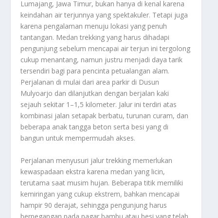
Lumajang, Jawa Timur, bukan hanya di kenal karena
keindahan air terjunnya yang spektakuler. Tetapi juga
karena pengalaman menuju lokasi yang penuh
tantangan. Medan trekking yang harus dihadapi
pengunjung sebelum mencapai air terjun ini tergolong
cukup menantang, namun justru menjadi daya tarik
tersendiri bagi para pencinta petualangan alam.
Perjalanan di mulai dari area parkir di Dusun
Mulyoarjo dan dilanjutkan dengan berjalan kaki
sejauh sekitar 1–1,5 kilometer. Jalur ini terdiri atas
kombinasi jalan setapak berbatu, turunan curam, dan
beberapa anak tangga beton serta besi yang di
bangun untuk mempermudah akses.
Perjalanan menyusuri jalur trekking memerlukan
kewaspadaan ekstra karena medan yang licin,
terutama saat musim hujan. Beberapa titik memiliki
kemiringan yang cukup ekstrem, bahkan mencapai
hampir 90 derajat, sehingga pengunjung harus
berpegangan pada pagar bambu atau besi yang telah