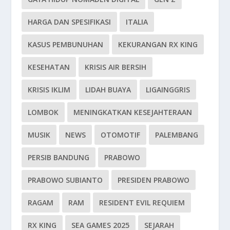
HARGA DAN SPESIFIKASI
ITALIA
KASUS PEMBUNUHAN
KEKURANGAN RX KING
KESEHATAN
KRISIS AIR BERSIH
KRISIS IKLIM
LIDAH BUAYA
LIGAINGGRIS
LOMBOK
MENINGKATKAN KESEJAHTERAAN
MUSIK
NEWS
OTOMOTIF
PALEMBANG
PERSIB BANDUNG
PRABOWO
PRABOWO SUBIANTO
PRESIDEN PRABOWO
RAGAM
RAM
RESIDENT EVIL REQUIEM
RX KING
SEA GAMES 2025
SEJARAH