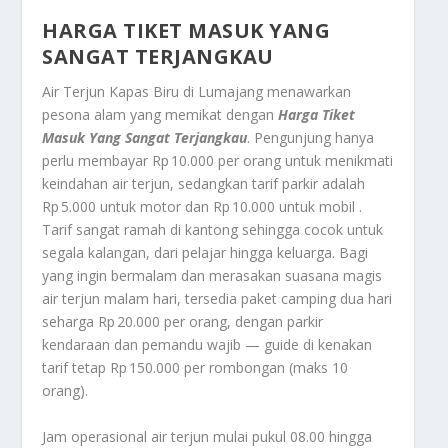
HARGA TIKET MASUK YANG
SANGAT TERJANGKAU
Air Terjun Kapas Biru di Lumajang menawarkan
pesona alam yang memikat dengan
Harga Tiket
Masuk Yang Sangat Terjangkau
. Pengunjung hanya
perlu membayar Rp 10.000 per orang untuk menikmati
keindahan air terjun, sedangkan tarif parkir adalah
Rp 5.000 untuk motor dan Rp 10.000 untuk mobil .
Tarif sangat ramah di kantong sehingga cocok untuk
segala kalangan, dari pelajar hingga keluarga. Bagi
yang ingin bermalam dan merasakan suasana magis
air terjun malam hari, tersedia paket camping dua hari
seharga Rp 20.000 per orang, dengan parkir
kendaraan dan pemandu wajib — guide di kenakan
tarif tetap Rp 150.000 per rombongan (maks 10
orang).
Jam operasional air terjun mulai pukul 08.00 hingga