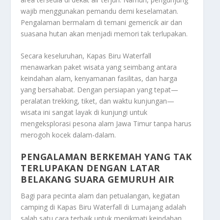
wajib menggunakan pemandu demi keselamatan.
Pengalaman bermalam di temani gemericik air dan
suasana hutan akan menjadi memori tak terlupakan.
Secara keseluruhan, Kapas Biru Waterfall
menawarkan paket wisata yang seimbang antara
keindahan alam, kenyamanan fasilitas, dan harga
yang bersahabat. Dengan persiapan yang tepat—
peralatan trekking, tiket, dan waktu kunjungan—
wisata ini sangat layak di kunjungi untuk
mengeksplorasi pesona alam Jawa Timur tanpa harus
merogoh kocek dalam-dalam.
PENGALAMAN BERKEMAH YANG TAK
TERLUPAKAN DENGAN LATAR
BELAKANG SUARA GEMURUH AIR
Bagi para pecinta alam dan petualangan, kegiatan
camping di Kapas Biru Waterfall di Lumajang adalah
salah satu cara terbaik untuk menikmati keindahan