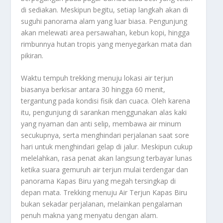
di sediakan. Meskipun begitu, setiap langkah akan di
suguhi panorama alam yang luar biasa. Pengunjung
akan melewati area persawahan, kebun kopi, hingga
rimbunnya hutan tropis yang menyegarkan mata dan
pikiran.
Waktu tempuh trekking menuju lokasi air terjun
biasanya berkisar antara 30 hingga 60 menit,
tergantung pada kondisi fisik dan cuaca. Oleh karena
itu, pengunjung di sarankan menggunakan alas kaki
yang nyaman dan anti selip, membawa air minum
secukupnya, serta menghindari perjalanan saat sore
hari untuk menghindari gelap di jalur. Meskipun cukup
melelahkan, rasa penat akan langsung terbayar lunas
ketika suara gemuruh air terjun mulai terdengar dan
panorama Kapas Biru yang megah tersingkap di
depan mata. Trekking menuju Air Terjun Kapas Biru
bukan sekadar perjalanan, melainkan pengalaman
penuh makna yang menyatu dengan alam.