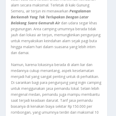
alam secara maksimal. Terletak di kaki Gunung
Semeru, air terjun ini menawarkan
Pengalaman
Berkemah Yang Tak Terlupakan Dengan Latar
Belakang Suara Gemuruh Air
dan udara segar khas
pegunungan. Area camping umumnya berada tidak
jauh dari lokasi air terjun, memungkinkan pengunjung
untuk menyaksikan keindahan alam sejak pagi buta
hingga malam hari dalam suasana yang lebih intim
dan damai.
Namun, karena lokasinya berada di alam liar dan
medannya cukup menantang, aspek keselamatan
menjadi hal yang sangat penting untuk di perhatikan.
Di sarankan bagi para pengunjung yang ingin camping
untuk menggunakan jasa pemandu lokal. Selain lebih
mengenal medan, pemandu juga mampu membantu
saat terjadi keadaan darurat. Tarif jasa pemandu
biasanya di kenakan biaya sekitar Rp 150.000 per
rombongan, yang umumnya terdiri dari maksimal 10