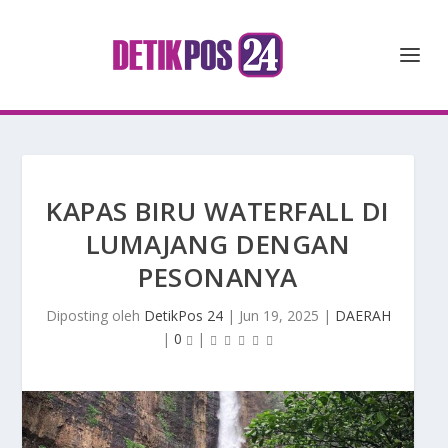
KAPAS BIRU WATERFALL DI
LUMAJANG DENGAN
PESONANYA
Diposting oleh
DetikPos 24
|
Jun 19, 2025
|
DAERAH
|
0
|