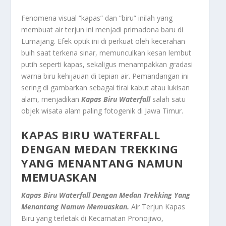
Fenomena visual “kapas” dan “biru” inilah yang
membuat air terjun ini menjadi primadona baru di
Lumajang. Efek optik ini di perkuat oleh kecerahan
buih saat terkena sinar, memunculkan kesan lembut
putih seperti kapas, sekaligus menampakkan gradasi
warna biru kehijauan di tepian air.
Pemandangan ini
sering di gambarkan sebagai tirai kabut atau lukisan
alam, menjadikan
Kapas Biru Waterfall
salah satu
objek wisata alam paling fotogenik di Jawa Timur
.
KAPAS BIRU WATERFALL
DENGAN MEDAN TREKKING
YANG MENANTANG NAMUN
MEMUASKAN
Kapas Biru Waterfall Dengan Medan Trekking Yang
Menantang Namun Memuaskan.
Air Terjun Kapas
Biru yang terletak di Kecamatan Pronojiwo,