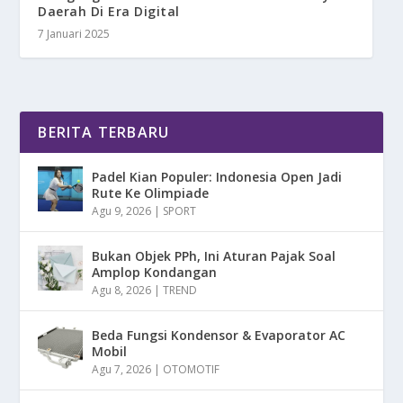
Daerah Di Era Digital
7 Januari 2025
BERITA TERBARU
Padel Kian Populer: Indonesia Open Jadi
Rute Ke Olimpiade
Agu 9, 2026
|
SPORT
Bukan Objek PPh, Ini Aturan Pajak Soal
Amplop Kondangan
Agu 8, 2026
|
TREND
Beda Fungsi Kondensor & Evaporator AC
Mobil
Agu 7, 2026
|
OTOMOTIF