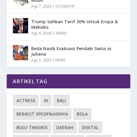
Mobil
Agu 7, 2026
|
OTOMOTIF
Trump Sahkan Tarif 30% Untuk Eropa &
Meksiko
Agu 6, 2026
|
TREND
Beda Nasib Evakuasi Pendaki Swiss vs
Juliana
Agu 5, 2026
|
NEWS
ARTIKEL TAG
ACTRESS
AI
BALI
BERIKUT SPESIFIKASINYA
BOLA
BULU TANGKIS
DAERAH
DIGITAL