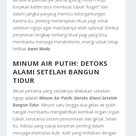
lonjakan kafein bisa membuat tubuh “kaget” dan
dalam jangka panjang memicu ketergantungan.
Karena itu, penting menerapkan ritual pagi sehat
sebelum ngopi agar manfaatnya lebih optimal. Berikut
penjelasan lengkap tentang ritual pagi yang bisa
membantu menjaga metabolisme, energi untuk tetap
terlihat
Awet Muda
.
MINUM AIR PUTIH: DETOKS
ALAMI SETELAH BANGUN
TIDUR
Ritual pertama yang sebaiknya dilakukan sebelum
ngopi adalah
Minum Air Putih: Detoks Alami Setelah
Bangun Tidur
. Minum satu hingga dua gelas air putih
hangat membantu mengaktifkan kembali organ-organ
tubuh, terutama sistem pencernaan dan ginjal. Selain
itu, hidrasi yang cukup berperan penting dalam
menjaga elastisitas kulit. Kulit yang terhidrasi dengan