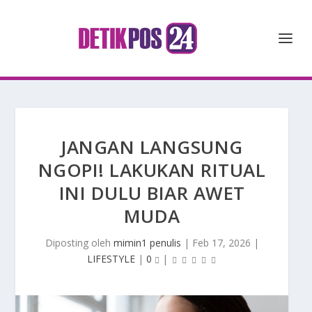
JANGAN LANGSUNG
NGOPI! LAKUKAN RITUAL
INI DULU BIAR AWET
MUDA
Diposting oleh
mimin1 penulis
|
Feb 17, 2026
|
LIFESTYLE
|
0
|