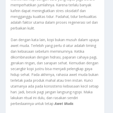
memperhatikan jumlahnya. Karena terlalu banyak
kafein dapat meningkatkan stres oksidatif dan
mengganggu kualitas tidur. Padahal, tidur berkualitas
adalah faktor utama dalam proses regenerasi sel dan
perbaikan kulit.
Dan dengan kata lain, kopi bukan musuh dalam upaya
awet muda. Terlebih yang perlu d iatur adalah timing
dan kebiasaan sebelum meminumnya. Ketika
dikombinasikan dengan hidrasi, paparan cahaya pagi,
gerakan ringan, dan sarapan sehat. Kemudian dengan
secangkir kopi justru bisa menjadi pelengkap gaya
hidup sehat. Pada akhirnya, rahasia awet muda bukan
terletak pada produk mahal atau tren instan. Kunci
utamanya ada pada konsistensi kebiasaan kecil setiap
hari. Jadi, besok pagi jangan langsung ngopi. Maka
lakukan ritual ini dulu, dan rasakan sendiri
perbedaannya untuk tetap
Awet Muda
.