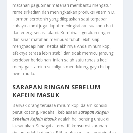
matahari pagi. Sinar matahari membantu mengatur
ritme sirkadian dan meningkatkan produksi vitamin D.
Hormon serotonin yang dilepaskan saat terpapar
cahaya alami juga dapat meningkatkan suasana hati
dan energi secara alami. Kombinasi gerakan ringan
dan sinar matahari membuat tubuh lebih siap
menghadapi hari. Ketika akhirnya Anda minum kopi,
efeknya terasa lebih stabil dan tidak memicu jantung
berdebar berlebihan. Inilah salah satu rahasia kecil
menjaga stamina sekaligus mendukung gaya hidup
awet muda.
SARAPAN RINGAN SEBELUM
KAFEIN MASUK
Banyak orang terbiasa minum kopi dalam kondisi
perut kosong. Padahal, kebiasaan
Sarapan Ringan
Sebelum Kafein Masuk
adalah hal penting untuk di
laksanakan. Sebagai alternatif, konsumsi sarapan
ringan terlebih dahulu. Pilih makanan kaya protein dan