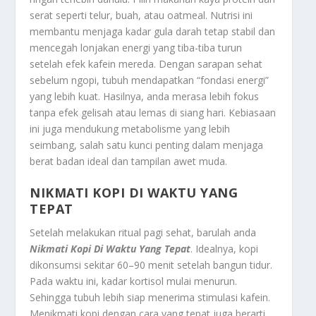
serat seperti telur, buah, atau oatmeal. Nutrisi ini
membantu menjaga kadar gula darah tetap stabil dan
mencegah lonjakan energi yang tiba-tiba turun
setelah efek kafein mereda. Dengan sarapan sehat
sebelum ngopi, tubuh mendapatkan “fondasi energi”
yang lebih kuat. Hasilnya, anda merasa lebih fokus
tanpa efek gelisah atau lemas di siang hari. Kebiasaan
ini juga mendukung metabolisme yang lebih
seimbang, salah satu kunci penting dalam menjaga
berat badan ideal dan tampilan awet muda.
NIKMATI KOPI DI WAKTU YANG
TEPAT
Setelah melakukan ritual pagi sehat, barulah anda
Nikmati Kopi Di Waktu Yang Tepat
. Idealnya, kopi
dikonsumsi sekitar 60–90 menit setelah bangun tidur.
Pada waktu ini, kadar kortisol mulai menurun.
Sehingga tubuh lebih siap menerima stimulasi kafein.
Menikmati kopi dengan cara yang tepat juga berarti