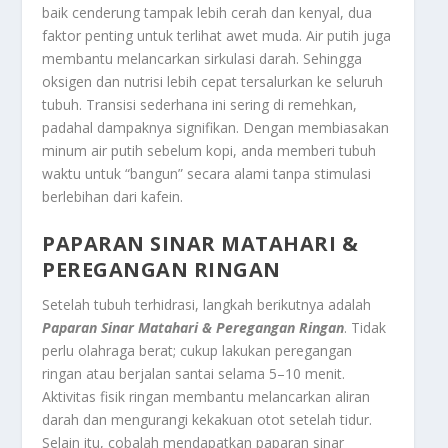
baik cenderung tampak lebih cerah dan kenyal, dua
faktor penting untuk terlihat awet muda. Air putih juga
membantu melancarkan sirkulasi darah. Sehingga
oksigen dan nutrisi lebih cepat tersalurkan ke seluruh
tubuh. Transisi sederhana ini sering di remehkan,
padahal dampaknya signifikan. Dengan membiasakan
minum air putih sebelum kopi, anda memberi tubuh
waktu untuk “bangun” secara alami tanpa stimulasi
berlebihan dari kafein.
PAPARAN SINAR MATAHARI &
PEREGANGAN RINGAN
Setelah tubuh terhidrasi, langkah berikutnya adalah
Paparan Sinar Matahari & Peregangan Ringan
. Tidak
perlu olahraga berat; cukup lakukan peregangan
ringan atau berjalan santai selama 5–10 menit.
Aktivitas fisik ringan membantu melancarkan aliran
darah dan mengurangi kekakuan otot setelah tidur.
Selain itu, cobalah mendapatkan paparan sinar