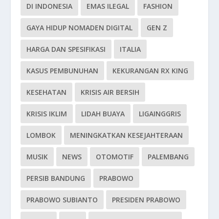
DI INDONESIA
EMAS ILEGAL
FASHION
GAYA HIDUP NOMADEN DIGITAL
GEN Z
HARGA DAN SPESIFIKASI
ITALIA
KASUS PEMBUNUHAN
KEKURANGAN RX KING
KESEHATAN
KRISIS AIR BERSIH
KRISIS IKLIM
LIDAH BUAYA
LIGAINGGRIS
LOMBOK
MENINGKATKAN KESEJAHTERAAN
MUSIK
NEWS
OTOMOTIF
PALEMBANG
PERSIB BANDUNG
PRABOWO
PRABOWO SUBIANTO
PRESIDEN PRABOWO