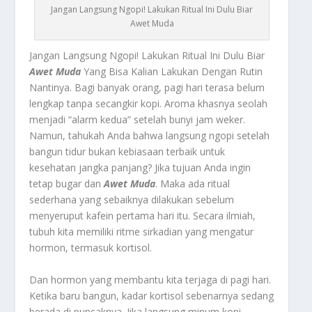
Jangan Langsung Ngopi! Lakukan Ritual Ini Dulu Biar
Awet Muda
Jangan Langsung Ngopi! Lakukan Ritual Ini Dulu Biar
Awet Muda
Yang Bisa Kalian Lakukan Dengan Rutin
Nantinya. Bagi banyak orang, pagi hari terasa belum
lengkap tanpa secangkir kopi. Aroma khasnya seolah
menjadi “alarm kedua” setelah bunyi jam weker.
Namun, tahukah Anda bahwa langsung ngopi setelah
bangun tidur bukan kebiasaan terbaik untuk
kesehatan jangka panjang? Jika tujuan Anda ingin
tetap bugar dan
Awet Muda
. Maka ada ritual
sederhana yang sebaiknya dilakukan sebelum
menyeruput kafein pertama hari itu. Secara ilmiah,
tubuh kita memiliki ritme sirkadian yang mengatur
hormon, termasuk kortisol.
Dan hormon yang membantu kita terjaga di pagi hari.
Ketika baru bangun, kadar kortisol sebenarnya sedang
berada di puncaknya. Jika langsung minum kopi,