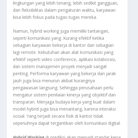
lingkungan yang lebih tenang, lebih sedikit gangguan,
dan fleksibilitas dalam pengaturan waktu, karyawan
bisa lebih fokus pada tugas-tugas mereka.
Namun, hybrid working juga memiliki tantangan,
seperti komunikasi yang. Kurang efektif ketika
sebagian karyawan bekerja di kantor dan sebagian
lagi remote. Kebutuhan akan alat komunikasi yang
efektif seperti video conference, aplikasi kolaborasi,
dan sistem manajemen proyek menjadi sangat
penting. Performa karyawan yang bekerja dari jarak
jauh juga bisa menurun akibat kurangnya
pengawasan langsung. Sehingga perusahaan perlu
mengatur sistem penilaian kinerja yang objektif dan
transparan. Menjaga budaya kerja yang kuat dalam
model hybrid juga bisa menantang, karena interaksi
sosial. Yang terjadi secara fisik di kantor tidak
sepenuhnya dapat tergantikan oleh komunikasi digital.
Hybrid Working
di prediksi akan menjadi standar kerja