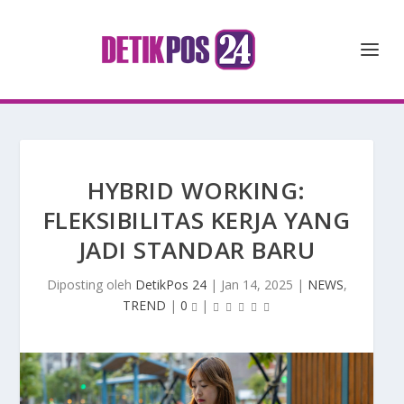
HYBRID WORKING:
FLEKSIBILITAS KERJA YANG
JADI STANDAR BARU
Diposting oleh
DetikPos 24
|
Jan 14, 2025
|
NEWS
,
TREND
|
0
|