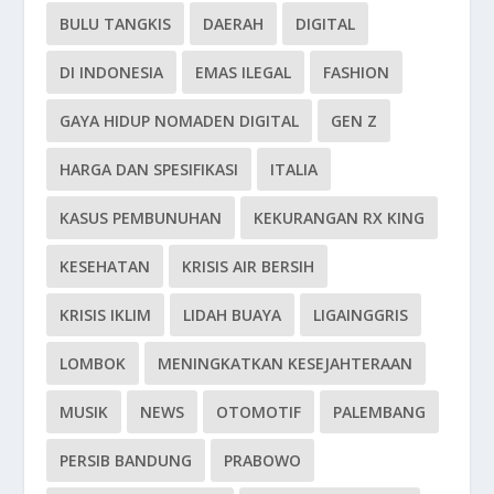
BULU TANGKIS
DAERAH
DIGITAL
DI INDONESIA
EMAS ILEGAL
FASHION
GAYA HIDUP NOMADEN DIGITAL
GEN Z
HARGA DAN SPESIFIKASI
ITALIA
KASUS PEMBUNUHAN
KEKURANGAN RX KING
KESEHATAN
KRISIS AIR BERSIH
KRISIS IKLIM
LIDAH BUAYA
LIGAINGGRIS
LOMBOK
MENINGKATKAN KESEJAHTERAAN
MUSIK
NEWS
OTOMOTIF
PALEMBANG
PERSIB BANDUNG
PRABOWO