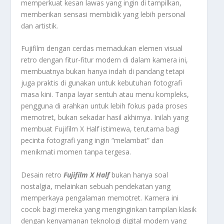
memperkuat kesan lawas yang ingin di tampilkan,
memberikan sensasi membidik yang lebih personal
dan artistik.
Fujifilm dengan cerdas memadukan elemen visual
retro dengan fitur-fitur modern di dalam kamera ini,
membuatnya bukan hanya indah di pandang tetapi
juga praktis di gunakan untuk kebutuhan fotografi
masa kini. Tanpa layar sentuh atau menu kompleks,
pengguna di arahkan untuk lebih fokus pada proses
memotret, bukan sekadar hasil akhirnya. Inilah yang
membuat Fujifilm X Half istimewa, terutama bagi
pecinta fotografi yang ingin “melambat” dan
menikmati momen tanpa tergesa.
Desain retro
Fujifilm X Half
bukan hanya soal
nostalgia, melainkan sebuah pendekatan yang
memperkaya pengalaman memotret. Kamera ini
cocok bagi mereka yang menginginkan tampilan klasik
dengan kenyamanan teknologi digital modern yang