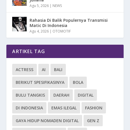
Agu 5, 2026
|
NEWS
Rahasia Di Balik Populernya Transmisi
Matic Di Indonesia
Agu 4, 2026
|
OTOMOTIF
ARTIKEL TAG
ACTRESS
AI
BALI
BERIKUT SPESIFIKASINYA
BOLA
BULU TANGKIS
DAERAH
DIGITAL
DI INDONESIA
EMAS ILEGAL
FASHION
GAYA HIDUP NOMADEN DIGITAL
GEN Z