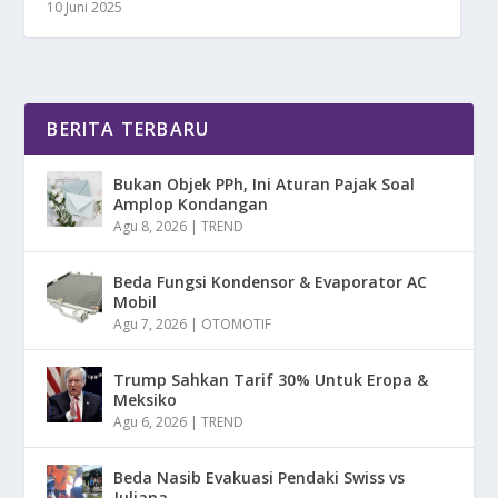
10 Juni 2025
BERITA TERBARU
Bukan Objek PPh, Ini Aturan Pajak Soal
Amplop Kondangan
Agu 8, 2026
|
TREND
Beda Fungsi Kondensor & Evaporator AC
Mobil
Agu 7, 2026
|
OTOMOTIF
Trump Sahkan Tarif 30% Untuk Eropa &
Meksiko
Agu 6, 2026
|
TREND
Beda Nasib Evakuasi Pendaki Swiss vs
Juliana