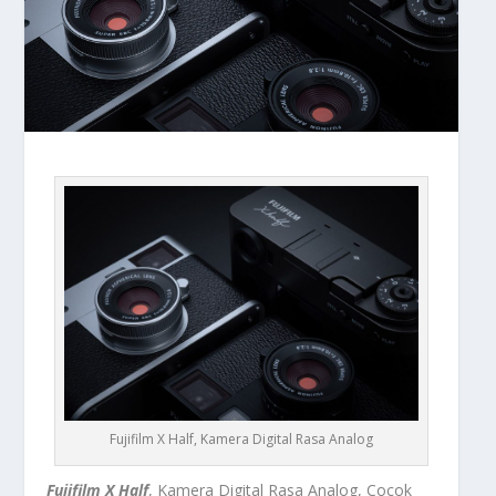
Fujifilm X Half, Kamera Digital Rasa Analog
Fujifilm X Half
, Kamera Digital Rasa Analog, Cocok