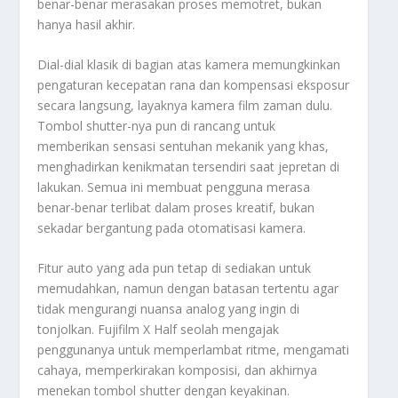
benar-benar merasakan proses memotret, bukan
hanya hasil akhir.
Dial-dial klasik di bagian atas kamera memungkinkan
pengaturan kecepatan rana dan kompensasi eksposur
secara langsung, layaknya kamera film zaman dulu.
Tombol shutter-nya pun di rancang untuk
memberikan sensasi sentuhan mekanik yang khas,
menghadirkan kenikmatan tersendiri saat jepretan di
lakukan. Semua ini membuat pengguna merasa
benar-benar terlibat dalam proses kreatif, bukan
sekadar bergantung pada otomatisasi kamera.
Fitur auto yang ada pun tetap di sediakan untuk
memudahkan, namun dengan batasan tertentu agar
tidak mengurangi nuansa analog yang ingin di
tonjolkan. Fujifilm X Half seolah mengajak
penggunanya untuk memperlambat ritme, mengamati
cahaya, memperkirakan komposisi, dan akhirnya
menekan tombol shutter dengan keyakinan.