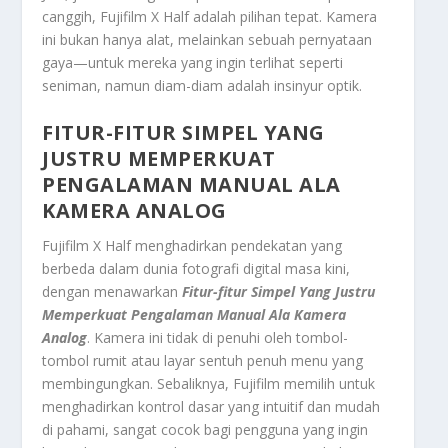
canggih, Fujifilm X Half adalah pilihan tepat. Kamera
ini bukan hanya alat, melainkan sebuah pernyataan
gaya—untuk mereka yang ingin terlihat seperti
seniman, namun diam-diam adalah insinyur optik.
FITUR-FITUR SIMPEL YANG
JUSTRU MEMPERKUAT
PENGALAMAN MANUAL ALA
KAMERA ANALOG
Fujifilm X Half menghadirkan pendekatan yang
berbeda dalam dunia fotografi digital masa kini,
dengan menawarkan
Fitur-fitur Simpel Yang Justru
Memperkuat Pengalaman Manual Ala Kamera
Analog
. Kamera ini tidak di penuhi oleh tombol-
tombol rumit atau layar sentuh penuh menu yang
membingungkan. Sebaliknya, Fujifilm memilih untuk
menghadirkan kontrol dasar yang intuitif dan mudah
di pahami, sangat cocok bagi pengguna yang ingin