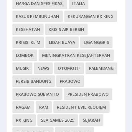
HARGA DAN SPESIFIKASI
ITALIA
KASUS PEMBUNUHAN
KEKURANGAN RX KING
KESEHATAN
KRISIS AIR BERSIH
KRISIS IKLIM
LIDAH BUAYA
LIGAINGGRIS
LOMBOK
MENINGKATKAN KESEJAHTERAAN
MUSIK
NEWS
OTOMOTIF
PALEMBANG
PERSIB BANDUNG
PRABOWO
PRABOWO SUBIANTO
PRESIDEN PRABOWO
RAGAM
RAM
RESIDENT EVIL REQUIEM
RX KING
SEA GAMES 2025
SEJARAH