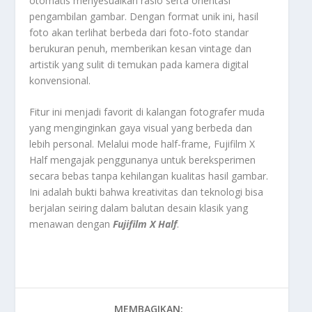
otomatis menyesuaikan rasio serta orientasi
pengambilan gambar. Dengan format unik ini, hasil
foto akan terlihat berbeda dari foto-foto standar
berukuran penuh, memberikan kesan vintage dan
artistik yang sulit di temukan pada kamera digital
konvensional.
Fitur ini menjadi favorit di kalangan fotografer muda
yang menginginkan gaya visual yang berbeda dan
lebih personal. Melalui mode half-frame, Fujifilm X
Half mengajak penggunanya untuk bereksperimen
secara bebas tanpa kehilangan kualitas hasil gambar.
Ini adalah bukti bahwa kreativitas dan teknologi bisa
berjalan seiring dalam balutan desain klasik yang
menawan dengan
Fujifilm X Half
.
MEMBAGIKAN: