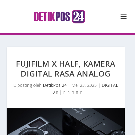
FUJIFILM X HALF, KAMERA
DIGITAL RASA ANALOG
Diposting oleh
DetikPos 24
|
Mei 23, 2025
|
DIGITAL
|
0
|