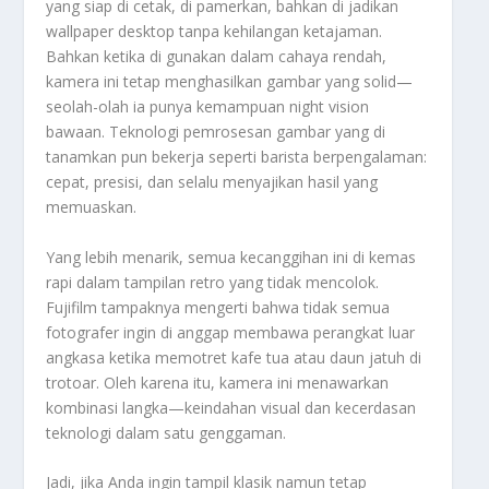
yang siap di cetak, di pamerkan, bahkan di jadikan
wallpaper desktop tanpa kehilangan ketajaman.
Bahkan ketika di gunakan dalam cahaya rendah,
kamera ini tetap menghasilkan gambar yang solid—
seolah-olah ia punya kemampuan night vision
bawaan. Teknologi pemrosesan gambar yang di
tanamkan pun bekerja seperti barista berpengalaman:
cepat, presisi, dan selalu menyajikan hasil yang
memuaskan.
Yang lebih menarik, semua kecanggihan ini di kemas
rapi dalam tampilan retro yang tidak mencolok.
Fujifilm tampaknya mengerti bahwa tidak semua
fotografer ingin di anggap membawa perangkat luar
angkasa ketika memotret kafe tua atau daun jatuh di
trotoar. Oleh karena itu, kamera ini menawarkan
kombinasi langka—keindahan visual dan kecerdasan
teknologi dalam satu genggaman.
Jadi, jika Anda ingin tampil klasik namun tetap