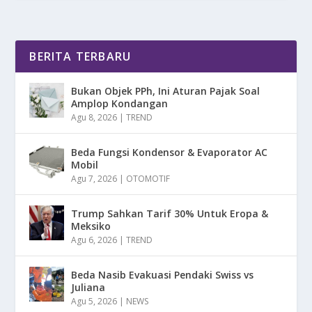
BERITA TERBARU
Bukan Objek PPh, Ini Aturan Pajak Soal
Amplop Kondangan
Agu 8, 2026
|
TREND
Beda Fungsi Kondensor & Evaporator AC
Mobil
Agu 7, 2026
|
OTOMOTIF
Trump Sahkan Tarif 30% Untuk Eropa &
Meksiko
Agu 6, 2026
|
TREND
Beda Nasib Evakuasi Pendaki Swiss vs
Juliana
Agu 5, 2026
|
NEWS