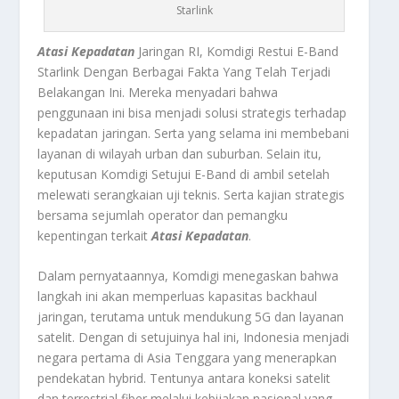
Starlink
Atasi Kepadatan
Jaringan RI, Komdigi Restui E-Band
Starlink Dengan Berbagai Fakta Yang Telah Terjadi
Belakangan Ini.
Mereka menyadari bahwa
penggunaan ini bisa menjadi solusi strategis terhadap
kepadatan jaringan. Serta yang selama ini membebani
layanan di wilayah urban dan suburban. Selain itu,
keputusan
Komdigi Setujui E-Band
di ambil setelah
melewati serangkaian uji teknis. Serta kajian strategis
bersama sejumlah operator dan pemangku
kepentingan terkait
Atasi Kepadatan
.
Dalam pernyataannya, Komdigi menegaskan bahwa
langkah ini akan memperluas kapasitas backhaul
jaringan, terutama untuk mendukung 5G dan layanan
satelit. Dengan di setujuinya hal ini, Indonesia menjadi
negara pertama di Asia Tenggara yang menerapkan
pendekatan hybrid. Tentunya antara koneksi satelit
dan terrestrial fiber melalui kebijakan nasional yang