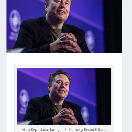
Atasi Kepadatan Jaringan RI, Komdigi Restui E-Band