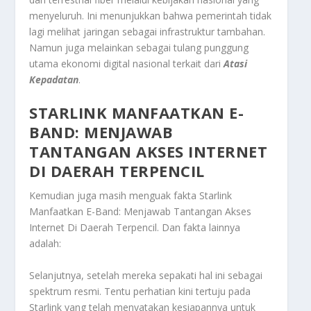
menyeluruh. Ini menunjukkan bahwa pemerintah tidak
lagi melihat jaringan sebagai infrastruktur tambahan.
Namun juga melainkan sebagai tulang punggung
utama ekonomi digital nasional terkait dari
Atasi
Kepadatan
.
STARLINK MANFAATKAN E-
BAND: MENJAWAB
TANTANGAN AKSES INTERNET
DI DAERAH TERPENCIL
Kemudian juga masih menguak fakta
Starlink
Manfaatkan E-Band: Menjawab Tantangan Akses
Internet Di Daerah Terpencil
. Dan fakta lainnya
adalah:
Selanjutnya, setelah mereka sepakati hal ini sebagai
spektrum resmi. Tentu perhatian kini tertuju pada
Starlink yang telah menyatakan kesiapannya untuk