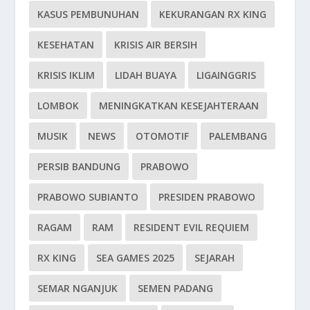
KASUS PEMBUNUHAN
KEKURANGAN RX KING
KESEHATAN
KRISIS AIR BERSIH
KRISIS IKLIM
LIDAH BUAYA
LIGAINGGRIS
LOMBOK
MENINGKATKAN KESEJAHTERAAN
MUSIK
NEWS
OTOMOTIF
PALEMBANG
PERSIB BANDUNG
PRABOWO
PRABOWO SUBIANTO
PRESIDEN PRABOWO
RAGAM
RAM
RESIDENT EVIL REQUIEM
RX KING
SEA GAMES 2025
SEJARAH
SEMAR NGANJUK
SEMEN PADANG