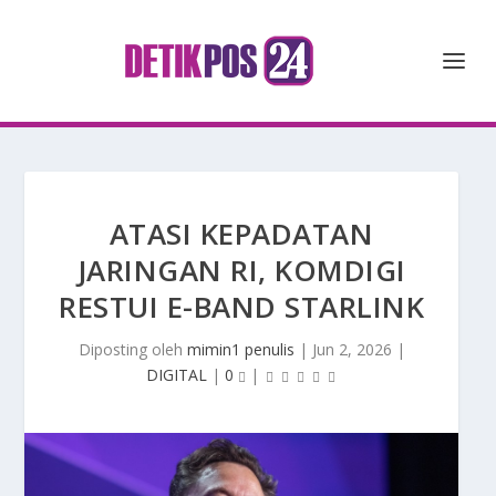
ATASI KEPADATAN
JARINGAN RI, KOMDIGI
RESTUI E-BAND STARLINK
Diposting oleh
mimin1 penulis
|
Jun 2, 2026
|
DIGITAL
|
0
|