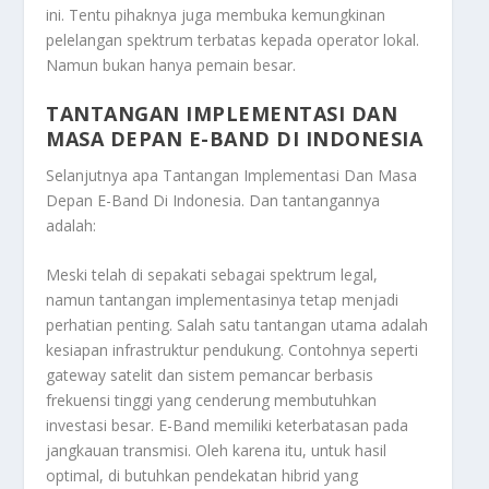
ini. Tentu pihaknya juga membuka kemungkinan
pelelangan spektrum terbatas kepada operator lokal.
Namun bukan hanya pemain besar.
TANTANGAN IMPLEMENTASI DAN
MASA DEPAN E-BAND DI INDONESIA
Selanjutnya apa
Tantangan Implementasi Dan Masa
Depan E-Band Di Indonesia
. Dan tantangannya
adalah:
Meski telah di sepakati sebagai spektrum legal,
namun tantangan implementasinya tetap menjadi
perhatian penting. Salah satu tantangan utama adalah
kesiapan infrastruktur pendukung. Contohnya seperti
gateway satelit dan sistem pemancar berbasis
frekuensi tinggi yang cenderung membutuhkan
investasi besar. E-Band memiliki keterbatasan pada
jangkauan transmisi. Oleh karena itu, untuk hasil
optimal, di butuhkan pendekatan hibrid yang