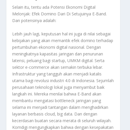
Selain itu, tentu ada
Potensi Ekonomi Digital
Melonjak: Efek Domino Dari Di Setujuinya E-Band
.
Dan potensinya adalah:
Lebih jauh lagi, keputusan hal ini juga di nilai sebagai
kebijakan yang akan memantik efek domino terhadap
pertumbuhan ekonomi digital nasional. Dengan
meningkatnya kapasitas jaringan dan penurunan
latensi, peluang bagi startup, UMKM digital. Serta
sektor e-commerce akan semakin terbuka lebar.
Infrastruktur yang tangguh akan menjadi katalis
utama bagi revolusi industri 4.0 di Indonesia. Sejumlah
perusahaan teknologi lokal juga menyambut baik
langkah ini. Mereka menilai bahwa E-Band akan
membantu mengatasi bottleneck jaringan yang
selama ini menjadi tantangan dalam menghadirkan
layanan berbasis cloud, big data. Dan dengan
kecerdasan buatan secara merata di seluruh wilayah.
Komdigi mengungkapkan bahwa dengan kesepakatan