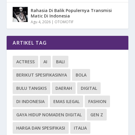
Rahasia Di Balik Populernya Transmisi
Matic Di Indonesia
Agu 4, 2026
|
OTOMOTIF
ARTIKEL TAG
ACTRESS
AI
BALI
BERIKUT SPESIFIKASINYA
BOLA
BULU TANGKIS
DAERAH
DIGITAL
DI INDONESIA
EMAS ILEGAL
FASHION
GAYA HIDUP NOMADEN DIGITAL
GEN Z
HARGA DAN SPESIFIKASI
ITALIA