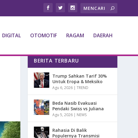
DIGITAL
OTOMOTIF
RAGAM
DAERAH
BERITA TERBARU
Trump Sahkan Tarif 30%
Untuk Eropa & Meksiko
Agu 6, 2026
|
TREND
Beda Nasib Evakuasi
Pendaki Swiss vs Juliana
Agu 5, 2026
|
NEWS
Rahasia Di Balik
Populernya Transmisi