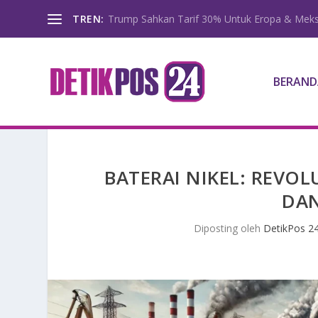
TREN:
Trump Sahkan Tarif 30% Untuk Eropa & Meks
BERAND
BATERAI NIKEL: REVOL
DA
Diposting oleh
DetikPos 2