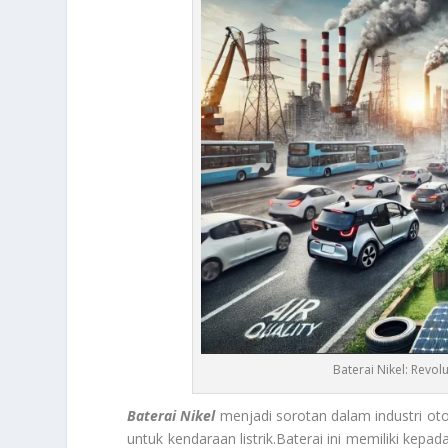
Baterai Nikel: Revo
Baterai Nikel
menjadi sorotan dalam industri oto
untuk kendaraan listrik.Baterai ini memiliki kepa