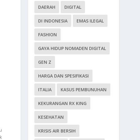
DAERAH
DIGITAL
DI INDONESIA
EMAS ILEGAL
FASHION
GAYA HIDUP NOMADEN DIGITAL
GEN Z
HARGA DAN SPESIFIKASI
ITALIA
KASUS PEMBUNUHAN
KEKURANGAN RX KING
KESEHATAN
u
KRISIS AIR BERSIH
k