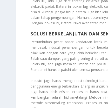
Selain itu, ada juga riset tentang elektrolit pa
elektrolit padat. Baterai ini bukan lagi elektroli
bisa di kurangi. Jangka hidup baterai juga bisa lebi
dalam tahap pengembangan. Namun, potensinya san
Dengan inovasi ini, Baterai Nikel akan tetap menj
SOLUSI BERKELANJUTAN DAN S
Pertumbuhan pesat pasar kendaraan listrik m
mendesak industri penambangan untuk berada
dilakukan dengan cara yang lebih berkelanjuta
Salah satu dampak yang paling sering di soroti a
Selain itu, ada juga masalah limbah dan polusi a
Standar ini harus di patuhi oleh semua perusaha
Industri juga harus mengadopsi teknologi baru
penggunaan energi terbarukan. Energi ini untuk 
juga harus lebih efisien. Proses ini harus b
kembangkan adalah hidrometalurgi. Metode ini 
metode pirometalurgi tradisional. Proses ini m