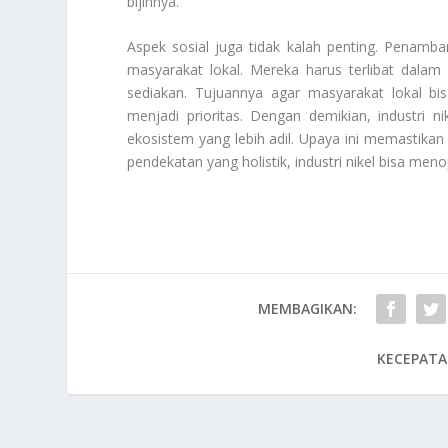
bijihnya.
Aspek sosial juga tidak kalah penting. Penamb
masyarakat lokal. Mereka harus terlibat dalam 
sediakan. Tujuannya agar masyarakat lokal bi
menjadi prioritas. Dengan demikian, industri 
ekosistem yang lebih adil. Upaya ini memastik
pendekatan yang holistik, industri nikel bisa men
MEMBAGIKAN:
KECEPATA