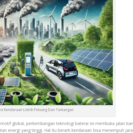
lusi Kendaraan Listrik Peluang Dan Tantangan
motif global, perkembangan teknologi baterai ini membuka jalan bar
datan energi yang tinggi. Hal itu berarti kendaraan bisa menempuh jara