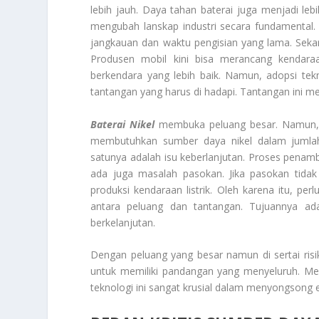
lebih jauh. Daya tahan baterai juga menjadi lebih
mengubah lanskap industri secara fundamental.
jangkauan dan waktu pengisian yang lama. Sekara
Produsen mobil kini bisa merancang kendara
berkendara yang lebih baik. Namun, adopsi tek
tantangan yang harus di hadapi. Tantangan ini me
Baterai Nikel
membuka peluang besar. Namun, ju
membutuhkan sumber daya nikel dalam jumlah
satunya adalah isu keberlanjutan. Proses penamba
ada juga masalah pasokan. Jika pasokan tidak 
produksi kendaraan listrik. Oleh karena itu, pe
antara peluang dan tantangan. Tujuannya ada
berkelanjutan.
Dengan peluang yang besar namun di sertai risi
untuk memiliki pandangan yang menyeluruh. Me
teknologi ini sangat krusial dalam menyongsong e