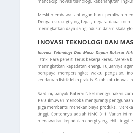
mencakup inovasi teknologi, keberlanjutan lingku
Meski membawa tantangan baru, peralihan menuj
Dengan strategi yang tepat, negara dapat mem
meningkatkan daya saing industri dalam skala glo
INOVASI TEKNOLOGI DAN MAS
Inovasi Teknologi Dan Masa Depan Baterai Nik
listrik. Para peneliti terus bekerja keras. Mere
meningkatkan kepadatan energi. Tujuannya agar 
berupaya mempersingkat waktu pengisian. Inova
kendaraan listrik lebih praktis. Salah satu inova
Saat ini, banyak Baterai Nikel menggunakan cam
Para ilmuwan mencoba mengurangi penggunaan koba
juga membantu menekan biaya produksi. Mereka 
tinggi. Contohnya adalah NMC 811. Varian ini 
menawarkan kepadatan energi yang lebih tinggi. K