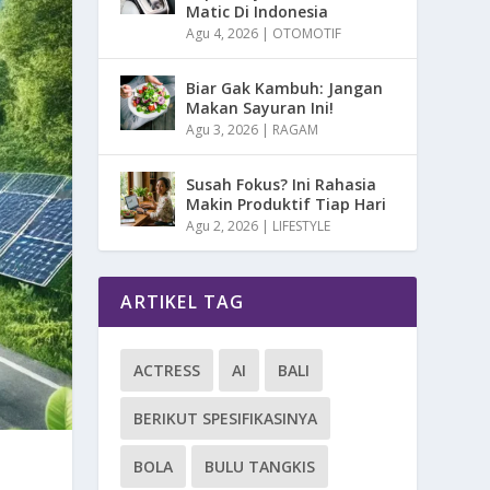
Matic Di Indonesia
Agu 4, 2026
|
OTOMOTIF
Biar Gak Kambuh: Jangan
Makan Sayuran Ini!
Agu 3, 2026
|
RAGAM
Susah Fokus? Ini Rahasia
Makin Produktif Tiap Hari
Agu 2, 2026
|
LIFESTYLE
ARTIKEL TAG
ACTRESS
AI
BALI
BERIKUT SPESIFIKASINYA
BOLA
BULU TANGKIS