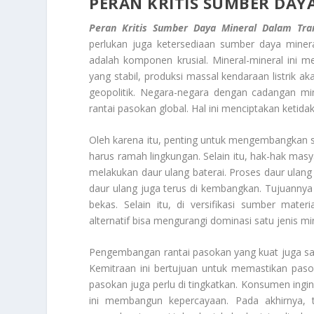
PERAN KRITIS SUMBER DAY
Peran Kritis Sumber Daya Mineral Dalam Tra
perlukan juga ketersediaan sumber daya miner
adalah komponen krusial. Mineral-mineral ini
yang stabil, produksi massal kendaraan listrik 
geopolitik. Negara-negara dengan cadangan min
rantai pasokan global. Hal ini menciptakan ketidak
Oleh karena itu, penting untuk mengembangkan 
harus ramah lingkungan. Selain itu, hak-hak masya
melakukan daur ulang baterai. Proses daur ula
daur ulang juga terus di kembangkan. Tujuannya 
bekas. Selain itu, di versifikasi sumber mate
alternatif bisa mengurangi dominasi satu jenis mi
Pengembangan rantai pasokan yang kuat juga sa
Kemitraan ini bertujuan untuk memastikan pas
pasokan juga perlu di tingkatkan. Konsumen ingin
ini membangun kepercayaan. Pada akhirnya, t