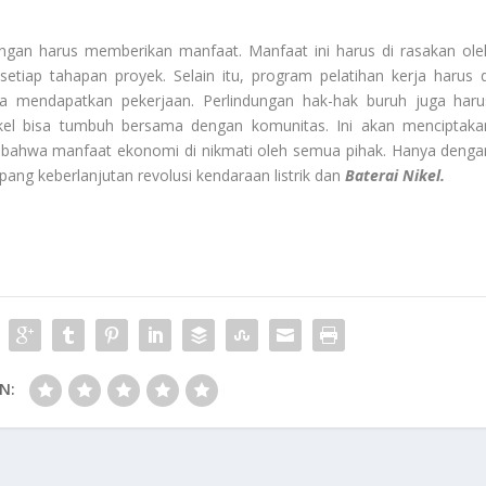
angan harus memberikan manfaat. Manfaat ini harus di rasakan ole
setiap tahapan proyek. Selain itu, program pelatihan kerja harus d
sa mendapatkan pekerjaan. Perlindungan hak-hak buruh juga haru
nikel bisa tumbuh bersama dengan komunitas. Ini akan menciptaka
an bahwa manfaat ekonomi di nikmati oleh semua pihak. Hanya denga
opang keberlanjutan revolusi kendaraan listrik dan
Baterai Nikel.
N: