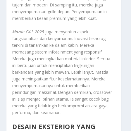
tajam dan modern. Di samping itu, mereka juga
menyempurnakan grille depan. Penyempurnaan ini
memberikan kesan premium yang lebih kuat.
Mazda CX-3 2025
juga menyentuh aspek
fungsionalitas dan kenyamanan. Inovasi teknologi
terkini di tanamkan ke dalam kabin. Mereka
memasang sistem
infotainment
yang responsif.
Mereka juga meningkatkan material interior. Semua
ini bertujuan untuk menciptakan lingkungan
berkendara yang lebih mewah. Lebih lanjut, Mazda
juga meningkatkan fitur keselamatannya. Mereka
menyempurnakannya untuk memberikan
perlindungan maksimal. Dengan demikian,
crossover
ini siap menjadi pilihan utama. Ia sangat cocok bagi
mereka yang tidak ingin berkompromi antara gaya,
performa, dan keamanan.
DESAIN EKSTERIOR YANG