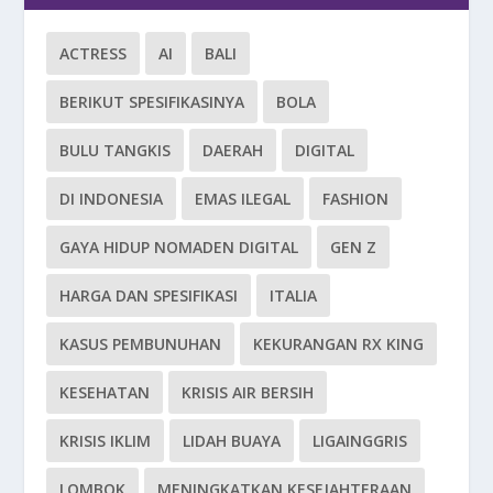
ACTRESS
AI
BALI
BERIKUT SPESIFIKASINYA
BOLA
BULU TANGKIS
DAERAH
DIGITAL
DI INDONESIA
EMAS ILEGAL
FASHION
GAYA HIDUP NOMADEN DIGITAL
GEN Z
HARGA DAN SPESIFIKASI
ITALIA
KASUS PEMBUNUHAN
KEKURANGAN RX KING
KESEHATAN
KRISIS AIR BERSIH
KRISIS IKLIM
LIDAH BUAYA
LIGAINGGRIS
LOMBOK
MENINGKATKAN KESEJAHTERAAN