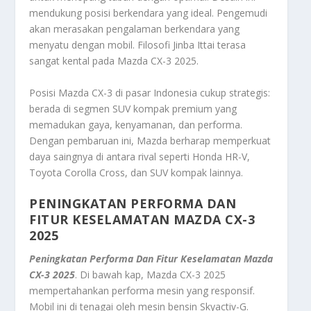
mendukung posisi berkendara yang ideal. Pengemudi
akan merasakan pengalaman berkendara yang
menyatu dengan mobil. Filosofi
Jinba Ittai
terasa
sangat kental pada Mazda CX-3 2025.
Posisi Mazda CX-3 di pasar Indonesia cukup strategis:
berada di segmen SUV kompak premium yang
memadukan gaya, kenyamanan, dan performa.
Dengan pembaruan ini, Mazda berharap memperkuat
daya saingnya di antara rival seperti Honda HR-V,
Toyota Corolla Cross, dan SUV kompak lainnya.
PENINGKATAN PERFORMA DAN
FITUR KESELAMATAN
MAZDA CX-3
2025
Peningkatan Performa Dan Fitur Keselamatan Mazda
CX-3 2025
. Di bawah kap, Mazda CX-3 2025
mempertahankan performa mesin yang responsif.
Mobil ini di tenagai oleh mesin bensin Skyactiv-G.