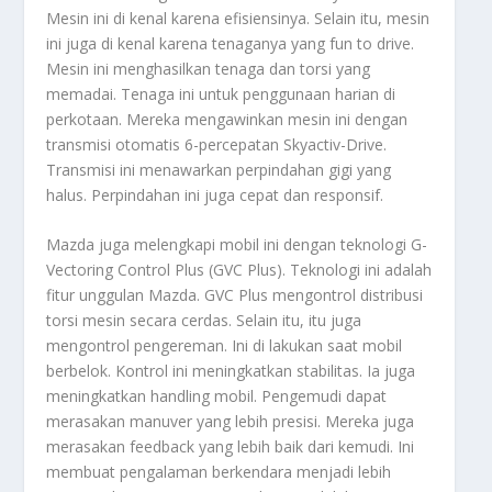
Mesin ini di kenal karena efisiensinya. Selain itu, mesin
ini juga di kenal karena tenaganya yang
fun to drive
.
Mesin ini menghasilkan tenaga dan torsi yang
memadai. Tenaga ini untuk penggunaan harian di
perkotaan. Mereka mengawinkan mesin ini dengan
transmisi otomatis 6-percepatan Skyactiv-Drive.
Transmisi ini menawarkan perpindahan gigi yang
halus. Perpindahan ini juga cepat dan responsif.
Mazda juga melengkapi mobil ini dengan teknologi G-
Vectoring Control Plus (GVC Plus). Teknologi ini adalah
fitur unggulan Mazda. GVC Plus mengontrol distribusi
torsi mesin secara cerdas. Selain itu, itu juga
mengontrol pengereman. Ini di lakukan saat mobil
berbelok. Kontrol ini meningkatkan stabilitas. Ia juga
meningkatkan
handling
mobil. Pengemudi dapat
merasakan manuver yang lebih presisi. Mereka juga
merasakan
feedback
yang lebih baik dari kemudi. Ini
membuat pengalaman berkendara menjadi lebih