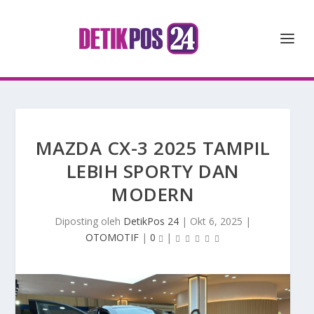
MAZDA CX-3 2025 TAMPIL
LEBIH SPORTY DAN
MODERN
Diposting oleh
DetikPos 24
|
Okt 6, 2025
|
OTOMOTIF
|
0
|