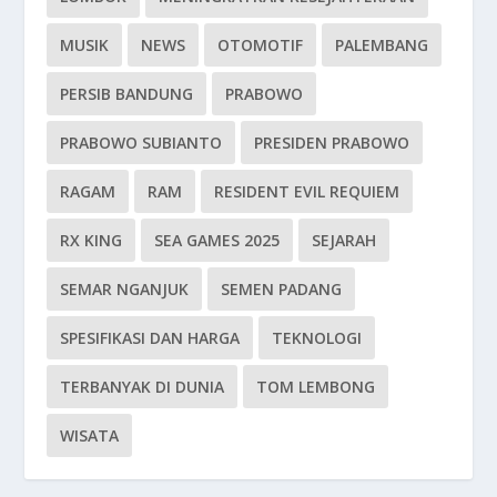
MUSIK
NEWS
OTOMOTIF
PALEMBANG
PERSIB BANDUNG
PRABOWO
PRABOWO SUBIANTO
PRESIDEN PRABOWO
RAGAM
RAM
RESIDENT EVIL REQUIEM
RX KING
SEA GAMES 2025
SEJARAH
SEMAR NGANJUK
SEMEN PADANG
SPESIFIKASI DAN HARGA
TEKNOLOGI
TERBANYAK DI DUNIA
TOM LEMBONG
WISATA