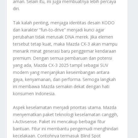
aman. Selain itu, ini juga membuatnya lebih percaya
diri.
Tak kalah penting, menjaga identitas desain KODO
dan karakter “fun-to-drive” menjadi kunci agar
perubahan tidak merusak DNA merek. Jika elemen
tersebut tetap kuat, maka Mazda CX-3 akan mampu
menarik minat generasi baru penggemar kendaraan
premium. Dengan semua pembaruan dan potensi
yang ada, Mazda CX-3 2025 tampil sebagai SUV
modern yang menjanjikan keseimbangan antara
gaya, kenyamanan, dan performa. Semoga langkah
ini membawa Mazda semakin dekat dengan hati
konsumen Indonesia.
Aspek keselamatan menjadi prioritas utama. Mazda
menyematkan paket teknologi keselamatan canggih,
i-Activsense. Paket ini mencakup berbagai fitur
bantuan. Fitur ini membantu pengemudi menghindari
kecelakaan. Contohnya termasuk
Blind Spot