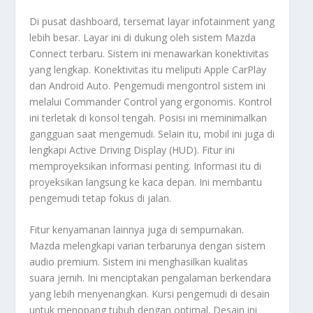
Di pusat
dashboard
, tersemat layar
infotainment
yang
lebih besar. Layar ini di dukung oleh sistem Mazda
Connect terbaru. Sistem ini menawarkan konektivitas
yang lengkap. Konektivitas itu meliputi
Apple CarPlay
dan
Android Auto
. Pengemudi mengontrol sistem ini
melalui
Commander Control
yang ergonomis. Kontrol
ini terletak di konsol tengah. Posisi ini meminimalkan
gangguan saat mengemudi. Selain itu, mobil ini juga di
lengkapi
Active Driving Display
(HUD). Fitur ini
memproyeksikan informasi penting. Informasi itu di
proyeksikan langsung ke kaca depan. Ini membantu
pengemudi tetap fokus di jalan.
Fitur kenyamanan lainnya juga di sempurnakan.
Mazda melengkapi varian terbarunya dengan sistem
audio premium. Sistem ini menghasilkan kualitas
suara jernih. Ini menciptakan pengalaman berkendara
yang lebih menyenangkan. Kursi pengemudi di desain
untuk menopang tubuh dengan optimal. Desain ini