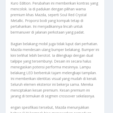
Kuro Edition. Perubahan ini memberikan kontras yang
mencolok. Ia di padukan dengan pilihan warna
premium khas Mazda, seperti Soul Red Crystal
Metallic. Proporsi bodi yang kompak tetap di
pertahankan. Ini menjadikannya lincah untuk
bermanuver di jalanan perkotaan yang padat.
Bagian belakang mobil juga tidak luput dari perhatian.
Mazda mendesain ulang
bumper
belakang.
Bumper
ini
kini terlihat lebih berotot. Ia dilengkapi dengan
dual
tailpipe
yang tersembunyi. Desain ini secara halus
menegaskan potensi performa mesinnya. Lampu
belakang LED berbentuk tajam melengkapi tampilan.
Ini memberikan identitas visual yang mudah di kenali.
Seluruh elemen eksterior ini bekerja sama. Mereka
menciptakan kesan premium. Kesan premium ini
jarang di temukan di segmen
crossover
sekelasnya.
engan spesifikasi tersebut, Mazda menunjukkan