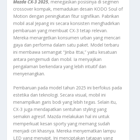
Mazda CX-3 2025
, menegaskan posisinya di segmen
crossover kompak, memadukan desain KODO Soul of
Motion dengan peningkatan fitur signifikan. Pabrikan
mobil asal Jepang ini secara konsisten menghadirkan
pembaruan yang membuat CX-3 tetap relevan.
Mereka menargetkan konsumen urban yang mencari
gaya dan performa dalam satu paket. Model terbaru
ini membawa semangat “Jinba Ittai,” yaitu kesatuan
antara pengemudi dan mobil. Ia menyajikan
pengalaman berkendara yang lebih intuitif dan
menyenangkan.
Pembaruan pada model tahun 2025 ini berfokus pada
estetika dan teknologi. Secara visual, mobil ini
menampilkan garis bodi yang lebih tegas. Selain itu,
CX-3 juga mendapatkan sentuhan
styling
yang
semakin agresif. Mazda melakukan hal ini untuk
memperkuat kesan
sporty
yang memang sudah
menjadi ciri khasnya. Mereka menyematkan lampu
LED yang menyipit. Ini menciptakan tatapan yang