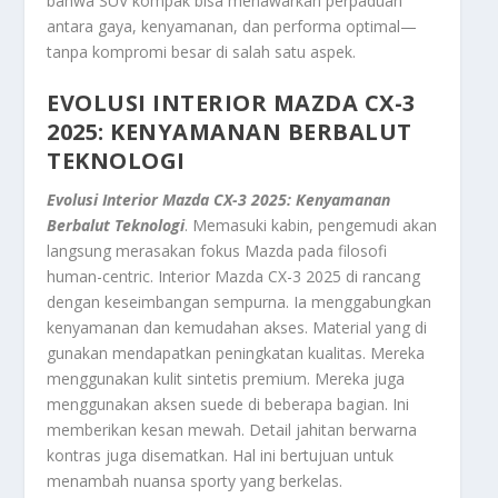
bahwa SUV kompak bisa menawarkan perpaduan
antara gaya, kenyamanan, dan performa optimal—
tanpa kompromi besar di salah satu aspek.
EVOLUSI INTERIOR
MAZDA CX-3
2025
: KENYAMANAN BERBALUT
TEKNOLOGI
Evolusi Interior Mazda CX-3 2025: Kenyamanan
Berbalut Teknologi
. Memasuki kabin, pengemudi akan
langsung merasakan fokus Mazda pada filosofi
human-centric
. Interior Mazda CX-3 2025 di rancang
dengan keseimbangan sempurna. Ia menggabungkan
kenyamanan dan kemudahan akses. Material yang di
gunakan mendapatkan peningkatan kualitas. Mereka
menggunakan kulit sintetis premium. Mereka juga
menggunakan aksen
suede
di beberapa bagian. Ini
memberikan kesan mewah. Detail jahitan berwarna
kontras juga disematkan. Hal ini bertujuan untuk
menambah nuansa
sporty
yang berkelas.