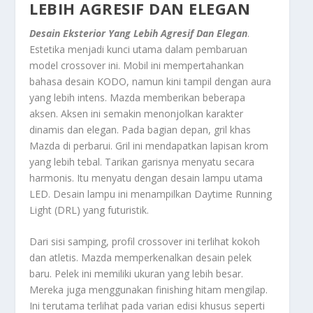
LEBIH AGRESIF DAN ELEGAN
Desain Eksterior Yang Lebih Agresif Dan Elegan
.
Estetika menjadi kunci utama dalam pembaruan
model
crossover
ini. Mobil ini mempertahankan
bahasa desain KODO, namun kini tampil dengan aura
yang lebih intens. Mazda memberikan beberapa
aksen. Aksen ini semakin menonjolkan karakter
dinamis dan elegan. Pada bagian depan, gril khas
Mazda di perbarui. Gril ini mendapatkan lapisan krom
yang lebih tebal. Tarikan garisnya menyatu secara
harmonis. Itu menyatu dengan desain lampu utama
LED. Desain lampu ini menampilkan
Daytime Running
Light
(DRL) yang futuristik.
Dari sisi samping, profil
crossover
ini terlihat kokoh
dan atletis. Mazda memperkenalkan desain pelek
baru. Pelek ini memiliki ukuran yang lebih besar.
Mereka juga menggunakan
finishing
hitam mengilap.
Ini terutama terlihat pada varian edisi khusus seperti