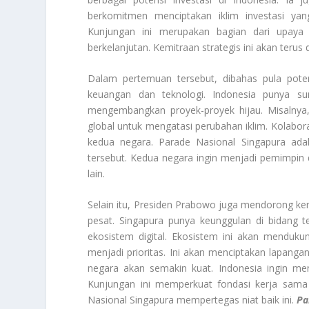
berkomitmen menciptakan iklim investasi yang
Kunjungan ini merupakan bagian dari upay
berkelanjutan. Kemitraan strategis ini akan terus 
Dalam pertemuan tersebut, dibahas pula potens
keuangan dan teknologi. Indonesia punya 
mengembangkan proyek-proyek hijau. Misalnya,
global untuk mengatasi perubahan iklim. Kolabora
kedua negara. Parade Nasional Singapura a
tersebut. Kedua negara ingin menjadi pemimpin d
lain.
Selain itu, Presiden Prabowo juga mendorong kerj
pesat. Singapura punya keunggulan di bidang 
ekosistem digital. Ekosistem ini akan menduk
menjadi prioritas. Ini akan menciptakan lapang
negara akan semakin kuat. Indonesia ingin men
Kunjungan ini memperkuat fondasi kerja sama
Nasional Singapura mempertegas niat baik ini.
Par