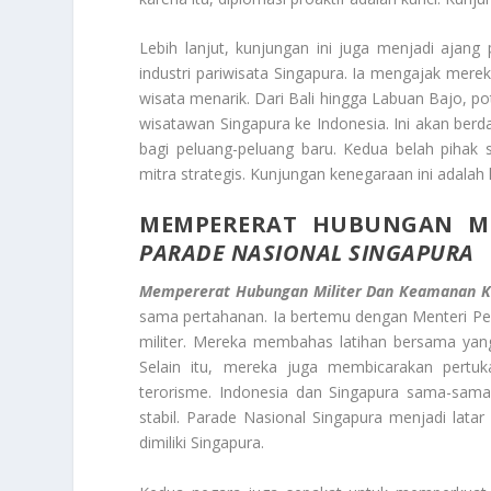
Lebih lanjut, kunjungan ini juga menjadi ajan
industri pariwisata Singapura. Ia mengajak merek
wisata menarik. Dari Bali hingga Labuan Bajo, p
wisatawan Singapura ke Indonesia. Ini akan ber
bagi peluang-peluang baru. Kedua belah pihak 
mitra strategis. Kunjungan kenegaraan ini adalah 
MEMPERERAT HUBUNGAN M
PARADE NASIONAL SINGAPURA
Mempererat Hubungan Militer Dan Keamanan K
sama pertahanan. Ia bertemu dengan Menteri Per
militer. Mereka membahas latihan bersama yang 
Selain itu, mereka juga membicarakan pertuka
terorisme. Indonesia dan Singapura sama-sam
stabil. Parade Nasional Singapura menjadi lata
dimiliki Singapura.