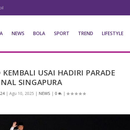
il
A
NEWS
BOLA
SPORT
TREND
LIFESTYLE
KEMBALI USAI HADIRI PARADE
ONAL SINGAPURA
 24
|
Agu 10, 2025
|
NEWS
|
0
|