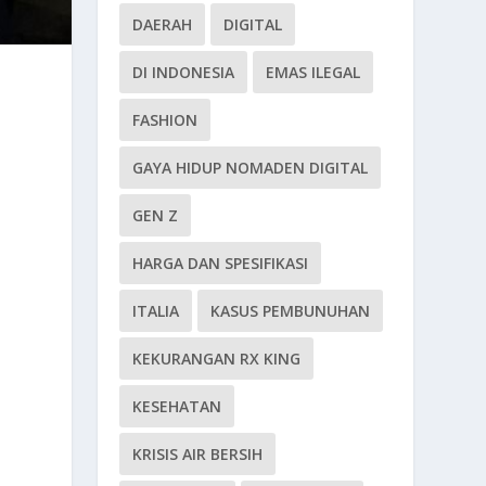
DAERAH
DIGITAL
DI INDONESIA
EMAS ILEGAL
FASHION
GAYA HIDUP NOMADEN DIGITAL
GEN Z
HARGA DAN SPESIFIKASI
ITALIA
KASUS PEMBUNUHAN
KEKURANGAN RX KING
KESEHATAN
KRISIS AIR BERSIH