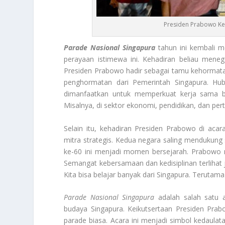
Presiden Prabowo Kem
Parade Nasional Singapura
tahun ini kembali m
perayaan istimewa ini. Kehadiran beliau men
Presiden Prabowo hadir sebagai tamu kehormata
penghormatan dari Pemerintah Singapura. Hub
dimanfaatkan untuk memperkuat kerja sama bi
Misalnya, di sektor ekonomi, pendidikan, dan per
Selain itu, kehadiran Presiden Prabowo di aca
mitra strategis. Kedua negara saling mendukung
ke-60 ini menjadi momen bersejarah. Prabowo
Semangat kebersamaan dan kedisiplinan terlihat j
Kita bisa belajar banyak dari Singapura. Terutam
Parade Nasional Singapura
adalah salah satu ac
budaya Singapura. Keikutsertaan Presiden Prab
parade biasa. Acara ini menjadi simbol kedaul