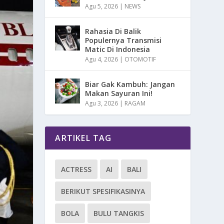
Agu 5, 2026
|
NEWS
Rahasia Di Balik
Populernya Transmisi
Matic Di Indonesia
Agu 4, 2026
|
OTOMOTIF
Biar Gak Kambuh: Jangan
Makan Sayuran Ini!
Agu 3, 2026
|
RAGAM
ARTIKEL TAG
ACTRESS
AI
BALI
BERIKUT SPESIFIKASINYA
BOLA
BULU TANGKIS