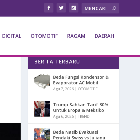
DIGITAL
OTOMOTIF
RAGAM
DAERAH
BERITA TERBARU
Beda Fungsi Kondensor &
Evaporator AC Mobil
Agu 7, 2026
|
OTOMOTIF
Trump Sahkan Tarif 30%
Untuk Eropa & Meksiko
Agu 6, 2026
|
TREND
Beda Nasib Evakuasi
Pendaki Swiss vs Juliana