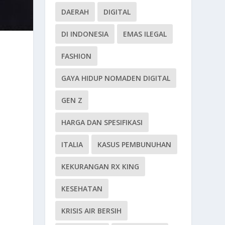
DAERAH
DIGITAL
DI INDONESIA
EMAS ILEGAL
FASHION
GAYA HIDUP NOMADEN DIGITAL
GEN Z
HARGA DAN SPESIFIKASI
ITALIA
KASUS PEMBUNUHAN
KEKURANGAN RX KING
KESEHATAN
KRISIS AIR BERSIH