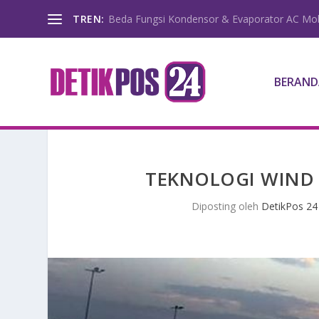
TREN:
Beda Fungsi Kondensor & Evaporator AC Mob
BERAND
TEKNOLOGI WIND
Diposting oleh
DetikPos 24