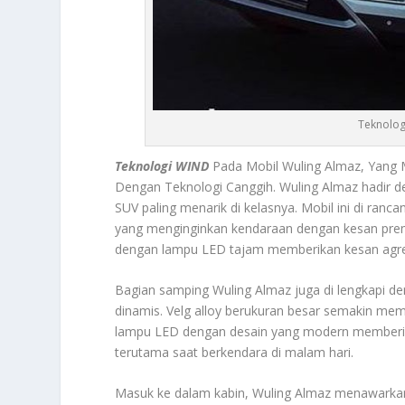
Teknolog
Teknologi WIND
Pada Mobil Wuling Almaz, Yang
Dengan Teknologi Canggih. Wuling Almaz hadir de
SUV paling menarik di kelasnya. Mobil ini di ra
yang menginginkan kendaraan dengan kesan premiu
dengan lampu LED tajam memberikan kesan agresi
Bagian samping Wuling Almaz juga di lengkapi d
dinamis. Velg alloy berukuran besar semakin memp
lampu LED dengan desain yang modern memberikan 
terutama saat berkendara di malam hari.
Masuk ke dalam kabin, Wuling Almaz menawarkan