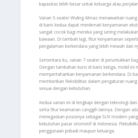
kapasitas lebih besar untuk keluarga atau perja
Varian 5-seater Wuling Almaz menawarkan ruang k
di baris kedua dapat menikmati kenyamanan ekstra
sangat cocok bagi mereka yang sering melakuka
bawaan. Di tambah lagi, fitur kenyamanan seper
pengalaman berkendara yang lebih mewah dan 
Sementara itu, varian 7-seater di peruntukkan 
Dengan tambahan kursi di baris ketiga, mobil i
mempertahankan kenyamanan berkendara. Di bagia
memberikan fleksibilitas dalam pengaturan ruan
sesuai dengan kebutuhan.
Kedua varian ini di lengkapi dengan teknologi d
serta fitur keamanan canggih lainnya. Dengan ad
menegaskan posisinya sebagai SUV modern yang ti
kebutuhan pasar otomotif di Indonesia. Fleksibilit
penggunaan pribadi maupun keluarga.