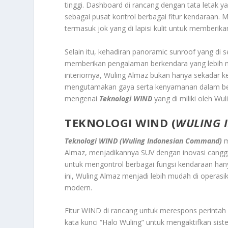
tinggi. Dashboard di rancang dengan tata letak ya
sebagai pusat kontrol berbagai fitur kendaraan. Ma
termasuk jok yang di lapisi kulit untuk member
Selain itu, kehadiran panoramic sunroof yang 
memberikan pengalaman berkendara yang lebih m
interiornya, Wuling Almaz bukan hanya sekadar ke
mengutamakan gaya serta kenyamanan dalam ber
mengenai
Teknologi WIND
yang di miliki oleh Wul
TEKNOLOGI WIND (
WULING 
Teknologi WIND (Wuling Indonesian Command)
m
Almaz, menjadikannya SUV dengan inovasi cangg
untuk mengontrol berbagai fungsi kendaraan han
ini, Wuling Almaz menjadi lebih mudah di operas
modern.
Fitur WIND di rancang untuk merespons perinta
kata kunci “Halo Wuling” untuk mengaktifkan sis