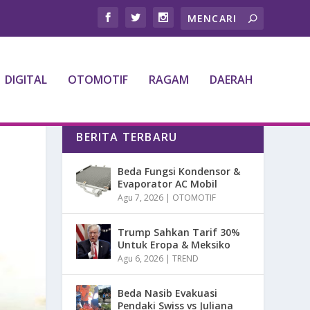
DIGITAL
OTOMOTIF
RAGAM
DAERAH
BERITA TERBARU
Beda Fungsi Kondensor &
Evaporator AC Mobil
Agu 7, 2026
|
OTOMOTIF
Trump Sahkan Tarif 30%
Untuk Eropa & Meksiko
Agu 6, 2026
|
TREND
Beda Nasib Evakuasi
Pendaki Swiss vs Juliana