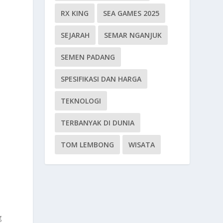
RX KING
SEA GAMES 2025
SEJARAH
SEMAR NGANJUK
a
SEMEN PADANG
SPESIFIKASI DAN HARGA
TEKNOLOGI
TERBANYAK DI DUNIA
TOM LEMBONG
WISATA
g