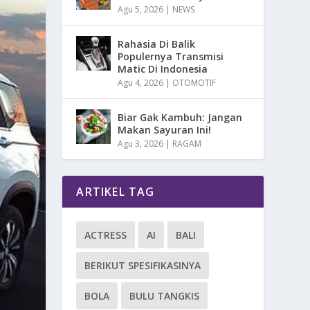
Agu 5, 2026
|
NEWS
Rahasia Di Balik
Populernya Transmisi
Matic Di Indonesia
Agu 4, 2026
|
OTOMOTIF
Biar Gak Kambuh: Jangan
Makan Sayuran Ini!
Agu 3, 2026
|
RAGAM
ARTIKEL TAG
ACTRESS
AI
BALI
BERIKUT SPESIFIKASINYA
BOLA
BULU TANGKIS