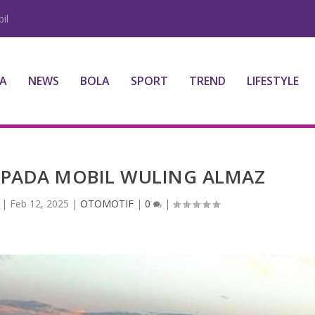
il
A
NEWS
BOLA
SPORT
TREND
LIFESTYLE
 PADA MOBIL WULING ALMAZ
|
Feb 12, 2025
|
OTOMOTIF
|
0
|