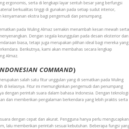
ng ergonomis, serta di lengkapi layar sentuh besar yang berfungsi
terial berkualitas tinggi di gunakan pada setiap sudut interior,
ikan kenyamanan ekstra bagi pengemudi dan penumpang.
di sematkan pada Wuling Almaz semakin menambah kesan mewah sert
enyenangkan. Dengan segala keunggulan pada desain eksterior dan
ndaraan biasa, tetapi juga merupakan pilihan ideal bagi mereka yang
kendara. Berikutnya, kami akan membahas secara lengkap
ing Almaz.
INDONESIAN COMMAND
)
erupakan salah satu fitur unggulan yang di sematkan pada Wuling
ih di kelasnya. Fitur ini memungkinkan pengemudi dan penumpang
ya dengan perintah suara dalam bahasa Indonesia. Dengan teknologi
ikan dan memberikan pengalaman berkendara yang lebih praktis serta
h suara dengan cepat dan akurat. Pengguna hanya perlu mengucapkan
tem, lalu memberikan perintah sesuai kebutuhan. Beberapa fungsi yan