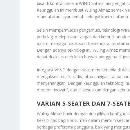
bisa di kontrol melalui WIND antara lain pengatur
Keunggulan ini membuat Wuling Almaz semakin u
manual atau layar sentuh sebagai kontrol utama.
Selain mempermudah pengemudi, teknologi WIND
perlu lagi melepaskan tangan dari kemudi untuk 
dalam menjaga fokus saat berkendara, terutama d
Dengan adanya teknologi ini, Wuling Almaz mem
dapat di akses oleh lebih banyak pengguna di Ind
Integrasi WIND dengan sistem multimedia di da
mengakses musik, radio, atau navigasi tanpa ha
menyenangkan. Dengan keunggulan teknologi ini
modern, inovatif, dan di sesuaikan dengan kebut
VARIAN 5-SEATER DAN 7-SEAT
Wuling Almaz hadir dengan dua pilihan konfiguras
fleksibilitas bagi konsumen dalam memilih sesua
berbagai preferensi pengguna, baik yang meng