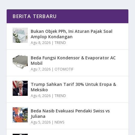
BERITA TERBARU
Bukan Objek PPh, Ini Aturan Pajak Soal
Amplop Kondangan
Agu 8, 2026
|
TREND
Beda Fungsi Kondensor & Evaporator AC
Mobil
Agu 7, 2026
|
OTOMOTIF
Trump Sahkan Tarif 30% Untuk Eropa &
Meksiko
Agu 6, 2026
|
TREND
Beda Nasib Evakuasi Pendaki Swiss vs
Juliana
Agu 5, 2026
|
NEWS