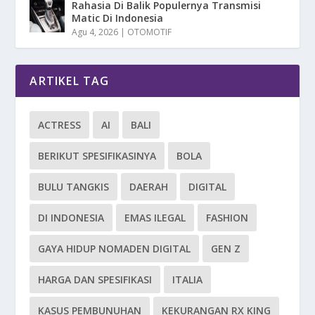
Rahasia Di Balik Populernya Transmisi
Matic Di Indonesia
Agu 4, 2026
|
OTOMOTIF
ARTIKEL TAG
ACTRESS
AI
BALI
BERIKUT SPESIFIKASINYA
BOLA
BULU TANGKIS
DAERAH
DIGITAL
DI INDONESIA
EMAS ILEGAL
FASHION
GAYA HIDUP NOMADEN DIGITAL
GEN Z
HARGA DAN SPESIFIKASI
ITALIA
KASUS PEMBUNUHAN
KEKURANGAN RX KING