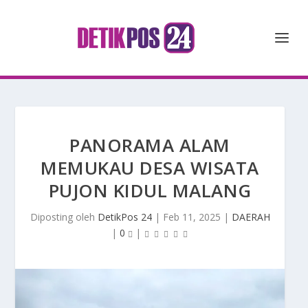
PANORAMA ALAM
MEMUKAU DESA WISATA
PUJON KIDUL MALANG
Diposting oleh
DetikPos 24
|
Feb 11, 2025
|
DAERAH
|
0
|