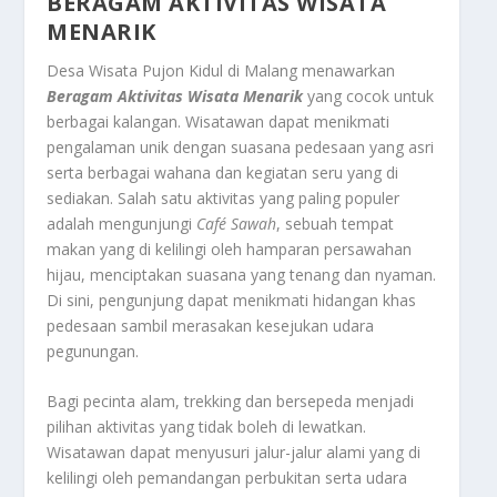
BERAGAM AKTIVITAS WISATA
MENARIK
Desa Wisata Pujon Kidul di Malang menawarkan
Beragam Aktivitas Wisata Menarik
yang cocok untuk
berbagai kalangan. Wisatawan dapat menikmati
pengalaman unik dengan suasana pedesaan yang asri
serta berbagai wahana dan kegiatan seru yang di
sediakan. Salah satu aktivitas yang paling populer
adalah mengunjungi
Café Sawah
, sebuah tempat
makan yang di kelilingi oleh hamparan persawahan
hijau, menciptakan suasana yang tenang dan nyaman.
Di sini, pengunjung dapat menikmati hidangan khas
pedesaan sambil merasakan kesejukan udara
pegunungan.
Bagi pecinta alam, trekking dan bersepeda menjadi
pilihan aktivitas yang tidak boleh di lewatkan.
Wisatawan dapat menyusuri jalur-jalur alami yang di
kelilingi oleh pemandangan perbukitan serta udara