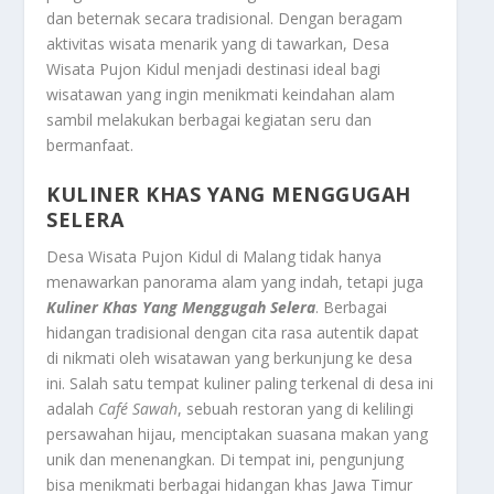
dan beternak secara tradisional. Dengan beragam
aktivitas wisata menarik yang di tawarkan, Desa
Wisata Pujon Kidul menjadi destinasi ideal bagi
wisatawan yang ingin menikmati keindahan alam
sambil melakukan berbagai kegiatan seru dan
bermanfaat.
KULINER KHAS YANG MENGGUGAH
SELERA
Desa Wisata Pujon Kidul di Malang tidak hanya
menawarkan panorama alam yang indah, tetapi juga
Kuliner Khas Yang Menggugah Selera
. Berbagai
hidangan tradisional dengan cita rasa autentik dapat
di nikmati oleh wisatawan yang berkunjung ke desa
ini. Salah satu tempat kuliner paling terkenal di desa ini
adalah
Café Sawah
, sebuah restoran yang di kelilingi
persawahan hijau, menciptakan suasana makan yang
unik dan menenangkan. Di tempat ini, pengunjung
bisa menikmati berbagai hidangan khas Jawa Timur