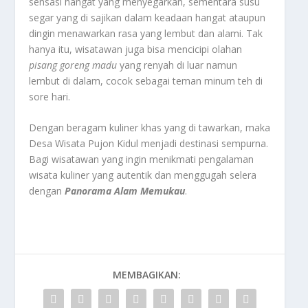
sensasi hangat yang menyegarkan, sementara susu
segar yang di sajikan dalam keadaan hangat ataupun
dingin menawarkan rasa yang lembut dan alami. Tak
hanya itu, wisatawan juga bisa mencicipi olahan
pisang goreng madu
yang renyah di luar namun
lembut di dalam, cocok sebagai teman minum teh di
sore hari.
Dengan beragam kuliner khas yang di tawarkan, maka
Desa Wisata Pujon Kidul menjadi destinasi sempurna.
Bagi wisatawan yang ingin menikmati pengalaman
wisata kuliner yang autentik dan menggugah selera
dengan
Panorama Alam Memukau
.
MEMBAGIKAN: