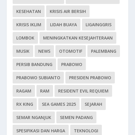
KESEHATAN
KRISIS AIR BERSIH
KRISIS IKLIM
LIDAH BUAYA
LIGAINGGRIS
LOMBOK
MENINGKATKAN KESEJAHTERAAN
MUSIK
NEWS
OTOMOTIF
PALEMBANG
PERSIB BANDUNG
PRABOWO
PRABOWO SUBIANTO
PRESIDEN PRABOWO
RAGAM
RAM
RESIDENT EVIL REQUIEM
RX KING
SEA GAMES 2025
SEJARAH
SEMAR NGANJUK
SEMEN PADANG
SPESIFIKASI DAN HARGA
TEKNOLOGI