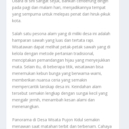
Udara di sini sangat sejuk, bahkan cenderung dingin
pada pagi dan malam hari, menjadikannya tempat
yang sempurna untuk melepas penat dari hiruk-pikuk
kota.
Salah satu pesona alam yang di miliki desa ini adalah
hamparan sawah yang luas dan tertata rapi.
Wisatawan dapat melihat petak-petak sawah yang di
kelola dengan metode pertanian tradisional,
menciptakan pemandangan hijau yang menyejukkan
mata. Selain itu, di beberapa titik, wisatawan bisa
menemukan kebun bunga yang berwarna-warni,
memberikan nuansa ceria yang semakin
mempercantik lanskap desa ini. Keindahan alam
tersebut semakin lengkap dengan sungai kecil yang
mengalir jernih, menambah kesan alami dan
menenangkan.
Panorama di Desa Wisata Pujon Kidul semakin
menawan saat matahari terbit dan terbenam. Cahaya