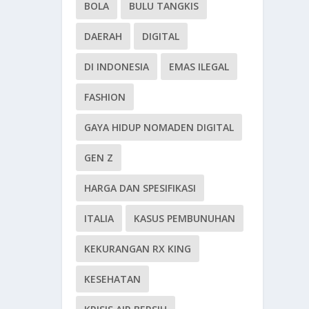
BOLA
BULU TANGKIS
DAERAH
DIGITAL
DI INDONESIA
EMAS ILEGAL
FASHION
GAYA HIDUP NOMADEN DIGITAL
GEN Z
HARGA DAN SPESIFIKASI
ITALIA
KASUS PEMBUNUHAN
KEKURANGAN RX KING
KESEHATAN