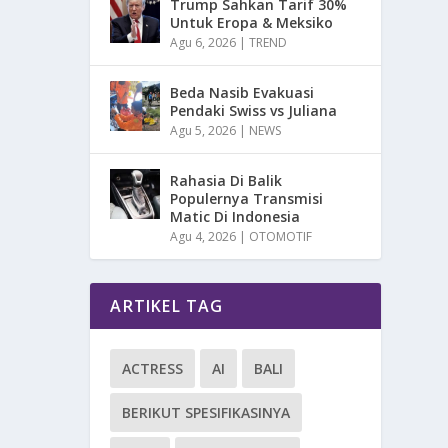
Trump Sahkan Tarif 30%
Untuk Eropa & Meksiko
Agu 6, 2026
|
TREND
Beda Nasib Evakuasi
Pendaki Swiss vs Juliana
Agu 5, 2026
|
NEWS
Rahasia Di Balik
Populernya Transmisi
Matic Di Indonesia
Agu 4, 2026
|
OTOMOTIF
ARTIKEL TAG
ACTRESS
AI
BALI
BERIKUT SPESIFIKASINYA