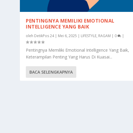
PENTINGNYA MEMILIKI EMOTIONAL
INTELLIGENCE YANG BAIK
oleh
DetikPos 24
|
Mei 6, 2025
|
LIFESTYLE
,
RAGAM
|
0
|
Pentingnya Memiliki Emotional Intelligence Yang Baik,
Keterampilan Penting Yang Harus Di Kuasai...
BACA SELENGKAPNYA