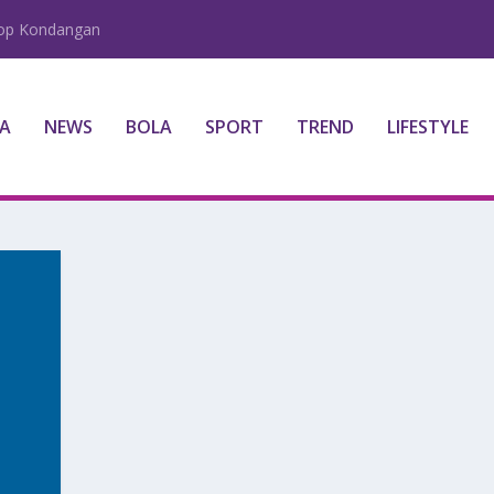
lop Kondangan
A
NEWS
BOLA
SPORT
TREND
LIFESTYLE