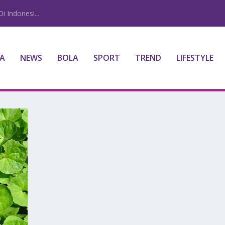
i Indonesi...
A
NEWS
BOLA
SPORT
TREND
LIFESTYLE