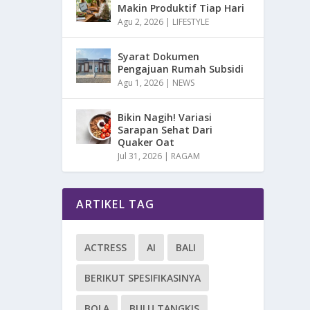
Makin Produktif Tiap Hari
Agu 2, 2026
|
LIFESTYLE
Syarat Dokumen
Pengajuan Rumah Subsidi
Agu 1, 2026
|
NEWS
Bikin Nagih! Variasi
Sarapan Sehat Dari
Quaker Oat
Jul 31, 2026
|
RAGAM
ARTIKEL TAG
ACTRESS
AI
BALI
BERIKUT SPESIFIKASINYA
BOLA
BULU TANGKIS