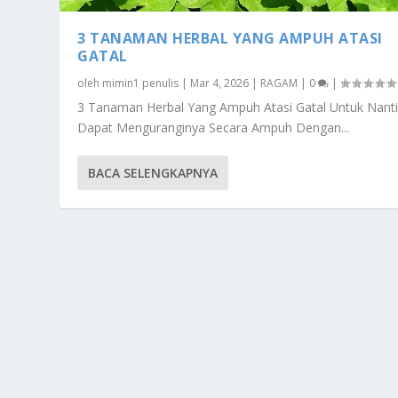
3 TANAMAN HERBAL YANG AMPUH ATASI
GATAL
oleh
mimin1 penulis
|
Mar 4, 2026
|
RAGAM
|
0
|
3 Tanaman Herbal Yang Ampuh Atasi Gatal Untuk Nant
Dapat Menguranginya Secara Ampuh Dengan...
BACA SELENGKAPNYA