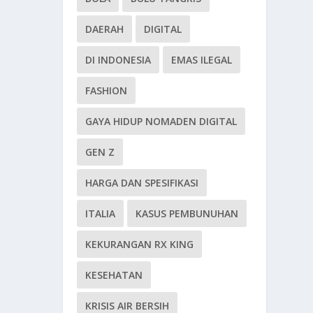
DAERAH
DIGITAL
DI INDONESIA
EMAS ILEGAL
FASHION
GAYA HIDUP NOMADEN DIGITAL
GEN Z
HARGA DAN SPESIFIKASI
ITALIA
KASUS PEMBUNUHAN
KEKURANGAN RX KING
KESEHATAN
KRISIS AIR BERSIH