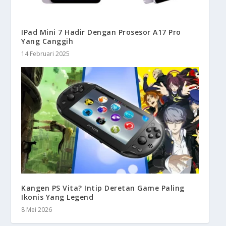
IPad Mini 7 Hadir Dengan Prosesor A17 Pro
Yang Canggih
14 Februari 2025
Kangen PS Vita? Intip Deretan Game Paling
Ikonis Yang Legend
8 Mei 2026