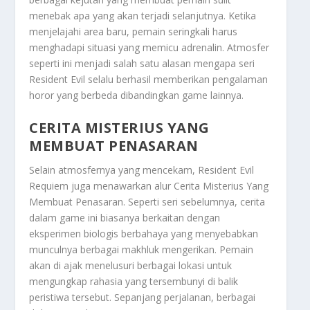
menebak apa yang akan terjadi selanjutnya. Ketika
menjelajahi area baru, pemain seringkali harus
menghadapi situasi yang memicu adrenalin. Atmosfer
seperti ini menjadi salah satu alasan mengapa seri
Resident Evil selalu berhasil memberikan pengalaman
horor yang berbeda dibandingkan game lainnya.
CERITA MISTERIUS YANG
MEMBUAT PENASARAN
Selain atmosfernya yang mencekam, Resident Evil
Requiem juga menawarkan alur
Cerita Misterius Yang
Membuat Penasaran
. Seperti seri sebelumnya, cerita
dalam game ini biasanya berkaitan dengan
eksperimen biologis berbahaya yang menyebabkan
munculnya berbagai makhluk mengerikan. Pemain
akan di ajak menelusuri berbagai lokasi untuk
mengungkap rahasia yang tersembunyi di balik
peristiwa tersebut. Sepanjang perjalanan, berbagai