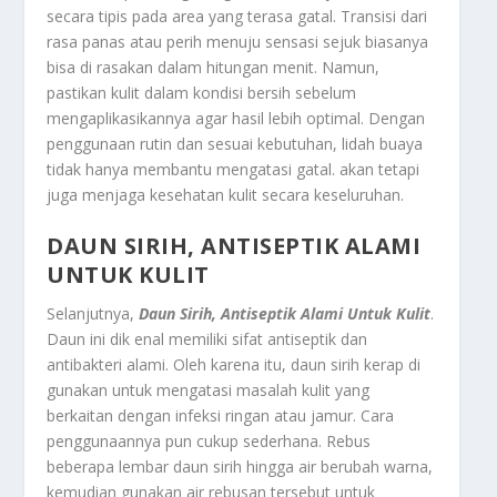
secara tipis pada area yang terasa gatal. Transisi dari
rasa panas atau perih menuju sensasi sejuk biasanya
bisa di rasakan dalam hitungan menit. Namun,
pastikan kulit dalam kondisi bersih sebelum
mengaplikasikannya agar hasil lebih optimal. Dengan
penggunaan rutin dan sesuai kebutuhan, lidah buaya
tidak hanya membantu mengatasi gatal. akan tetapi
juga menjaga kesehatan kulit secara keseluruhan.
DAUN SIRIH, ANTISEPTIK ALAMI
UNTUK KULIT
Selanjutnya,
Daun Sirih, Antiseptik Alami Untuk Kulit
.
Daun ini dik enal memiliki sifat antiseptik dan
antibakteri alami. Oleh karena itu, daun sirih kerap di
gunakan untuk mengatasi masalah kulit yang
berkaitan dengan infeksi ringan atau jamur. Cara
penggunaannya pun cukup sederhana. Rebus
beberapa lembar daun sirih hingga air berubah warna,
kemudian gunakan air rebusan tersebut untuk