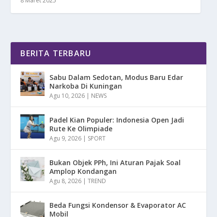
8 Maret 2025
BERITA TERBARU
Sabu Dalam Sedotan, Modus Baru Edar
Narkoba Di Kuningan
Agu 10, 2026
|
NEWS
Padel Kian Populer: Indonesia Open Jadi
Rute Ke Olimpiade
Agu 9, 2026
|
SPORT
Bukan Objek PPh, Ini Aturan Pajak Soal
Amplop Kondangan
Agu 8, 2026
|
TREND
Beda Fungsi Kondensor & Evaporator AC
Mobil