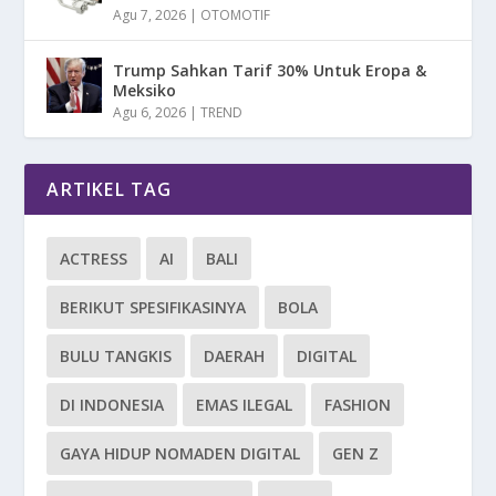
Agu 7, 2026
|
OTOMOTIF
Trump Sahkan Tarif 30% Untuk Eropa &
Meksiko
Agu 6, 2026
|
TREND
ARTIKEL TAG
ACTRESS
AI
BALI
BERIKUT SPESIFIKASINYA
BOLA
BULU TANGKIS
DAERAH
DIGITAL
DI INDONESIA
EMAS ILEGAL
FASHION
GAYA HIDUP NOMADEN DIGITAL
GEN Z