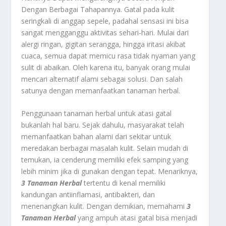
Dengan Berbagai Tahapannya. Gatal pada kulit
seringkali di anggap sepele, padahal sensasi ini bisa
sangat mengganggu aktivitas sehari-hari. Mulai dari
alergi ringan, gigitan serangga, hingga iritasi akibat
cuaca, semua dapat memicu rasa tidak nyaman yang
sulit di abaikan. Oleh karena itu, banyak orang mulai
mencari alternatif alami sebagai solusi. Dan salah
satunya dengan memanfaatkan tanaman herbal.
Penggunaan tanaman herbal untuk atasi gatal
bukanlah hal baru. Sejak dahulu, masyarakat telah
memanfaatkan bahan alami dari sekitar untuk
meredakan berbagai masalah kulit. Selain mudah di
temukan, ia cenderung memiliki efek samping yang
lebih minim jika di gunakan dengan tepat. Menariknya,
3 Tanaman Herbal
tertentu di kenal memiliki
kandungan antiinflamasi, antibakteri, dan
menenangkan kulit. Dengan demikian, memahami
3
Tanaman Herbal
yang ampuh atasi gatal bisa menjadi