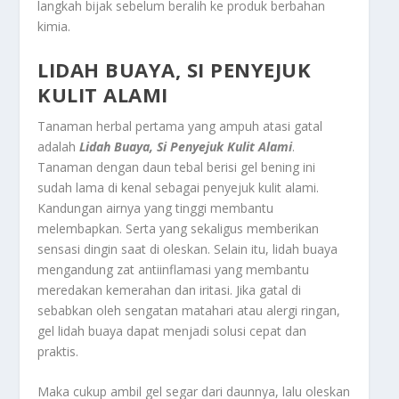
langkah bijak sebelum beralih ke produk berbahan
kimia.
LIDAH BUAYA, SI PENYEJUK
KULIT ALAMI
Tanaman herbal pertama yang ampuh atasi gatal
adalah
Lidah Buaya, Si Penyejuk Kulit Alami
.
Tanaman dengan daun tebal berisi gel bening ini
sudah lama di kenal sebagai penyejuk kulit alami.
Kandungan airnya yang tinggi membantu
melembapkan. Serta yang sekaligus memberikan
sensasi dingin saat di oleskan. Selain itu, lidah buaya
mengandung zat antiinflamasi yang membantu
meredakan kemerahan dan iritasi. Jika gatal di
sebabkan oleh sengatan matahari atau alergi ringan,
gel lidah buaya dapat menjadi solusi cepat dan
praktis.
Maka cukup ambil gel segar dari daunnya, lalu oleskan