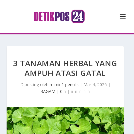
3 TANAMAN HERBAL YANG
AMPUH ATASI GATAL
Diposting oleh
mimin1 penulis
|
Mar 4, 2026
|
RAGAM
|
0
|