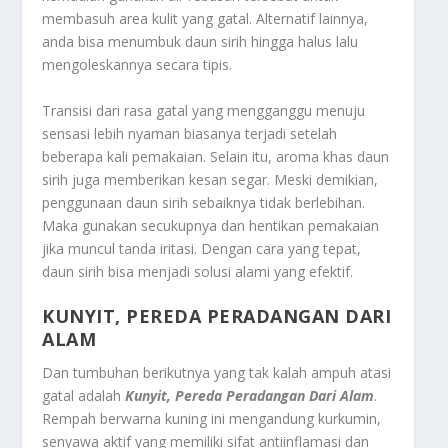
membasuh area kulit yang gatal. Alternatif lainnya,
anda bisa menumbuk daun sirih hingga halus lalu
mengoleskannya secara tipis.
Transisi dari rasa gatal yang mengganggu menuju
sensasi lebih nyaman biasanya terjadi setelah
beberapa kali pemakaian. Selain itu, aroma khas daun
sirih juga memberikan kesan segar. Meski demikian,
penggunaan daun sirih sebaiknya tidak berlebihan.
Maka gunakan secukupnya dan hentikan pemakaian
jika muncul tanda iritasi. Dengan cara yang tepat,
daun sirih bisa menjadi solusi alami yang efektif.
KUNYIT, PEREDA PERADANGAN DARI
ALAM
Dan tumbuhan berikutnya yang tak kalah ampuh atasi
gatal adalah
Kunyit, Pereda Peradangan Dari Alam
.
Rempah berwarna kuning ini mengandung kurkumin,
senyawa aktif yang memiliki sifat antiinflamasi dan