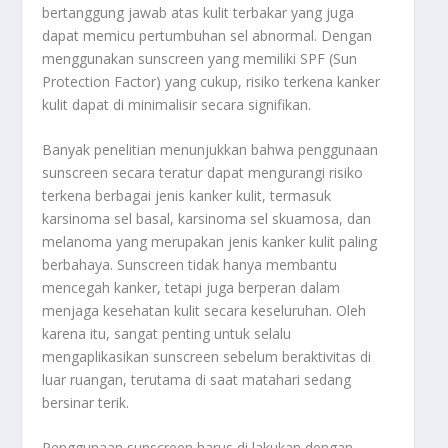
bertanggung jawab atas kulit terbakar yang juga
dapat memicu pertumbuhan sel abnormal. Dengan
menggunakan sunscreen yang memiliki SPF (Sun
Protection Factor) yang cukup, risiko terkena kanker
kulit dapat di minimalisir secara signifikan.
Banyak penelitian menunjukkan bahwa penggunaan
sunscreen secara teratur dapat mengurangi risiko
terkena berbagai jenis kanker kulit, termasuk
karsinoma sel basal, karsinoma sel skuamosa, dan
melanoma yang merupakan jenis kanker kulit paling
berbahaya. Sunscreen tidak hanya membantu
mencegah kanker, tetapi juga berperan dalam
menjaga kesehatan kulit secara keseluruhan. Oleh
karena itu, sangat penting untuk selalu
mengaplikasikan sunscreen sebelum beraktivitas di
luar ruangan, terutama di saat matahari sedang
bersinar terik.
Penggunaan sunscreen harus di lakukan dengan