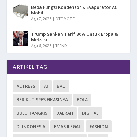
Beda Fungsi Kondensor & Evaporator AC
Mobil
Agu 7, 2026
|
OTOMOTIF
Trump Sahkan Tarif 30% Untuk Eropa &
Meksiko
Agu 6, 2026
|
TREND
ARTIKEL TAG
ACTRESS
AI
BALI
BERIKUT SPESIFIKASINYA
BOLA
BULU TANGKIS
DAERAH
DIGITAL
DI INDONESIA
EMAS ILEGAL
FASHION