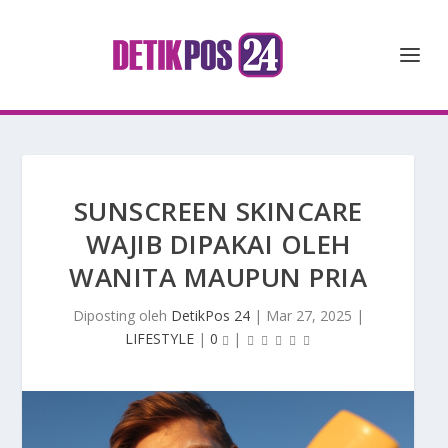
SUNSCREEN SKINCARE
WAJIB DIPAKAI OLEH
WANITA MAUPUN PRIA
Diposting oleh
DetikPos 24
|
Mar 27, 2025
|
LIFESTYLE
|
0
|