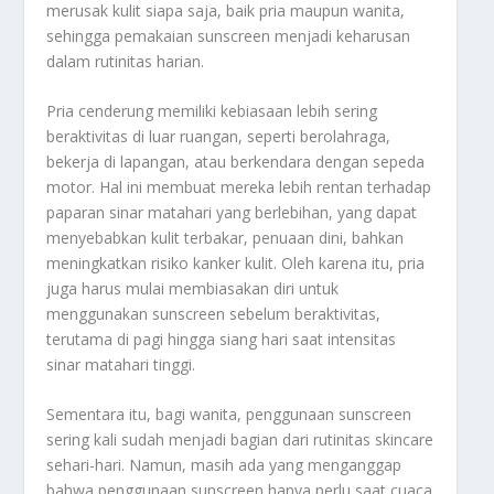
merusak kulit siapa saja, baik pria maupun wanita,
sehingga pemakaian sunscreen menjadi keharusan
dalam rutinitas harian.
Pria cenderung memiliki kebiasaan lebih sering
beraktivitas di luar ruangan, seperti berolahraga,
bekerja di lapangan, atau berkendara dengan sepeda
motor. Hal ini membuat mereka lebih rentan terhadap
paparan sinar matahari yang berlebihan, yang dapat
menyebabkan kulit terbakar, penuaan dini, bahkan
meningkatkan risiko kanker kulit. Oleh karena itu, pria
juga harus mulai membiasakan diri untuk
menggunakan sunscreen sebelum beraktivitas,
terutama di pagi hingga siang hari saat intensitas
sinar matahari tinggi.
Sementara itu, bagi wanita, penggunaan sunscreen
sering kali sudah menjadi bagian dari rutinitas skincare
sehari-hari. Namun, masih ada yang menganggap
bahwa penggunaan sunscreen hanya perlu saat cuaca