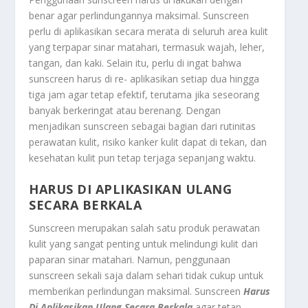
benar agar perlindungannya maksimal. Sunscreen
perlu di aplikasikan secara merata di seluruh area kulit
yang terpapar sinar matahari, termasuk wajah, leher,
tangan, dan kaki. Selain itu, perlu di ingat bahwa
sunscreen harus di re- aplikasikan setiap dua hingga
tiga jam agar tetap efektif, terutama jika seseorang
banyak berkeringat atau berenang. Dengan
menjadikan sunscreen sebagai bagian dari rutinitas
perawatan kulit, risiko kanker kulit dapat di tekan, dan
kesehatan kulit pun tetap terjaga sepanjang waktu.
HARUS DI APLIKASIKAN ULANG
SECARA BERKALA
Sunscreen merupakan salah satu produk perawatan
kulit yang sangat penting untuk melindungi kulit dari
paparan sinar matahari. Namun, penggunaan
sunscreen sekali saja dalam sehari tidak cukup untuk
memberikan perlindungan maksimal. Sunscreen
Harus
Di Aplikasikan Ulang Secara Berkala
agar tetap