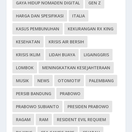
GAYA HIDUP NOMADEN DIGITAL
GEN Z
HARGA DAN SPESIFIKASI
ITALIA
KASUS PEMBUNUHAN
KEKURANGAN RX KING
KESEHATAN
KRISIS AIR BERSIH
KRISIS IKLIM
LIDAH BUAYA
LIGAINGGRIS
LOMBOK
MENINGKATKAN KESEJAHTERAAN
MUSIK
NEWS
OTOMOTIF
PALEMBANG
PERSIB BANDUNG
PRABOWO
PRABOWO SUBIANTO
PRESIDEN PRABOWO
RAGAM
RAM
RESIDENT EVIL REQUIEM