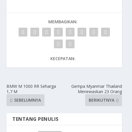
MEMBAGIKAN:
KECEPATAN:
BMW M 1000 RR Seharga
Gempa Myanmar Thailand
1,7 M
Menewaskan 23 Orang
SEBELUMNYA
BERIKUTNYA
TENTANG PENULIS