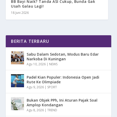
BB Bayi Naik? Tanda ASI Cukup, Bunda Gak
Usah Galau Lagi!
18 Juni 2026
BERITA TERBARU
Sabu Dalam Sedotan, Modus Baru Edar
Narkoba Di Kuningan
Agu 10, 2026
|
NEWS
Padel Kian Populer: Indonesia Open Jadi
Rute Ke Olimpiade
Agu 9, 2026
|
SPORT
Bukan Objek PPh, Ini Aturan Pajak Soal
Amplop Kondangan
Agu 8, 2026
|
TREND