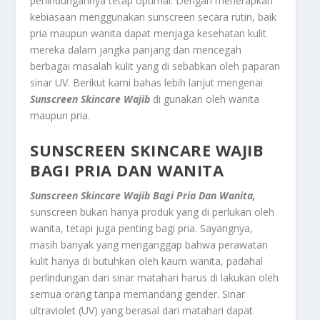
perlindungannya tetap optimal. Dengan menerapkan
kebiasaan menggunakan sunscreen secara rutin, baik
pria maupun wanita dapat menjaga kesehatan kulit
mereka dalam jangka panjang dan mencegah
berbagai masalah kulit yang di sebabkan oleh paparan
sinar UV. Berikut kami bahas lebih lanjut mengenai
Sunscreen Skincare Wajib
di gunakan oleh wanita
maupun pria.
SUNSCREEN SKINCARE WAJIB
BAGI PRIA DAN WANITA
Sunscreen Skincare Wajib Bagi Pria Dan Wanita,
sunscreen bukan hanya produk yang di perlukan oleh
wanita, tetapi juga penting bagi pria. Sayangnya,
masih banyak yang menganggap bahwa perawatan
kulit hanya di butuhkan oleh kaum wanita, padahal
perlindungan dari sinar matahari harus di lakukan oleh
semua orang tanpa memandang gender. Sinar
ultraviolet (UV) yang berasal dari matahari dapat