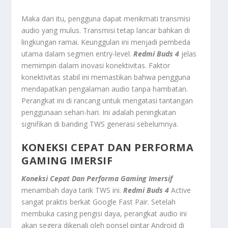
Maka dari itu, pengguna dapat menikmati transmisi
audio yang mulus. Transmisi tetap lancar bahkan di
lingkungan ramai. Keunggulan ini menjadi pembeda
utama dalam segmen entry-level.
Redmi Buds 4
jelas
memimpin dalam inovasi konektivitas. Faktor
konektivitas stabil ini memastikan bahwa pengguna
mendapatkan pengalaman audio tanpa hambatan.
Perangkat ini di rancang untuk mengatasi tantangan
penggunaan sehari-hari. Ini adalah peningkatan
signifikan di banding TWS generasi sebelumnya.
KONEKSI CEPAT DAN PERFORMA
GAMING IMERSIF
Koneksi Cepat Dan Performa Gaming Imersif
menambah daya tarik TWS ini.
Redmi Buds 4
Active
sangat praktis berkat Google Fast Pair. Setelah
membuka
casing
pengisi daya, perangkat audio ini
akan segera dikenali oleh ponsel pintar Android di