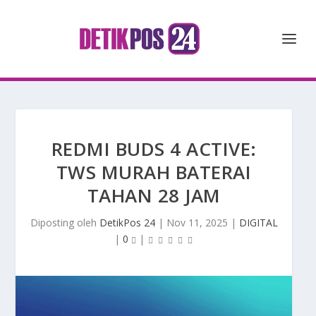
REDMI BUDS 4 ACTIVE:
TWS MURAH BATERAI
TAHAN 28 JAM
Diposting oleh
DetikPos 24
|
Nov 11, 2025
|
DIGITAL
|
0
|