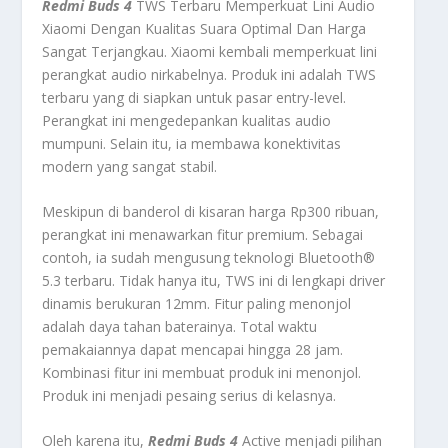
Redmi Buds 4
TWS Terbaru Memperkuat Lini Audio
Xiaomi Dengan Kualitas Suara Optimal Dan Harga
Sangat Terjangkau. Xiaomi kembali memperkuat lini
perangkat audio nirkabelnya. Produk ini adalah TWS
terbaru yang di siapkan untuk pasar entry-level.
Perangkat ini mengedepankan kualitas audio
mumpuni. Selain itu, ia membawa konektivitas
modern yang sangat stabil.
Meskipun di banderol di kisaran harga Rp300 ribuan,
perangkat ini menawarkan fitur premium. Sebagai
contoh, ia sudah mengusung teknologi Bluetooth®
5.3 terbaru. Tidak hanya itu, TWS ini di lengkapi driver
dinamis berukuran 12mm. Fitur paling menonjol
adalah daya tahan baterainya. Total waktu
pemakaiannya dapat mencapai hingga 28 jam.
Kombinasi fitur ini membuat produk ini menonjol.
Produk ini menjadi pesaing serius di kelasnya.
Oleh karena itu,
Redmi Buds 4
Active menjadi pilihan