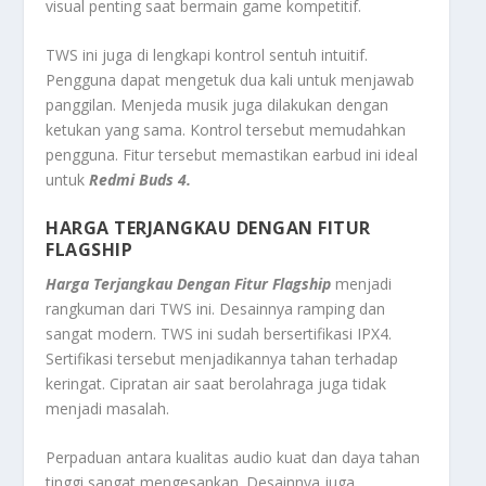
visual penting saat bermain game kompetitif.
TWS ini juga di lengkapi kontrol sentuh intuitif.
Pengguna dapat mengetuk dua kali untuk menjawab
panggilan. Menjeda musik juga dilakukan dengan
ketukan yang sama. Kontrol tersebut memudahkan
pengguna. Fitur tersebut memastikan earbud ini ideal
untuk
Redmi Buds 4.
HARGA TERJANGKAU DENGAN FITUR
FLAGSHIP
Harga Terjangkau Dengan Fitur Flagship
menjadi
rangkuman dari TWS ini. Desainnya ramping dan
sangat modern. TWS ini sudah bersertifikasi IPX4.
Sertifikasi tersebut menjadikannya tahan terhadap
keringat. Cipratan air saat berolahraga juga tidak
menjadi masalah.
Perpaduan antara kualitas audio kuat dan daya tahan
tinggi sangat mengesankan. Desainnya juga