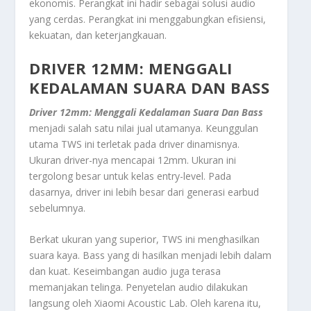
ekonomis. Perangkat ini hadir sebagai solusi audio
yang cerdas. Perangkat ini menggabungkan efisiensi,
kekuatan, dan keterjangkauan.
DRIVER 12MM: MENGGALI
KEDALAMAN SUARA DAN BASS
Driver 12mm: Menggali Kedalaman Suara Dan Bass
menjadi salah satu nilai jual utamanya. Keunggulan
utama TWS ini terletak pada
driver
dinamisnya.
Ukuran
driver
-nya mencapai 12mm. Ukuran ini
tergolong besar untuk kelas
entry-level
. Pada
dasarnya,
driver
ini lebih besar dari generasi
earbud
sebelumnya.
Berkat ukuran yang superior, TWS ini menghasilkan
suara kaya. Bass yang di hasilkan menjadi lebih dalam
dan kuat. Keseimbangan audio juga terasa
memanjakan telinga. Penyetelan audio dilakukan
langsung oleh Xiaomi Acoustic Lab. Oleh karena itu,