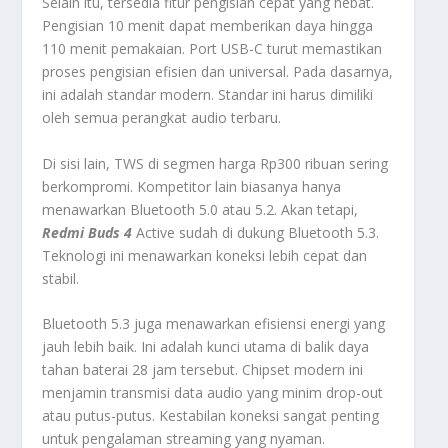
Selain itu, tersedia fitur pengisian cepat yang hebat.
Pengisian 10 menit dapat memberikan daya hingga
110 menit pemakaian. Port USB-C turut memastikan
proses pengisian efisien dan universal. Pada dasarnya,
ini adalah standar modern. Standar ini harus dimiliki
oleh semua perangkat audio terbaru.
Di sisi lain, TWS di segmen harga Rp300 ribuan sering
berkompromi. Kompetitor lain biasanya hanya
menawarkan Bluetooth 5.0 atau 5.2. Akan tetapi,
Redmi Buds 4
Active sudah di dukung Bluetooth 5.3.
Teknologi ini menawarkan koneksi lebih cepat dan
stabil.
Bluetooth 5.3 juga menawarkan efisiensi energi yang
jauh lebih baik. Ini adalah kunci utama di balik daya
tahan baterai 28 jam tersebut. Chipset modern ini
menjamin transmisi data audio yang minim drop-out
atau putus-putus. Kestabilan koneksi sangat penting
untuk pengalaman streaming yang nyaman.