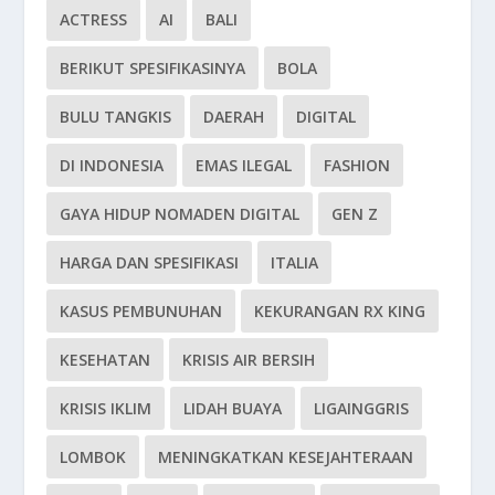
ACTRESS
AI
BALI
BERIKUT SPESIFIKASINYA
BOLA
BULU TANGKIS
DAERAH
DIGITAL
DI INDONESIA
EMAS ILEGAL
FASHION
GAYA HIDUP NOMADEN DIGITAL
GEN Z
HARGA DAN SPESIFIKASI
ITALIA
KASUS PEMBUNUHAN
KEKURANGAN RX KING
KESEHATAN
KRISIS AIR BERSIH
KRISIS IKLIM
LIDAH BUAYA
LIGAINGGRIS
LOMBOK
MENINGKATKAN KESEJAHTERAAN