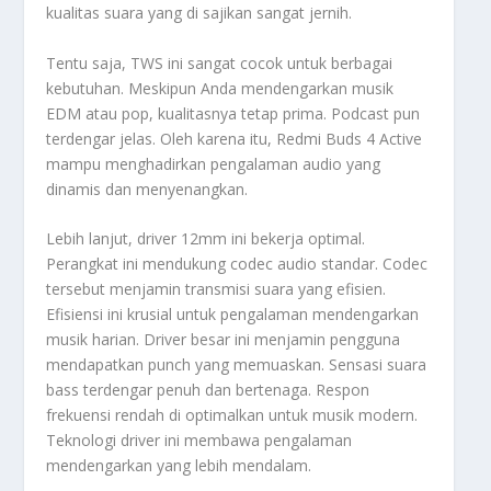
kualitas suara yang di sajikan sangat jernih.
Tentu saja, TWS ini sangat cocok untuk berbagai
kebutuhan. Meskipun Anda mendengarkan musik
EDM atau
pop
, kualitasnya tetap prima.
Podcast
pun
terdengar jelas. Oleh karena itu,
Redmi Buds 4 Active
mampu menghadirkan pengalaman audio yang
dinamis dan menyenangkan.
Lebih lanjut,
driver
12mm ini bekerja optimal.
Perangkat ini mendukung
codec
audio standar.
Codec
tersebut menjamin transmisi suara yang efisien.
Efisiensi ini krusial untuk pengalaman mendengarkan
musik harian. Driver besar ini menjamin pengguna
mendapatkan
punch
yang memuaskan. Sensasi suara
bass terdengar penuh dan bertenaga. Respon
frekuensi rendah di optimalkan untuk musik modern.
Teknologi
driver
ini membawa pengalaman
mendengarkan yang lebih mendalam.