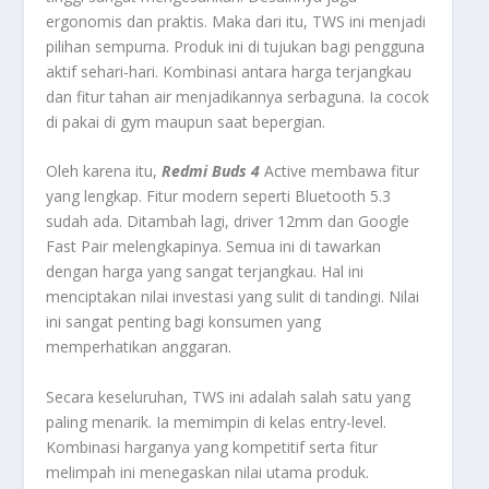
ergonomis dan praktis. Maka dari itu, TWS ini menjadi
pilihan sempurna. Produk ini di tujukan bagi pengguna
aktif sehari-hari. Kombinasi antara harga terjangkau
dan fitur tahan air menjadikannya serbaguna. Ia cocok
di pakai di gym maupun saat bepergian.
Oleh karena itu,
Redmi Buds 4
Active membawa fitur
yang lengkap. Fitur modern seperti Bluetooth 5.3
sudah ada. Ditambah lagi, driver 12mm dan Google
Fast Pair melengkapinya. Semua ini di tawarkan
dengan harga yang sangat terjangkau. Hal ini
menciptakan nilai investasi yang sulit di tandingi. Nilai
ini sangat penting bagi konsumen yang
memperhatikan anggaran.
Secara keseluruhan, TWS ini adalah salah satu yang
paling menarik. Ia memimpin di kelas entry-level.
Kombinasi harganya yang kompetitif serta fitur
melimpah ini menegaskan nilai utama produk.