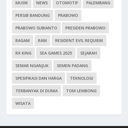
MUSIK
NEWS
OTOMOTIF
PALEMBANG
PERSIB BANDUNG
PRABOWO
PRABOWO SUBIANTO
PRESIDEN PRABOWO
RAGAM
RAM
RESIDENT EVIL REQUIEM
RX KING
SEA GAMES 2025
SEJARAH
SEMAR NGANJUK
SEMEN PADANG
SPESIFIKASI DAN HARGA
TEKNOLOGI
TERBANYAK DI DUNIA
TOM LEMBONG
WISATA