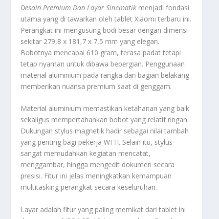
Desain Premium Dan Layar Sinematik
menjadi fondasi
utama yang di tawarkan oleh tablet Xiaomi terbaru ini.
Perangkat ini mengusung bodi besar dengan dimensi
sekitar 279,8 x 181,7 x 7,5 mm yang elegan.
Bobotnya mencapai 610 gram, terasa padat tetapi
tetap nyaman untuk dibawa bepergian. Penggunaan
material aluminium pada rangka dan bagian belakang
memberikan nuansa premium saat di genggam.
Material aluminium memastikan ketahanan yang baik
sekaligus mempertahankan bobot yang relatif ringan.
Dukungan
stylus
magnetik hadir sebagai nilai tambah
yang penting bagi pekerja WFH. Selain itu,
stylus
sangat memudahkan kegiatan mencatat,
menggambar, hingga mengedit dokumen secara
presisi. Fitur ini jelas meningkatkan kemampuan
multitasking
perangkat secara keseluruhan.
Layar adalah fitur yang paling memikat dari tablet ini