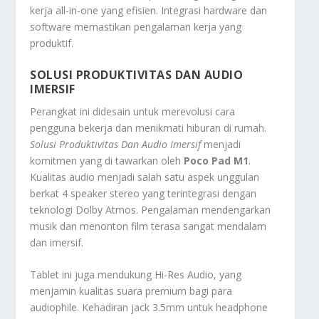
kerja
all-in-one
yang efisien. Integrasi
hardware
dan
software
memastikan pengalaman kerja yang
produktif.
SOLUSI PRODUKTIVITAS DAN AUDIO
IMERSIF
Perangkat ini didesain untuk merevolusi cara
pengguna bekerja dan menikmati hiburan di rumah.
Solusi Produktivitas Dan Audio Imersif
menjadi
komitmen yang di tawarkan oleh
Poco Pad M1
.
Kualitas audio menjadi salah satu aspek unggulan
berkat 4
speaker stereo
yang terintegrasi dengan
teknologi Dolby Atmos. Pengalaman mendengarkan
musik dan menonton film terasa sangat mendalam
dan imersif.
Tablet ini juga mendukung Hi-Res Audio, yang
menjamin kualitas suara premium bagi para
audiophile. Kehadiran
jack
3.5mm untuk
headphone