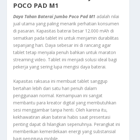
POCO PAD M1
Daya Tahan Baterai Jumbo Poco Pad M1
adalah nilai
jual utama yang paling menarik perhatian konsumen
di pasaran. Kapasitas baterai besar 12.000 mAh di
sematkan pada tablet ini untuk menjamin durabilitas
sepanjang hari. Daya sebesar ini di rancang agar
tablet tetap menyala penuh bahkan untuk maraton
streaming
video. Tablet ini menjadi solusi ideal bagi
pekerja yang sering lupa mengisi daya baterai.
Kapasitas raksasa ini membuat tablet sanggup
bertahan lebih dari satu hari penuh dalam
penggunaan normal. Kemampuan ini sangat
membantu para kreator digital yang membutuhkan
sesi menggambar tanpa henti. Oleh karena itu,
kekhawatiran akan baterai habis saat presentasi
penting dapat di hilangkan sepenuhnya. Perangkat ini
memberikan kemerdekaan energi yang substansial
bagi pengguna
mobile
.