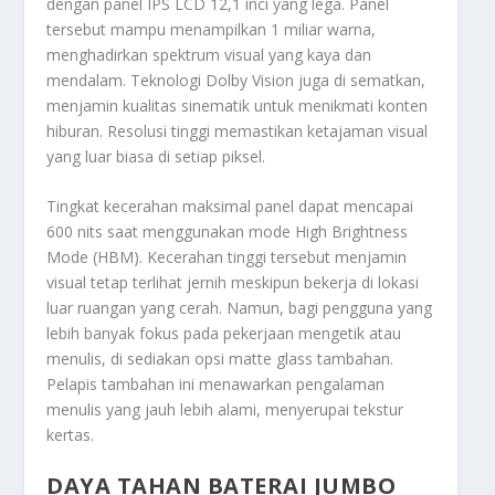
dengan panel IPS LCD 12,1 inci yang lega. Panel
tersebut mampu menampilkan 1 miliar warna,
menghadirkan spektrum visual yang kaya dan
mendalam. Teknologi Dolby Vision juga di sematkan,
menjamin kualitas sinematik untuk menikmati konten
hiburan. Resolusi tinggi memastikan ketajaman visual
yang luar biasa di setiap piksel.
Tingkat kecerahan maksimal panel dapat mencapai
600 nits saat menggunakan mode
High Brightness
Mode
(HBM). Kecerahan tinggi tersebut menjamin
visual tetap terlihat jernih meskipun bekerja di lokasi
luar ruangan yang cerah. Namun, bagi pengguna yang
lebih banyak fokus pada pekerjaan mengetik atau
menulis, di sediakan opsi
matte glass
tambahan.
Pelapis tambahan ini menawarkan pengalaman
menulis yang jauh lebih alami, menyerupai tekstur
kertas.
DAYA TAHAN BATERAI JUMBO