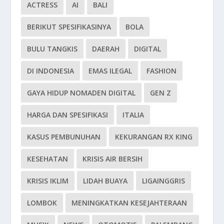
ACTRESS
AI
BALI
BERIKUT SPESIFIKASINYA
BOLA
BULU TANGKIS
DAERAH
DIGITAL
DI INDONESIA
EMAS ILEGAL
FASHION
GAYA HIDUP NOMADEN DIGITAL
GEN Z
HARGA DAN SPESIFIKASI
ITALIA
KASUS PEMBUNUHAN
KEKURANGAN RX KING
KESEHATAN
KRISIS AIR BERSIH
KRISIS IKLIM
LIDAH BUAYA
LIGAINGGRIS
LOMBOK
MENINGKATKAN KESEJAHTERAAN