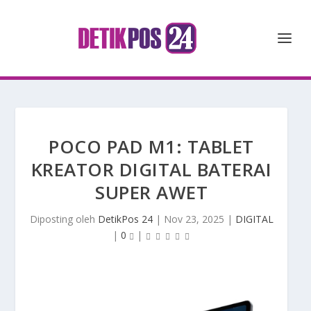
POCO PAD M1: TABLET
KREATOR DIGITAL BATERAI
SUPER AWET
Diposting oleh
DetikPos 24
|
Nov 23, 2025
|
DIGITAL
|
0
|