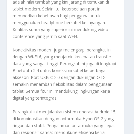
adalah nilai tambah yang kini jarang di temukan di
tablet modern. Selain itu, ketersediaan
port
ini
memberikan kebebasan bagi pengguna untuk
menggunakan
headphone
berkabel kesayangan.
Kualitas suara yang superior ini mendukung
video
conference
yang jernih saat WFH.
Konektivitas modern juga melengkapi perangkat ini
dengan Wi-Fi 6, yang menjamin kecepatan transfer
data yang sangat tinggi. Perangkat ini juga di lengkapi
Bluetooth 5.4 untuk koneksi nirkabel ke berbagai
aksesori.
Port
USB-C 2.0 dengan dukungan OTG
semakin menambah fleksibilitas dalam penggunaan
tablet. Semua fitur ini mendukung lingkungan kerja
digital yang terintegrasi.
Perangkat ini menjalankan sistem operasi Android 15,
di kombinasikan dengan antarmuka HyperOS 2 yang
ringan dan stabil. Pengalaman antarmuka yang cepat
dan responsif sangat mendukung efisiensi kerja