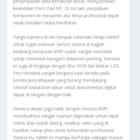
penyimpanan data berukuran besar, menjustifikasi
keandalan
Poco Pad M1
. Di sisi lain, perpaduan
komponen ini menjamin alur kerja profesional dapat
selalu berjalan tanpa hambatan.
Fungsi kamera di sini tampak minimalis tetapi efektif
untuk tugas esensial. Sensor utama di bagian
belakang berukuran 8MP sudah sangat memadai
untuk memindai beragam dokumen penting. Kamera
ini juga di lengkapi dengan fitur HDR dan kilatan LED.
Fitur tersebut sangat berguna saat berada pada
kondisi pencahayaan yang kurang mendukung.
Seluruh kebutuhan dasar untuk dokumentasi digital
dapat di tangani dengan baik
Kamera depan juga hadir dengan resolusi 8MP,
membuatnya sangat nyaman digunakan untuk rapat
online
atau kuliah daring. Kualitas video yang di
hasilkan cukup jelas untuk komunikasi profesional.
Karena itu, tablet ini mampu berfungsi sebagai stasiun