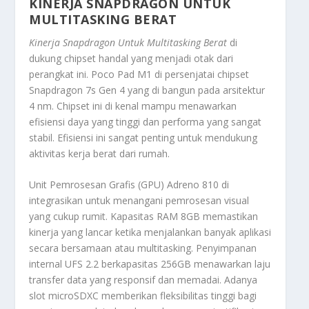
KINERJA SNAPDRAGON UNTUK
MULTITASKING BERAT
Kinerja Snapdragon Untuk Multitasking Berat
di
dukung
chipset
handal yang menjadi otak dari
perangkat ini.
Poco Pad M1
di persenjatai
chipset
Snapdragon 7s Gen 4 yang di bangun pada arsitektur
4 nm.
Chipset
ini di kenal mampu menawarkan
efisiensi daya yang tinggi dan performa yang sangat
stabil. Efisiensi ini sangat penting untuk mendukung
aktivitas kerja berat dari rumah.
Unit Pemrosesan Grafis (GPU) Adreno 810 di
integrasikan untuk menangani pemrosesan visual
yang cukup rumit. Kapasitas RAM 8GB memastikan
kinerja yang lancar ketika menjalankan banyak aplikasi
secara bersamaan atau
multitasking
. Penyimpanan
internal UFS 2.2 berkapasitas 256GB menawarkan laju
transfer data yang responsif dan memadai. Adanya
slot microSDXC memberikan fleksibilitas tinggi bagi