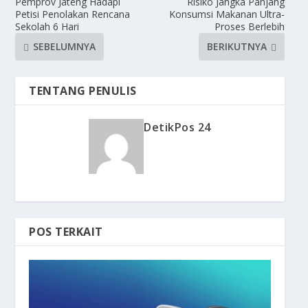
Pemprov Jateng Hadapi
Risiko Jangka Panjang
Petisi Penolakan Rencana
Konsumsi Makanan Ultra-
Sekolah 6 Hari
Proses Berlebih
SEBELUMNYA
BERIKUTNYA
TENTANG PENULIS
DetikPos 24
POS TERKAIT