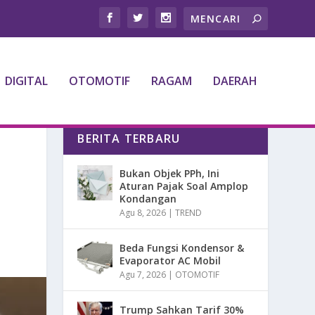
DIGITAL
OTOMOTIF
RAGAM
DAERAH
BERITA TERBARU
Bukan Objek PPh, Ini
Aturan Pajak Soal Amplop
Kondangan
Agu 8, 2026
|
TREND
Beda Fungsi Kondensor &
Evaporator AC Mobil
Agu 7, 2026
|
OTOMOTIF
Trump Sahkan Tarif 30%