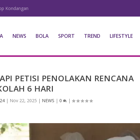
lop Kondangan
A
NEWS
BOLA
SPORT
TREND
LIFESTYLE
API PETISI PENOLAKAN RENCANA
KOLAH 6 HARI
 24
|
Nov 22, 2025
|
NEWS
|
0
|