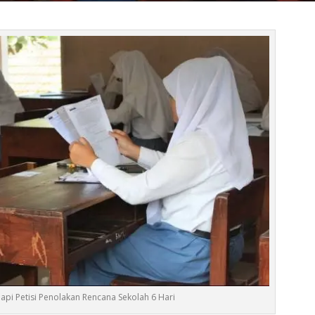
pi Petisi Penolakan Rencana Sekolah 6 Hari