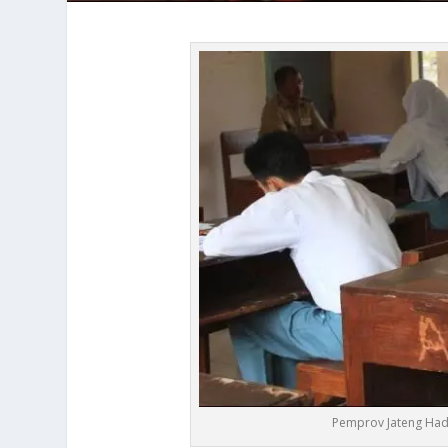
Pemprov Jateng Hada