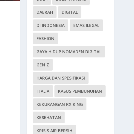
DAERAH
DIGITAL
DI INDONESIA
EMAS ILEGAL
FASHION
GAYA HIDUP NOMADEN DIGITAL
GEN Z
HARGA DAN SPESIFIKASI
ITALIA
KASUS PEMBUNUHAN
KEKURANGAN RX KING
KESEHATAN
KRISIS AIR BERSIH