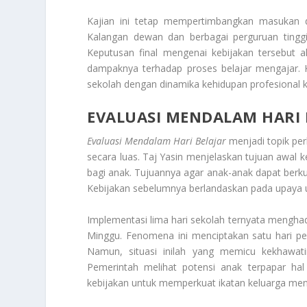
Kajian ini tetap mempertimbangkan masukan da
Kalangan dewan dan berbagai perguruan tinggi
Keputusan final mengenai kebijakan tersebut 
dampaknya terhadap proses belajar mengajar. K
sekolah dengan dinamika kehidupan profesional 
EVALUASI MENDALAM HARI 
Evaluasi Mendalam Hari Belajar
menjadi topik per
secara luas. Taj Yasin menjelaskan tujuan awal k
bagi anak. Tujuannya agar anak-anak dapat berk
Kebijakan sebelumnya berlandaskan pada upaya u
Implementasi lima hari sekolah ternyata menghad
Minggu. Fenomena ini menciptakan satu hari p
Namun, situasi inilah yang memicu kekhawati
Pemerintah melihat potensi anak terpapar ha
kebijakan untuk memperkuat ikatan keluarga menjad