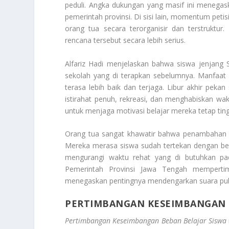
peduli. Angka dukungan yang masif ini menegas
pemerintah provinsi. Di sisi lain, momentum petis
orang tua secara terorganisir dan terstruktu
rencana tersebut secara lebih serius.
Alfariz Hadi menjelaskan bahwa siswa jenjang
sekolah yang di terapkan sebelumnya. Manfaat 
terasa lebih baik dan terjaga. Libur akhir pek
istirahat penuh, rekreasi, dan menghabiskan wakt
untuk menjaga motivasi belajar mereka tetap ting
Orang tua sangat khawatir bahwa penambahan h
Mereka merasa siswa sudah tertekan dengan beb
mengurangi waktu rehat yang di butuhkan pad
Pemerintah Provinsi Jawa Tengah mempertim
menegaskan pentingnya mendengarkan suara pub
PERTIMBANGAN KESEIMBANGAN 
Pertimbangan Keseimbangan Beban Belajar Siswa