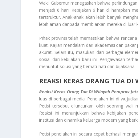
Wakil Gubernur menegaskan bahwa perlindungan an
menjadi 6 hari. Kebijakan 6 hari di harapkan 
terstruktur. Anak-anak akan lebih banyak menghab
lebih aman daripada membiarkan mereka di luar 
Pihak provinsi telah memastikan bahwa rencana i
kuat. Kajian mendalam dari akademisi dan pakar 
akurat. Selain itu, masukan dari berbagai ele
sosial dari kebijakan baru ini. Pengawasan ter
menuntut solusi yang berhati-hati dan bijaksana.
REAKSI KERAS ORANG TUA DI
Reaksi Keras Orang Tua Di Wilayah Pemprov Jat
luas di berbagai media. Penolakan ini di wujudka
Petisi tersebut diluncurkan oleh seorang wali 
Reaksi ini menunjukkan bahwa kebijakan pen
institusi dan dinamika keluarga modern yang ber
Petisi penolakan ini secara cepat berhasil meng