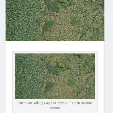
Penemuan Ladang Ganja Di Kawasan Taman Nasional
Bromo