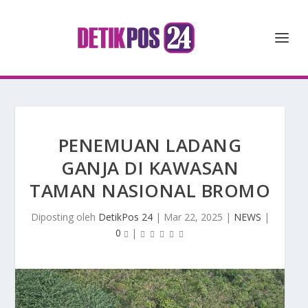
PENEMUAN LADANG
GANJA DI KAWASAN
TAMAN NASIONAL BROMO
Diposting oleh
DetikPos 24
|
Mar 22, 2025
|
NEWS
|
0
|