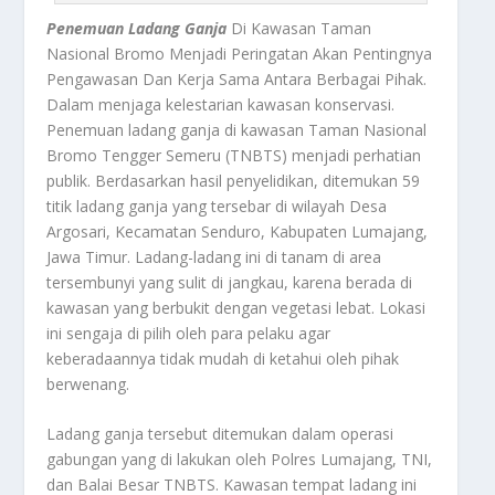
Penemuan Ladang Ganja
Di Kawasan Taman
Nasional Bromo Menjadi Peringatan Akan Pentingnya
Pengawasan Dan Kerja Sama Antara Berbagai Pihak.
Dalam menjaga kelestarian kawasan konservasi.
Penemuan ladang ganja di kawasan Taman Nasional
Bromo Tengger Semeru (TNBTS) menjadi perhatian
publik. Berdasarkan hasil penyelidikan, ditemukan 59
titik ladang ganja yang tersebar di wilayah Desa
Argosari, Kecamatan Senduro, Kabupaten Lumajang,
Jawa Timur. Ladang-ladang ini di tanam di area
tersembunyi yang sulit di jangkau, karena berada di
kawasan yang berbukit dengan vegetasi lebat. Lokasi
ini sengaja di pilih oleh para pelaku agar
keberadaannya tidak mudah di ketahui oleh pihak
berwenang.
Ladang ganja tersebut ditemukan dalam operasi
gabungan yang di lakukan oleh Polres Lumajang, TNI,
dan Balai Besar TNBTS. Kawasan tempat ladang ini