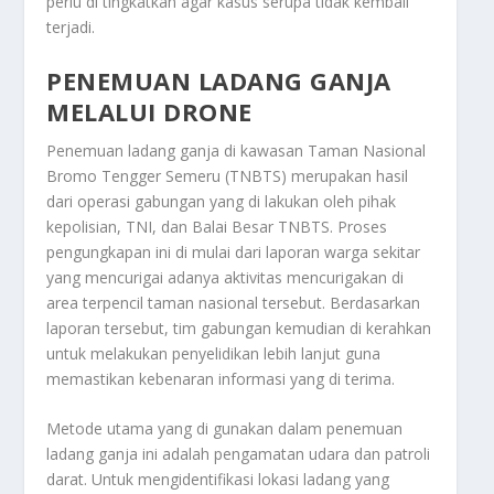
perlu di tingkatkan agar kasus serupa tidak kembali
terjadi.
PENEMUAN LADANG GANJA
MELALUI DRONE
Penemuan ladang ganja di kawasan Taman Nasional
Bromo Tengger Semeru (TNBTS) merupakan hasil
dari operasi gabungan yang di lakukan oleh pihak
kepolisian, TNI, dan Balai Besar TNBTS. Proses
pengungkapan ini di mulai dari laporan warga sekitar
yang mencurigai adanya aktivitas mencurigakan di
area terpencil taman nasional tersebut. Berdasarkan
laporan tersebut, tim gabungan kemudian di kerahkan
untuk melakukan penyelidikan lebih lanjut guna
memastikan kebenaran informasi yang di terima.
Metode utama yang di gunakan dalam penemuan
ladang ganja ini adalah pengamatan udara dan patroli
darat. Untuk mengidentifikasi lokasi ladang yang