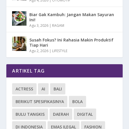
Agu 4, 2026
|
OTOMOTIF
Biar Gak Kambuh: Jangan Makan Sayuran
Ini!
Agu 3, 2026
|
RAGAM
Susah Fokus? Ini Rahasia Makin Produktif
Tiap Hari
Agu 2, 2026
|
LIFESTYLE
ARTIKEL TAG
ACTRESS
AI
BALI
BERIKUT SPESIFIKASINYA
BOLA
BULU TANGKIS
DAERAH
DIGITAL
DI INDONESIA
EMAS ILEGAL
FASHION