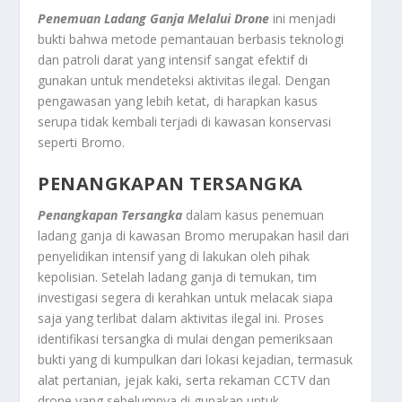
Penemuan Ladang Ganja Melalui Drone
ini menjadi
bukti bahwa metode pemantauan berbasis teknologi
dan patroli darat yang intensif sangat efektif di
gunakan untuk mendeteksi aktivitas ilegal. Dengan
pengawasan yang lebih ketat, di harapkan kasus
serupa tidak kembali terjadi di kawasan konservasi
seperti Bromo.
PENANGKAPAN TERSANGKA
Penangkapan Tersangka
dalam kasus penemuan
ladang ganja di kawasan Bromo merupakan hasil dari
penyelidikan intensif yang di lakukan oleh pihak
kepolisian. Setelah ladang ganja di temukan, tim
investigasi segera di kerahkan untuk melacak siapa
saja yang terlibat dalam aktivitas ilegal ini. Proses
identifikasi tersangka di mulai dengan pemeriksaan
bukti yang di kumpulkan dari lokasi kejadian, termasuk
alat pertanian, jejak kaki, serta rekaman CCTV dan
drone yang sebelumnya di gunakan untuk