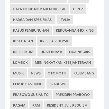
GAYA HIDUP NOMADEN DIGITAL
GEN Z
HARGA DAN SPESIFIKASI
ITALIA
KASUS PEMBUNUHAN
KEKURANGAN RX KING
KESEHATAN
KRISIS AIR BERSIH
KRISIS IKLIM
LIDAH BUAYA
LIGAINGGRIS
LOMBOK
MENINGKATKAN KESEJAHTERAAN
MUSIK
NEWS
OTOMOTIF
PALEMBANG
PERSIB BANDUNG
PRABOWO
PRABOWO SUBIANTO
PRESIDEN PRABOWO
RAGAM
RAM
RESIDENT EVIL REQUIEM