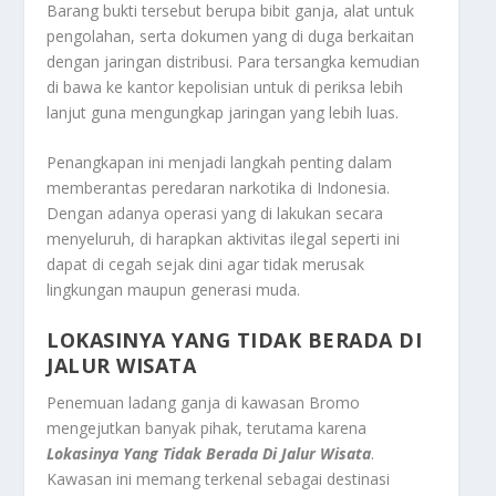
Barang bukti tersebut berupa bibit ganja, alat untuk
pengolahan, serta dokumen yang di duga berkaitan
dengan jaringan distribusi. Para tersangka kemudian
di bawa ke kantor kepolisian untuk di periksa lebih
lanjut guna mengungkap jaringan yang lebih luas.
Penangkapan ini menjadi langkah penting dalam
memberantas peredaran narkotika di Indonesia.
Dengan adanya operasi yang di lakukan secara
menyeluruh, di harapkan aktivitas ilegal seperti ini
dapat di cegah sejak dini agar tidak merusak
lingkungan maupun generasi muda.
LOKASINYA YANG TIDAK BERADA DI
JALUR WISATA
Penemuan ladang ganja di kawasan Bromo
mengejutkan banyak pihak, terutama karena
Lokasinya Yang Tidak Berada Di Jalur Wisata
.
Kawasan ini memang terkenal sebagai destinasi