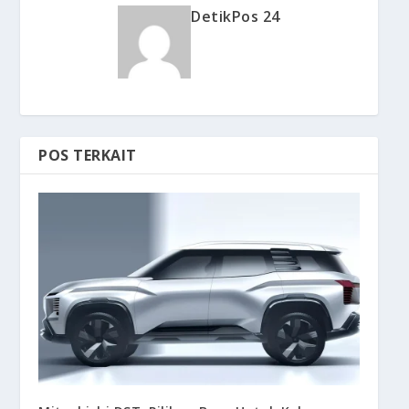
DetikPos 24
POS TERKAIT