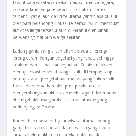
favorit bagi wisatawan lokal maupun mancanegara,
tetapi ladang ganja tersebut di temukan di area
terpencil yang jauh dari rute utama yang biasa di lalui
oleh para pelancong. Lokasi tersembunyi ini membuat
aktivitas ilegal tersebut sulit di ketahui oleh pihak
berwenang maupun warga sekitar.
Ladang ganja yang di temukan berada di lereng-
lereng curam dengan vegetasi yang rapat, sehingga
tidak mudah di lihat dari kejauhan. Selain itu, akses
menuju lokasi tersebut sangat sulit di tempuh tanpa
petunjuk atau pengetahuan medan yang cukup baik.
Hal ini di manfaatkan oleh para pelaku untuk
menyembunyikan aktivitas mereka agar tidak mudah
di curigai oleh masyarakat atau wisatawan yang
berkunjung ke Bromo.
Karena tidak berada di jalur wisata utama, ladang
ganja ini bisa beroperasi dalam waktu yang cukup
lama sebelum akhirnya di ungkap oleh pihak