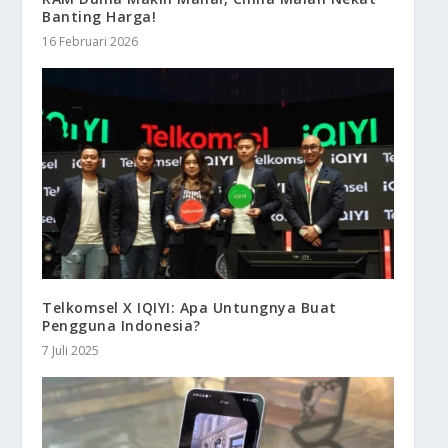
Banting Harga!
16 Februari 2026
Telkomsel X IQIYI: Apa Untungnya Buat
Pengguna Indonesia?
7 Juli 2025