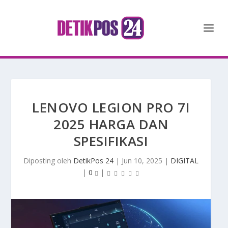
LENOVO LEGION PRO 7I
2025 HARGA DAN
SPESIFIKASI
Diposting oleh
DetikPos 24
|
Jun 10, 2025
|
DIGITAL
|
0
|