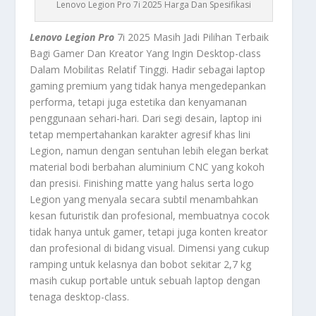
Lenovo Legion Pro 7i 2025 Harga Dan Spesifikasi
Lenovo Legion Pro
7i 2025
Masih Jadi Pilihan Terbaik
Bagi Gamer Dan Kreator Yang Ingin Desktop-class
Dalam Mobilitas Relatif Tinggi. H
adir sebagai laptop
gaming premium yang tidak hanya mengedepankan
performa, tetapi juga estetika dan kenyamanan
penggunaan sehari-hari. Dari segi desain, laptop ini
tetap mempertahankan karakter agresif khas lini
Legion, namun dengan sentuhan lebih elegan berkat
material bodi berbahan aluminium CNC yang kokoh
dan presisi. Finishing matte yang halus serta logo
Legion yang menyala secara subtil menambahkan
kesan futuristik dan profesional, membuatnya cocok
tidak hanya untuk gamer, tetapi juga konten kreator
dan profesional di bidang visual. Dimensi yang cukup
ramping untuk kelasnya dan bobot sekitar 2,7 kg
masih cukup portable untuk sebuah laptop dengan
tenaga desktop-class.