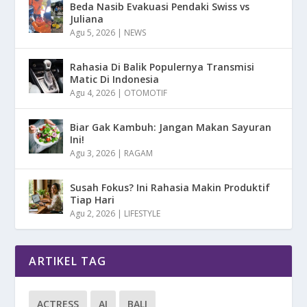
Beda Nasib Evakuasi Pendaki Swiss vs
Juliana
Agu 5, 2026
|
NEWS
Rahasia Di Balik Populernya Transmisi
Matic Di Indonesia
Agu 4, 2026
|
OTOMOTIF
Biar Gak Kambuh: Jangan Makan Sayuran
Ini!
Agu 3, 2026
|
RAGAM
Susah Fokus? Ini Rahasia Makin Produktif
Tiap Hari
Agu 2, 2026
|
LIFESTYLE
ARTIKEL TAG
ACTRESS
AI
BALI