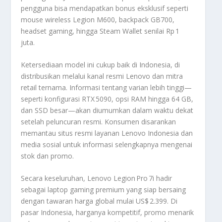
pengguna bisa mendapatkan bonus eksklusif seperti
mouse wireless Legion M600, backpack GB700,
headset gaming, hingga Steam Wallet senilai Rp 1
juta
.
Ketersediaan model ini cukup baik di Indonesia, di
distribusikan melalui kanal resmi Lenovo dan mitra
retail ternama. Informasi tentang varian lebih tinggi—
seperti konfigurasi RTX 5090, opsi RAM hingga 64 GB,
dan SSD besar—akan diumumkan dalam waktu dekat
setelah peluncuran resmi
. Konsumen disarankan
memantau situs resmi layanan Lenovo Indonesia dan
media sosial untuk informasi selengkapnya mengenai
stok dan promo.
Secara keseluruhan, Lenovo Legion Pro 7i hadir
sebagai laptop gaming premium yang siap bersaing
dengan tawaran harga global mulai US$ 2.399. Di
pasar Indonesia, harganya kompetitif, promo menarik