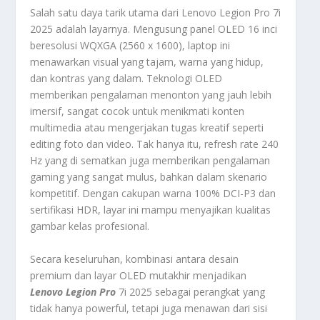
Salah satu daya tarik utama dari Lenovo Legion Pro 7i
2025 adalah layarnya. Mengusung panel OLED 16 inci
beresolusi WQXGA (2560 x 1600), laptop ini
menawarkan visual yang tajam, warna yang hidup,
dan kontras yang dalam. Teknologi OLED
memberikan pengalaman menonton yang jauh lebih
imersif, sangat cocok untuk menikmati konten
multimedia atau mengerjakan tugas kreatif seperti
editing foto dan video. Tak hanya itu, refresh rate 240
Hz yang di sematkan juga memberikan pengalaman
gaming yang sangat mulus, bahkan dalam skenario
kompetitif. Dengan cakupan warna 100% DCI-P3 dan
sertifikasi HDR, layar ini mampu menyajikan kualitas
gambar kelas profesional.
Secara keseluruhan, kombinasi antara desain
premium dan layar OLED mutakhir menjadikan
Lenovo Legion Pro
7i 2025 sebagai perangkat yang
tidak hanya powerful, tetapi juga menawan dari sisi