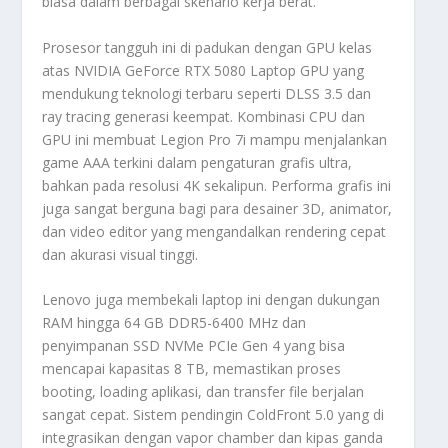
biasa dalam berbagai skenario kerja berat.
Prosesor tangguh ini di padukan dengan GPU kelas
atas NVIDIA GeForce RTX 5080 Laptop GPU yang
mendukung teknologi terbaru seperti DLSS 3.5 dan
ray tracing generasi keempat. Kombinasi CPU dan
GPU ini membuat Legion Pro 7i mampu menjalankan
game AAA terkini dalam pengaturan grafis ultra,
bahkan pada resolusi 4K sekalipun. Performa grafis ini
juga sangat berguna bagi para desainer 3D, animator,
dan video editor yang mengandalkan rendering cepat
dan akurasi visual tinggi.
Lenovo juga membekali laptop ini dengan dukungan
RAM hingga 64 GB DDR5-6400 MHz dan
penyimpanan SSD NVMe PCIe Gen 4 yang bisa
mencapai kapasitas 8 TB, memastikan proses
booting, loading aplikasi, dan transfer file berjalan
sangat cepat. Sistem pendingin ColdFront 5.0 yang di
integrasikan dengan vapor chamber dan kipas ganda