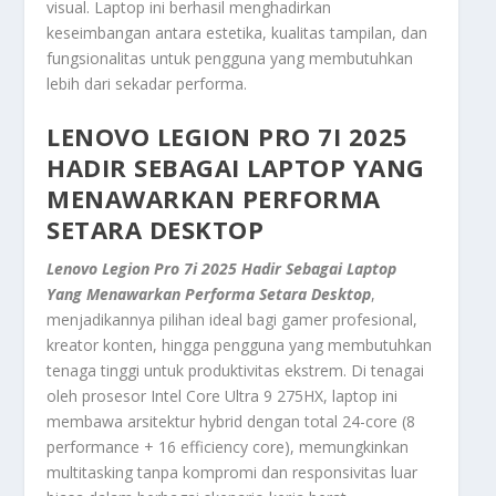
visual. Laptop ini berhasil menghadirkan
keseimbangan antara estetika, kualitas tampilan, dan
fungsionalitas untuk pengguna yang membutuhkan
lebih dari sekadar performa.
LENOVO LEGION PRO 7I 2025
HADIR SEBAGAI LAPTOP YANG
MENAWARKAN PERFORMA
SETARA DESKTOP
Lenovo Legion Pro 7i 2025 Hadir Sebagai Laptop
Yang Menawarkan Performa Setara Desktop
,
menjadikannya pilihan ideal bagi gamer profesional,
kreator konten, hingga pengguna yang membutuhkan
tenaga tinggi untuk produktivitas ekstrem. Di tenagai
oleh prosesor Intel Core Ultra 9 275HX, laptop ini
membawa arsitektur hybrid dengan total 24-core (8
performance + 16 efficiency core), memungkinkan
multitasking tanpa kompromi dan responsivitas luar