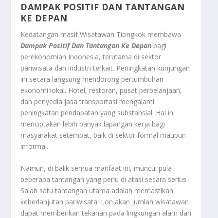
DAMPAK POSITIF DAN TANTANGAN
KE DEPAN
Kedatangan masif Wisatawan Tiongkok membawa
Dampak Positif Dan Tantangan Ke Depan
bagi
perekonomian Indonesia, terutama di sektor
pariwisata dan industri terkait. Peningkatan kunjungan
ini secara langsung mendorong pertumbuhan
ekonomi lokal. Hotel, restoran, pusat perbelanjaan,
dan penyedia jasa transportasi mengalami
peningkatan pendapatan yang substansial. Hal ini
menciptakan lebih banyak lapangan kerja bagi
masyarakat setempat, baik di sektor formal maupun
informal.
Namun, di balik semua manfaat ini, muncul pula
beberapa tantangan yang perlu di atasi secara serius.
Salah satu tantangan utama adalah memastikan
keberlanjutan pariwisata. Lonjakan jumlah wisatawan
dapat memberikan tekanan pada lingkungan alam dan