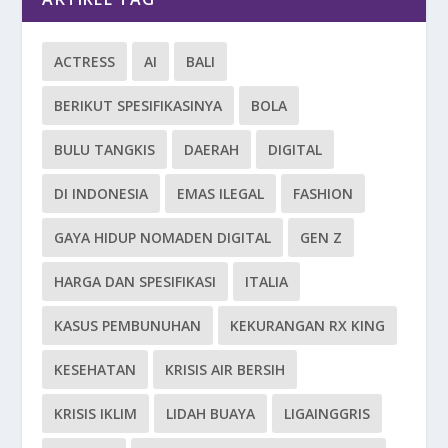
ACTRESS
AI
BALI
BERIKUT SPESIFIKASINYA
BOLA
BULU TANGKIS
DAERAH
DIGITAL
DI INDONESIA
EMAS ILEGAL
FASHION
GAYA HIDUP NOMADEN DIGITAL
GEN Z
HARGA DAN SPESIFIKASI
ITALIA
KASUS PEMBUNUHAN
KEKURANGAN RX KING
KESEHATAN
KRISIS AIR BERSIH
KRISIS IKLIM
LIDAH BUAYA
LIGAINGGRIS