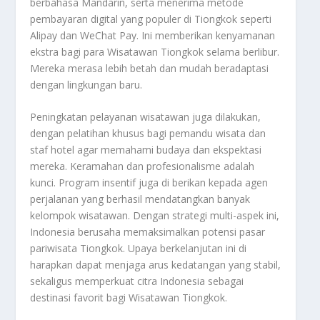
berbahasa Mandarin, serta menerima metode
pembayaran digital yang populer di Tiongkok seperti
Alipay dan WeChat Pay. Ini memberikan kenyamanan
ekstra bagi para Wisatawan Tiongkok selama berlibur.
Mereka merasa lebih betah dan mudah beradaptasi
dengan lingkungan baru.
Peningkatan pelayanan wisatawan juga dilakukan,
dengan pelatihan khusus bagi pemandu wisata dan
staf hotel agar memahami budaya dan ekspektasi
mereka. Keramahan dan profesionalisme adalah
kunci. Program insentif juga di berikan kepada agen
perjalanan yang berhasil mendatangkan banyak
kelompok wisatawan. Dengan strategi multi-aspek ini,
Indonesia berusaha memaksimalkan potensi pasar
pariwisata Tiongkok. Upaya berkelanjutan ini di
harapkan dapat menjaga arus kedatangan yang stabil,
sekaligus memperkuat citra Indonesia sebagai
destinasi favorit bagi Wisatawan Tiongkok.