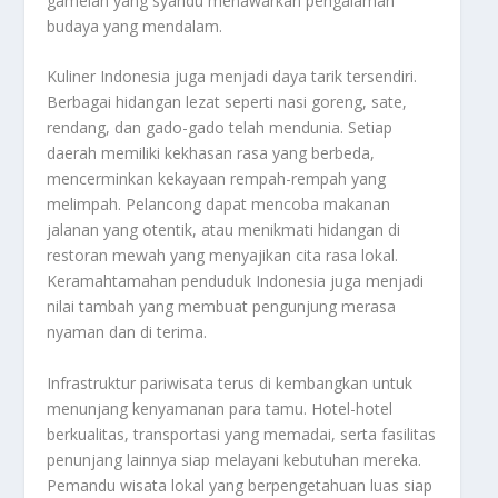
gamelan yang syahdu menawarkan pengalaman
budaya yang mendalam.
Kuliner Indonesia juga menjadi daya tarik tersendiri.
Berbagai hidangan lezat seperti nasi goreng, sate,
rendang, dan gado-gado telah mendunia. Setiap
daerah memiliki kekhasan rasa yang berbeda,
mencerminkan kekayaan rempah-rempah yang
melimpah. Pelancong dapat mencoba makanan
jalanan yang otentik, atau menikmati hidangan di
restoran mewah yang menyajikan cita rasa lokal.
Keramahtamahan penduduk Indonesia juga menjadi
nilai tambah yang membuat pengunjung merasa
nyaman dan di terima.
Infrastruktur pariwisata terus di kembangkan untuk
menunjang kenyamanan para tamu. Hotel-hotel
berkualitas, transportasi yang memadai, serta fasilitas
penunjang lainnya siap melayani kebutuhan mereka.
Pemandu wisata lokal yang berpengetahuan luas siap