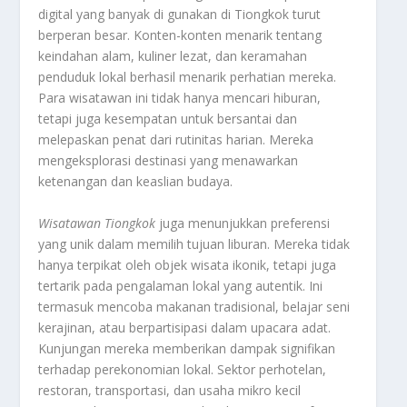
digital yang banyak di gunakan di Tiongkok turut
berperan besar. Konten-konten menarik tentang
keindahan alam, kuliner lezat, dan keramahan
penduduk lokal berhasil menarik perhatian mereka.
Para wisatawan ini tidak hanya mencari hiburan,
tetapi juga kesempatan untuk bersantai dan
melepaskan penat dari rutinitas harian. Mereka
mengeksplorasi destinasi yang menawarkan
ketenangan dan keaslian budaya.
Wisatawan Tiongkok
juga menunjukkan preferensi
yang unik dalam memilih tujuan liburan. Mereka tidak
hanya terpikat oleh objek wisata ikonik, tetapi juga
tertarik pada pengalaman lokal yang autentik. Ini
termasuk mencoba makanan tradisional, belajar seni
kerajinan, atau berpartisipasi dalam upacara adat.
Kunjungan mereka memberikan dampak signifikan
terhadap perekonomian lokal. Sektor perhotelan,
restoran, transportasi, dan usaha mikro kecil