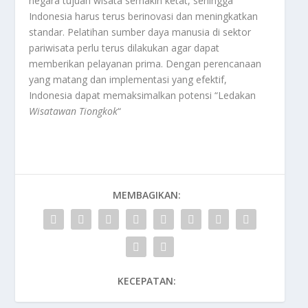
negara tujuan wisata semakin ketat, sehingga
Indonesia harus terus berinovasi dan meningkatkan
standar. Pelatihan sumber daya manusia di sektor
pariwisata perlu terus dilakukan agar dapat
memberikan pelayanan prima. Dengan perencanaan
yang matang dan implementasi yang efektif,
Indonesia dapat memaksimalkan potensi “Ledakan
Wisatawan Tiongkok
“
MEMBAGIKAN:
KECEPATAN: