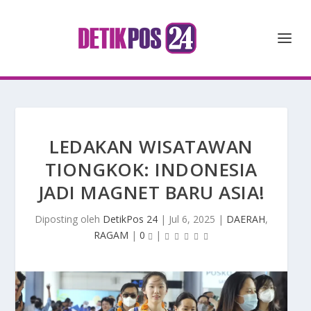
LEDAKAN WISATAWAN
TIONGKOK: INDONESIA
JADI MAGNET BARU ASIA!
Diposting oleh
DetikPos 24
|
Jul 6, 2025
|
DAERAH
,
RAGAM
|
0
|