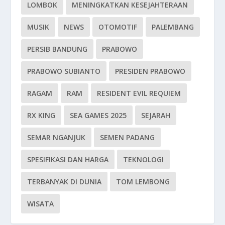
LOMBOK
MENINGKATKAN KESEJAHTERAAN
MUSIK
NEWS
OTOMOTIF
PALEMBANG
PERSIB BANDUNG
PRABOWO
PRABOWO SUBIANTO
PRESIDEN PRABOWO
RAGAM
RAM
RESIDENT EVIL REQUIEM
RX KING
SEA GAMES 2025
SEJARAH
SEMAR NGANJUK
SEMEN PADANG
SPESIFIKASI DAN HARGA
TEKNOLOGI
TERBANYAK DI DUNIA
TOM LEMBONG
WISATA