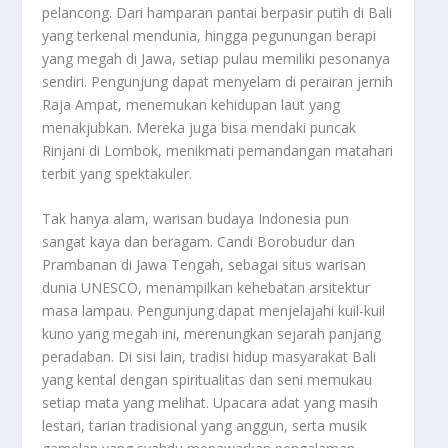
pelancong. Dari hamparan pantai berpasir putih di Bali
yang terkenal mendunia, hingga pegunungan berapi
yang megah di Jawa, setiap pulau memiliki pesonanya
sendiri. Pengunjung dapat menyelam di perairan jernih
Raja Ampat, menemukan kehidupan laut yang
menakjubkan. Mereka juga bisa mendaki puncak
Rinjani di Lombok, menikmati pemandangan matahari
terbit yang spektakuler.
Tak hanya alam, warisan budaya Indonesia pun
sangat kaya dan beragam. Candi Borobudur dan
Prambanan di Jawa Tengah, sebagai situs warisan
dunia UNESCO, menampilkan kehebatan arsitektur
masa lampau. Pengunjung dapat menjelajahi kuil-kuil
kuno yang megah ini, merenungkan sejarah panjang
peradaban. Di sisi lain, tradisi hidup masyarakat Bali
yang kental dengan spiritualitas dan seni memukau
setiap mata yang melihat. Upacara adat yang masih
lestari, tarian tradisional yang anggun, serta musik