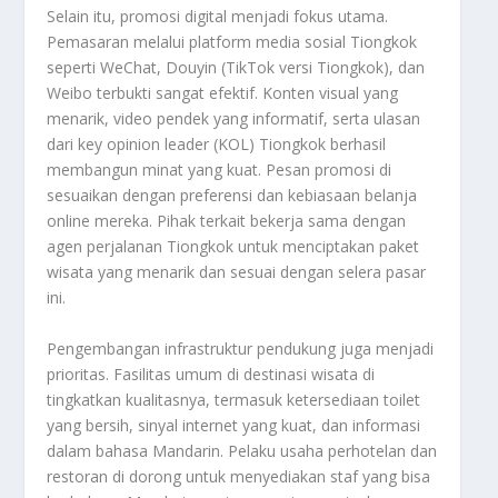
Selain itu, promosi digital menjadi fokus utama.
Pemasaran melalui platform media sosial Tiongkok
seperti WeChat, Douyin (TikTok versi Tiongkok), dan
Weibo terbukti sangat efektif. Konten visual yang
menarik, video pendek yang informatif, serta ulasan
dari
key opinion leader
(KOL) Tiongkok berhasil
membangun minat yang kuat. Pesan promosi di
sesuaikan dengan preferensi dan kebiasaan belanja
online mereka. Pihak terkait bekerja sama dengan
agen perjalanan Tiongkok untuk menciptakan paket
wisata yang menarik dan sesuai dengan selera pasar
ini.
Pengembangan infrastruktur pendukung juga menjadi
prioritas. Fasilitas umum di destinasi wisata di
tingkatkan kualitasnya, termasuk ketersediaan toilet
yang bersih, sinyal internet yang kuat, dan informasi
dalam bahasa Mandarin. Pelaku usaha perhotelan dan
restoran di dorong untuk menyediakan staf yang bisa