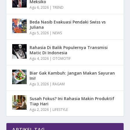
Meksiko
Agu 6, 2026
|
TREND
Beda Nasib Evakuasi Pendaki Swiss vs
Juliana
Agu 5, 2026
|
NEWS
Rahasia Di Balik Populernya Transmisi
Matic Di Indonesia
Agu 4, 2026
|
OTOMOTIF
Biar Gak Kambuh: Jangan Makan Sayuran
Ini!
Agu 3, 2026
|
RAGAM
Susah Fokus? Ini Rahasia Makin Produktif
Tiap Hari
Agu 2, 2026
|
LIFESTYLE
ARTIKEL TAG