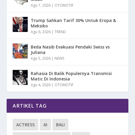
Agu 7, 2026
|
OTOMOTIF
Trump Sahkan Tarif 30% Untuk Eropa &
Meksiko
Agu 6, 2026
|
TREND
Beda Nasib Evakuasi Pendaki Swiss vs
Juliana
Agu 5, 2026
|
NEWS
Rahasia Di Balik Populernya Transmisi
Matic Di Indonesia
Agu 4, 2026
|
OTOMOTIF
ARTIKEL TAG
ACTRESS
AI
BALI