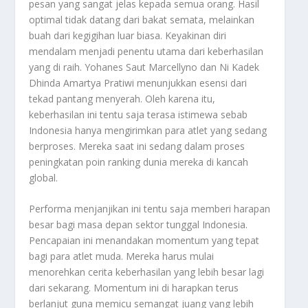
pesan yang sangat jelas kepada semua orang. Hasil
optimal tidak datang dari bakat semata, melainkan
buah dari kegigihan luar biasa. Keyakinan diri
mendalam menjadi penentu utama dari keberhasilan
yang di raih. Yohanes Saut Marcellyno dan Ni Kadek
Dhinda Amartya Pratiwi menunjukkan esensi dari
tekad pantang menyerah. Oleh karena itu,
keberhasilan ini tentu saja terasa istimewa sebab
Indonesia hanya mengirimkan para atlet yang sedang
berproses. Mereka saat ini sedang dalam proses
peningkatan poin ranking dunia mereka di kancah
global.
Performa menjanjikan ini tentu saja memberi harapan
besar bagi masa depan sektor tunggal Indonesia.
Pencapaian ini menandakan momentum yang tepat
bagi para atlet muda. Mereka harus mulai
menorehkan cerita keberhasilan yang lebih besar lagi
dari sekarang. Momentum ini di harapkan terus
berlanjut guna memicu semangat juang yang lebih