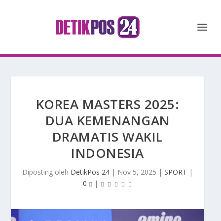
KOREA MASTERS 2025:
DUA KEMENANGAN
DRAMATIS WAKIL
INDONESIA
Diposting oleh
DetikPos 24
|
Nov 5, 2025
|
SPORT
|
0
|