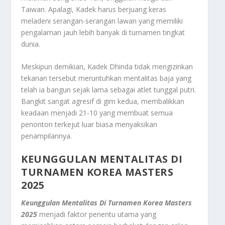
Taiwan. Apalagi, Kadek harus berjuang keras
meladeni serangan-serangan lawan yang memiliki
pengalaman jauh lebih banyak di turnamen tingkat
dunia.
Meskipun demikian, Kadek Dhinda tidak mengizinkan
tekanan tersebut meruntuhkan mentalitas baja yang
telah ia bangun sejak lama sebagai atlet tunggal putri.
Bangkit sangat agresif di gim kedua, membalikkan
keadaan menjadi 21-10 yang membuat semua
penonton terkejut luar biasa menyaksikan
penampilannya.
KEUNGGULAN MENTALITAS DI
TURNAMEN
KOREA MASTERS
2025
Keunggulan Mentalitas Di Turnamen Korea Masters
2025
menjadi faktor penentu utama yang