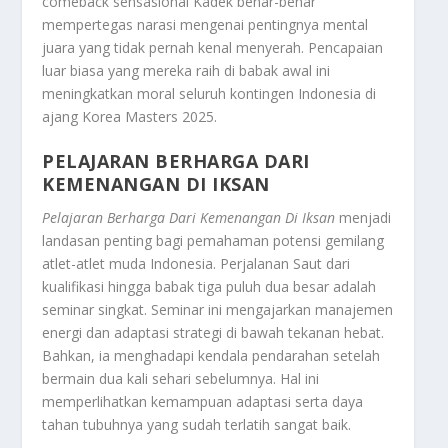
comeback
sensasional Kadek benar-benar
mempertegas narasi mengenai pentingnya mental
juara yang tidak pernah kenal menyerah. Pencapaian
luar biasa yang mereka raih di babak awal ini
meningkatkan moral seluruh kontingen Indonesia di
ajang
Korea Masters 2025
.
PELAJARAN BERHARGA DARI
KEMENANGAN DI IKSAN
Pelajaran Berharga Dari Kemenangan Di Iksan
menjadi
landasan penting bagi pemahaman potensi gemilang
atlet-atlet muda Indonesia. Perjalanan Saut dari
kualifikasi hingga babak tiga puluh dua besar adalah
seminar singkat. Seminar ini mengajarkan manajemen
energi dan adaptasi strategi di bawah tekanan hebat.
Bahkan, ia menghadapi kendala pendarahan setelah
bermain dua kali sehari sebelumnya. Hal ini
memperlihatkan kemampuan adaptasi serta daya
tahan tubuhnya yang sudah terlatih sangat baik.