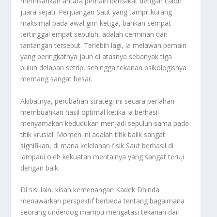
memisahkan antara pemain berbakat dengan calon
juara sejati. Perjuangan Saut yang tampil kurang
maksimal pada awal gim ketiga, bahkan sempat
tertinggal empat sepuluh, adalah cerminan dari
tantangan tersebut. Terlebih lagi, ia melawan pemain
yang peringkatnya jauh di atasnya sebanyak tiga
puluh delapan setrip, sehingga tekanan psikologisnya
memang sangat besar.
Akibatnya, perubahan strategi ini secara perlahan
membuahkan hasil optimal ketika ia berhasil
menyamakan kedudukan menjadi sepuluh sama pada
titik krusial. Momen ini adalah titik balik sangat
signifikan, di mana kelelahan fisik Saut berhasil di
lampaui oleh kekuatan mentalnya yang sangat teruji
dengan baik.
Di sisi lain, kisah kemenangan Kadek Dhinda
menawarkan perspektif berbeda tentang bagaimana
seorang
underdog
mampu mengatasi tekanan dari