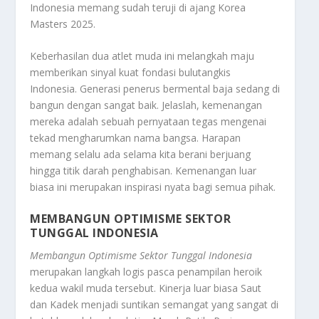
Indonesia memang sudah teruji di ajang
Korea
Masters 2025
.
Keberhasilan dua atlet muda ini melangkah maju
memberikan sinyal kuat fondasi bulutangkis
Indonesia. Generasi penerus bermental baja sedang di
bangun dengan sangat baik. Jelaslah, kemenangan
mereka adalah sebuah pernyataan tegas mengenai
tekad mengharumkan nama bangsa. Harapan
memang selalu ada selama kita berani berjuang
hingga titik darah penghabisan. Kemenangan luar
biasa ini merupakan inspirasi nyata bagi semua pihak.
MEMBANGUN OPTIMISME SEKTOR
TUNGGAL INDONESIA
Membangun Optimisme Sektor Tunggal Indonesia
merupakan langkah logis pasca penampilan heroik
kedua wakil muda tersebut. Kinerja luar biasa Saut
dan Kadek menjadi suntikan semangat yang sangat di