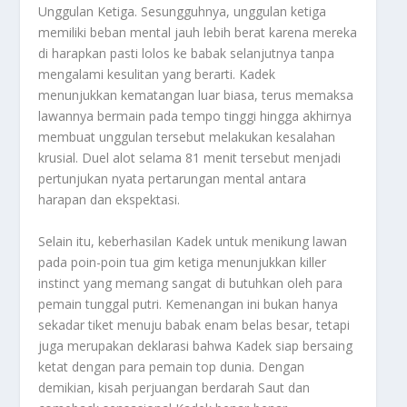
Unggulan Ketiga. Sesungguhnya, unggulan ketiga
memiliki beban mental jauh lebih berat karena mereka
di harapkan pasti lolos ke babak selanjutnya tanpa
mengalami kesulitan yang berarti. Kadek
menunjukkan kematangan luar biasa, terus memaksa
lawannya bermain pada tempo tinggi hingga akhirnya
membuat unggulan tersebut melakukan kesalahan
krusial. Duel alot selama 81 menit tersebut menjadi
pertunjukan nyata pertarungan mental antara
harapan dan ekspektasi.
Selain itu, keberhasilan Kadek untuk menikung lawan
pada poin-poin tua gim ketiga menunjukkan
killer
instinct
yang memang sangat di butuhkan oleh para
pemain tunggal putri. Kemenangan ini bukan hanya
sekadar tiket menuju babak enam belas besar, tetapi
juga merupakan deklarasi bahwa Kadek siap bersaing
ketat dengan para pemain top dunia. Dengan
demikian, kisah perjuangan berdarah Saut dan