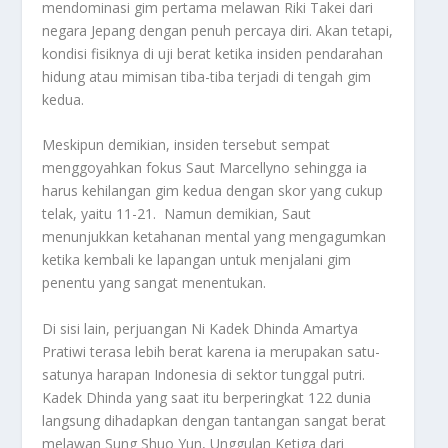
mendominasi gim pertama melawan Riki Takei dari
negara Jepang dengan penuh percaya diri. Akan tetapi,
kondisi fisiknya di uji berat ketika insiden pendarahan
hidung atau mimisan tiba-tiba terjadi di tengah gim
kedua.
Meskipun demikian, insiden tersebut sempat
menggoyahkan fokus Saut Marcellyno sehingga ia
harus kehilangan gim kedua dengan skor yang cukup
telak, yaitu 11-21. Namun demikian, Saut
menunjukkan ketahanan mental yang mengagumkan
ketika kembali ke lapangan untuk menjalani gim
penentu yang sangat menentukan.
Di sisi lain, perjuangan Ni Kadek Dhinda Amartya
Pratiwi terasa lebih berat karena ia merupakan satu-
satunya harapan Indonesia di sektor tunggal putri.
Kadek Dhinda yang saat itu berperingkat
122
dunia
langsung dihadapkan dengan tantangan sangat berat
melawan Sung Shuo Yun, Unggulan Ketiga dari