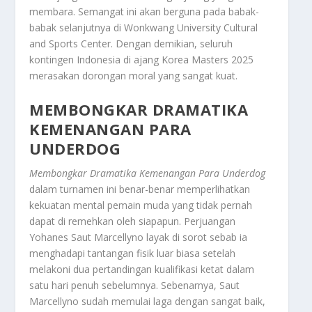
membara. Semangat ini akan berguna pada babak-
babak selanjutnya di Wonkwang University Cultural
and Sports Center. Dengan demikian, seluruh
kontingen Indonesia di ajang
Korea Masters 2025
merasakan dorongan moral yang sangat kuat.
MEMBONGKAR DRAMATIKA
KEMENANGAN PARA
UNDERDOG
Membongkar Dramatika Kemenangan Para Underdog
dalam turnamen ini benar-benar memperlihatkan
kekuatan mental pemain muda yang tidak pernah
dapat di remehkan oleh siapapun. Perjuangan
Yohanes Saut Marcellyno layak di sorot sebab ia
menghadapi tantangan fisik luar biasa setelah
melakoni dua pertandingan kualifikasi ketat dalam
satu hari penuh sebelumnya. Sebenarnya, Saut
Marcellyno sudah memulai laga dengan sangat baik,