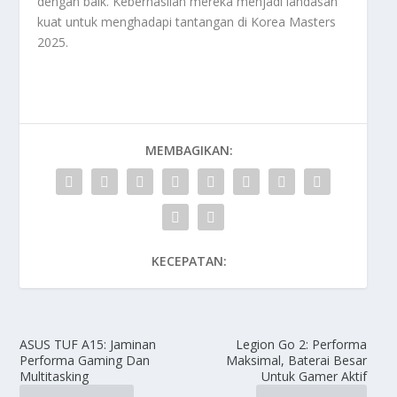
dengan baik. Keberhasilan mereka menjadi landasan
kuat untuk menghadapi tantangan di
Korea Masters
2025
.
MEMBAGIKAN:
KECEPATAN:
ASUS TUF A15: Jaminan
Legion Go 2: Performa
Performa Gaming Dan
Maksimal, Baterai Besar
Multitasking
Untuk Gamer Aktif