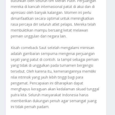
butuhkan oleh seluruh tim Merah Putih. Perjuangan
mereka di kancah internasional patut di akui dan di
apresiasi oleh banyak kalangan. Momen ini perlu
dimanfaatkan secara optimal untuk meningkatkan
rasa percaya diri seluruh atlet pelapis. Mereka telah
membuktikan mampu bersaing ketat melawan
pemain unggulan dari negara lain.
Kisah
comeback
Saut setelah mengalami mimisan
adalah gambaran sempurna mengenai perjuangan
sejati yang patut di contoh. Ia tampil sebagai pemain
yang tidak di unggulkan pada turnamen bergengsi
tersebut. Oleh karena itu, kemenangannya memiliki
nilai intrinsik yang jauh lebih tinggi bagi para
pengamat. Pencapaian ini diharapkan dapat
menghapus keraguan akan kedalaman skuad tunggal
putra kita. Seluruh masyarakat Indonesia harus
memberikan dukungan penuh agar semangat juang
ini tidak pernah padam.