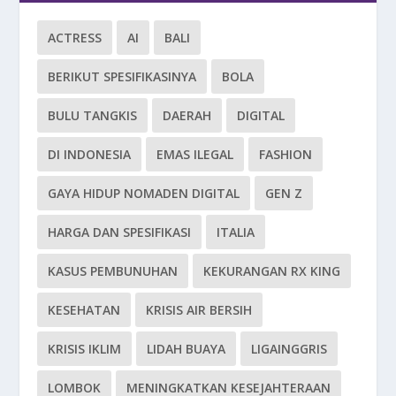
ACTRESS
AI
BALI
BERIKUT SPESIFIKASINYA
BOLA
BULU TANGKIS
DAERAH
DIGITAL
DI INDONESIA
EMAS ILEGAL
FASHION
GAYA HIDUP NOMADEN DIGITAL
GEN Z
HARGA DAN SPESIFIKASI
ITALIA
KASUS PEMBUNUHAN
KEKURANGAN RX KING
KESEHATAN
KRISIS AIR BERSIH
KRISIS IKLIM
LIDAH BUAYA
LIGAINGGRIS
LOMBOK
MENINGKATKAN KESEJAHTERAAN