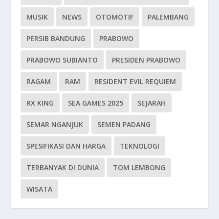
MUSIK
NEWS
OTOMOTIF
PALEMBANG
PERSIB BANDUNG
PRABOWO
PRABOWO SUBIANTO
PRESIDEN PRABOWO
RAGAM
RAM
RESIDENT EVIL REQUIEM
RX KING
SEA GAMES 2025
SEJARAH
SEMAR NGANJUK
SEMEN PADANG
SPESIFIKASI DAN HARGA
TEKNOLOGI
TERBANYAK DI DUNIA
TOM LEMBONG
WISATA