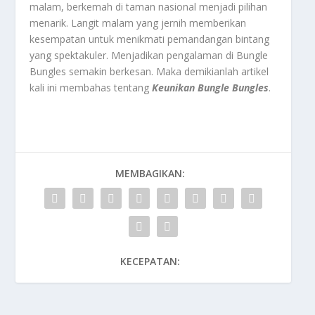
malam, berkemah di taman nasional menjadi pilihan
menarik. Langit malam yang jernih memberikan
kesempatan untuk menikmati pemandangan bintang
yang spektakuler. Menjadikan pengalaman di Bungle
Bungles semakin berkesan. Maka demikianlah artikel
kali ini membahas tentang
Keunikan Bungle Bungles
.
MEMBAGIKAN:
KECEPATAN: