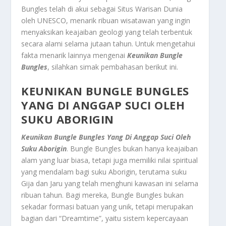
Bungles telah di akui sebagai Situs Warisan Dunia
oleh UNESCO, menarik ribuan wisatawan yang ingin
menyaksikan keajaiban geologi yang telah terbentuk
secara alami selama jutaan tahun. Untuk mengetahui
fakta menarik lainnya mengenai
Keunikan Bungle
Bungles
, silahkan simak pembahasan berikut ini.
KEUNIKAN BUNGLE BUNGLES
YANG DI ANGGAP SUCI OLEH
SUKU ABORIGIN
Keunikan Bungle Bungles Yang Di Anggap Suci Oleh
Suku Aborigin
. Bungle Bungles bukan hanya keajaiban
alam yang luar biasa, tetapi juga memiliki nilai spiritual
yang mendalam bagi suku Aborigin, terutama suku
Gija dan Jaru yang telah menghuni kawasan ini selama
ribuan tahun. Bagi mereka, Bungle Bungles bukan
sekadar formasi batuan yang unik, tetapi merupakan
bagian dari “Dreamtime”, yaitu sistem kepercayaan