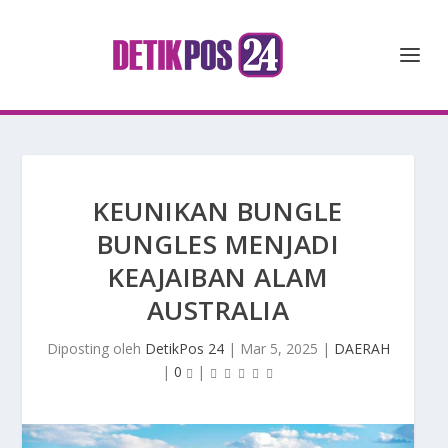
KEUNIKAN BUNGLE
BUNGLES MENJADI
KEAJAIBAN ALAM
AUSTRALIA
Diposting oleh
DetikPos 24
|
Mar 5, 2025
|
DAERAH
|
0
|