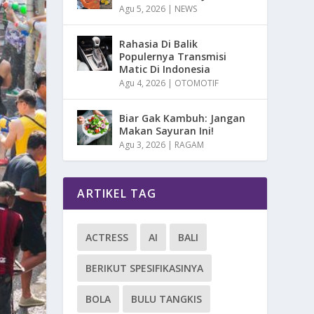
Agu 5, 2026
|
NEWS
Rahasia Di Balik
Populernya Transmisi
Matic Di Indonesia
Agu 4, 2026
|
OTOMOTIF
Biar Gak Kambuh: Jangan
Makan Sayuran Ini!
Agu 3, 2026
|
RAGAM
ARTIKEL TAG
ACTRESS
AI
BALI
BERIKUT SPESIFIKASINYA
BOLA
BULU TANGKIS