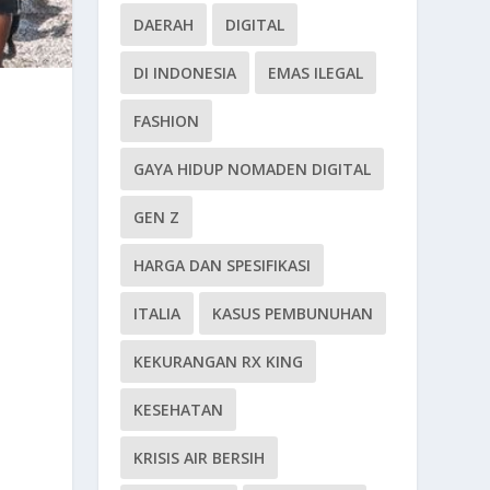
DAERAH
DIGITAL
DI INDONESIA
EMAS ILEGAL
FASHION
GAYA HIDUP NOMADEN DIGITAL
GEN Z
HARGA DAN SPESIFIKASI
ITALIA
KASUS PEMBUNUHAN
KEKURANGAN RX KING
KESEHATAN
KRISIS AIR BERSIH