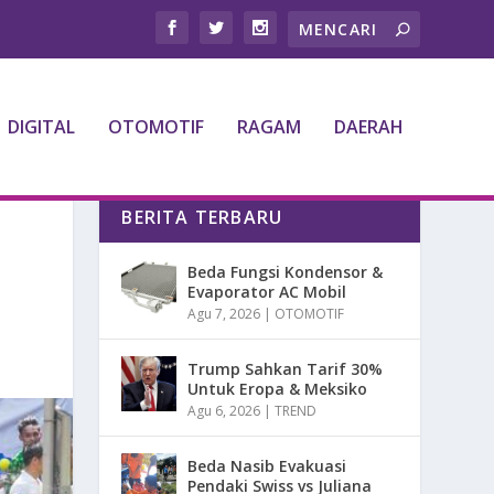
DIGITAL
OTOMOTIF
RAGAM
DAERAH
BERITA TERBARU
Beda Fungsi Kondensor &
Evaporator AC Mobil
Agu 7, 2026
|
OTOMOTIF
Trump Sahkan Tarif 30%
Untuk Eropa & Meksiko
Agu 6, 2026
|
TREND
Beda Nasib Evakuasi
Pendaki Swiss vs Juliana