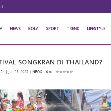
il
A
NEWS
BOLA
SPORT
TREND
LIFESTYLE
STIVAL SONGKRAN DI THAILAND?
 24
|
Jun 28, 2025
|
NEWS
|
0
|