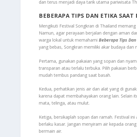
dan terus menjadi daya tarik utama pariwisata Th
BEBERAPA T
IPS DAN ETIKA
SAAT 
Mengikuti Festival Songkran di Thailand mema
Namun, agar perayaan berjalan dengan aman dan
warga lokal untuk memahami
Beberapa Tips Dan 
yang bebas, Songkran memiliki akar budaya dan ma
Pertama, gunakan pakaian yang sopan dan nyama
transparan atau terlalu terbuka. Pilih pakaian be
mudah tembus pandang saat basah.
Kedua, perhatikan jenis air dan alat yang di gunak
karena dapat membahayakan orang lain. Selain i
mata, telinga, atau mulut.
Ketiga, bersikaplah sopan dan ramah. Festival 
berlaku kasar. Jangan menyiram air kepada orang t
bermain air.