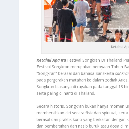
Ketahui Apa
Ketahui Apa Itu
Festival Songkran Di Thailand 
Festival Songkran merupakan perayaan Tahun Baru
“Songkran” berasal dari bahasa Sanskerta
saṅkrān
pada pergerakan matahari ke dalam zodiak Aries,
Songkran biasanya di rayakan pada tanggal 13 hing
serta paling di nanti di Thailand.
Secara historis, Songkran bukan hanya momen u
membersihkan diri secara fisik dan spiritual, se
berasal dari praktik kuno yang berkaitan denga
dan pembersihan dari nasib buruk atau dosa di ma