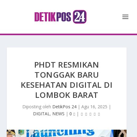
PHDT RESMIKAN
TONGGAK BARU
KESEHATAN DIGITAL DI
LOMBOK BARAT
Diposting oleh
DetikPos 24
|
Agu 16, 2025
|
DIGITAL
,
NEWS
|
0
|