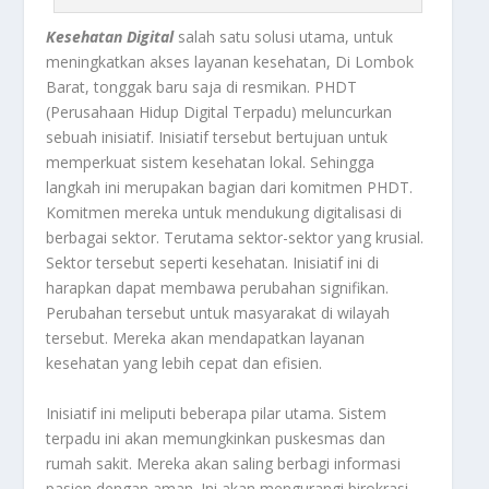
Kesehatan Digital
salah satu solusi utama, untuk
meningkatkan akses layanan kesehatan, Di Lombok
Barat, tonggak baru saja di resmikan. PHDT
(Perusahaan Hidup Digital Terpadu) meluncurkan
sebuah inisiatif. Inisiatif tersebut bertujuan untuk
memperkuat sistem kesehatan lokal. Sehingga
langkah ini merupakan bagian dari komitmen PHDT.
Komitmen mereka untuk mendukung digitalisasi di
berbagai sektor. Terutama sektor-sektor yang krusial.
Sektor tersebut seperti kesehatan. Inisiatif ini di
harapkan dapat membawa perubahan signifikan.
Perubahan tersebut untuk masyarakat di wilayah
tersebut. Mereka akan mendapatkan layanan
kesehatan yang lebih cepat dan efisien.
Inisiatif ini meliputi beberapa pilar utama. Sistem
terpadu ini akan memungkinkan puskesmas dan
rumah sakit. Mereka akan saling berbagi informasi
pasien dengan aman. Ini akan mengurangi birokrasi.