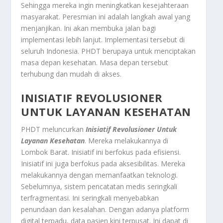
Sehingga mereka ingin meningkatkan kesejahteraan
masyarakat. Peresmian ini adalah langkah awal yang
menjanjikan. Ini akan membuka jalan bagi
implementasi lebih lanjut. Implementasi tersebut di
seluruh Indonesia. PHDT berupaya untuk menciptakan
masa depan kesehatan. Masa depan tersebut
terhubung dan mudah di akses.
INISIATIF REVOLUSIONER
UNTUK LAYANAN KESEHATAN
PHDT meluncurkan
Inisiatif Revolusioner Untuk
Layanan Kesehatan
. Mereka melakukannya di
Lombok Barat. Inisiatif ini berfokus pada efisiensi.
Inisiatif ini juga berfokus pada aksesibilitas. Mereka
melakukannya dengan memanfaatkan teknologi.
Sebelumnya, sistem pencatatan medis seringkali
terfragmentasi. Ini seringkali menyebabkan
penundaan dan kesalahan. Dengan adanya platform
digital terpadu, data pasien kini terpusat. Ini dapat di