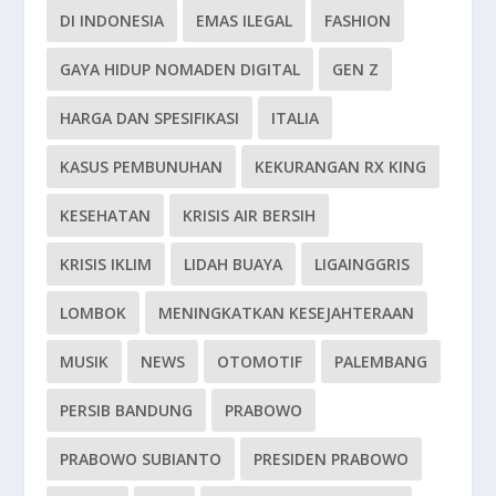
DI INDONESIA
EMAS ILEGAL
FASHION
GAYA HIDUP NOMADEN DIGITAL
GEN Z
HARGA DAN SPESIFIKASI
ITALIA
KASUS PEMBUNUHAN
KEKURANGAN RX KING
KESEHATAN
KRISIS AIR BERSIH
KRISIS IKLIM
LIDAH BUAYA
LIGAINGGRIS
LOMBOK
MENINGKATKAN KESEJAHTERAAN
MUSIK
NEWS
OTOMOTIF
PALEMBANG
PERSIB BANDUNG
PRABOWO
PRABOWO SUBIANTO
PRESIDEN PRABOWO