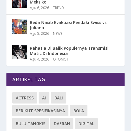
Meksiko
Agu 6, 2026
|
TREND
Beda Nasib Evakuasi Pendaki Swiss vs
Juliana
Agu 5, 2026
|
NEWS
Rahasia Di Balik Populernya Transmisi
Matic Di Indonesia
Agu 4, 2026
|
OTOMOTIF
ARTIKEL TAG
ACTRESS
AI
BALI
BERIKUT SPESIFIKASINYA
BOLA
BULU TANGKIS
DAERAH
DIGITAL