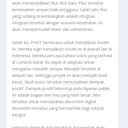
akan menambahkan fitur-fitur baru. Fitur tersebut
berdasarkan umpan balik pengguna. Salah satu fitur
yang sedang di kembangkan adalah integrasi.
Integrasi tersebut dengan asuransi kesehatan. Ini
akan mempermudah klaim dan administrasi.
Selain itu, PHDT berencana untuk mereplikasi model
ini. Mereka ingin mereplikasi model ini di daerah lain di
Indonesia. Mereka percaya bahwa solusi yang berhasil
di Lombok Barat. Itu dapat di adaptasi untuk
mengatasi masalah serupa. Masalah tersebut di
wilayah lain. Sehingga proyek ini akan menjadi studi
kasus. Studi kasus tersebut menunjukkan dampak
positif. Dampak positif teknologi pada layanan publik.
Ini adalah bagian dari misi yang lebih besar. Misi
tersebut untuk menciptakan ekosistem digital.
Ekosistem tersebut yang bermanfaat bagi seluruh
bangsa.
Sehingga dampak dari inisiatif ini di harapkan akan