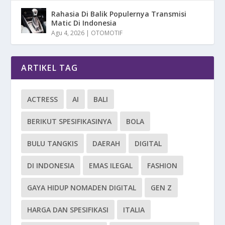
Rahasia Di Balik Populernya Transmisi
Matic Di Indonesia
Agu 4, 2026
|
OTOMOTIF
ARTIKEL TAG
ACTRESS
AI
BALI
BERIKUT SPESIFIKASINYA
BOLA
BULU TANGKIS
DAERAH
DIGITAL
DI INDONESIA
EMAS ILEGAL
FASHION
GAYA HIDUP NOMADEN DIGITAL
GEN Z
HARGA DAN SPESIFIKASI
ITALIA