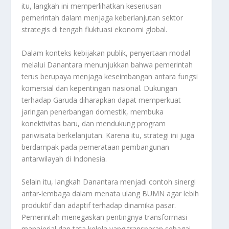
itu, langkah ini memperlihatkan keseriusan
pemerintah dalam menjaga keberlanjutan sektor
strategis di tengah fluktuasi ekonomi global.
Dalam konteks kebijakan publik, penyertaan modal
melalui Danantara menunjukkan bahwa pemerintah
terus berupaya menjaga keseimbangan antara fungsi
komersial dan kepentingan nasional. Dukungan
terhadap Garuda diharapkan dapat memperkuat
jaringan penerbangan domestik, membuka
konektivitas baru, dan mendukung program
pariwisata berkelanjutan. Karena itu, strategi ini juga
berdampak pada pemerataan pembangunan
antarwilayah di Indonesia.
Selain itu, langkah Danantara menjadi contoh sinergi
antar-lembaga dalam menata ulang BUMN agar lebih
produktif dan adaptif terhadap dinamika pasar.
Pemerintah menegaskan pentingnya transformasi
manajerial dan tata kelola yang transparan sebagai