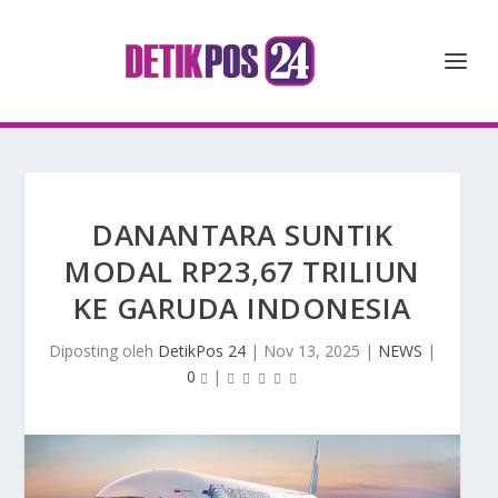
DANANTARA SUNTIK
MODAL RP23,67 TRILIUN
KE GARUDA INDONESIA
Diposting oleh
DetikPos 24
|
Nov 13, 2025
|
NEWS
|
0
|