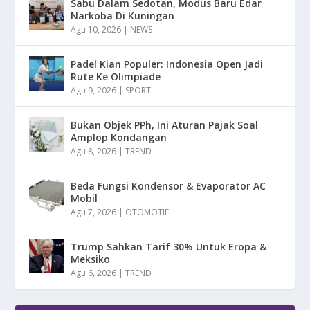
Sabu Dalam Sedotan, Modus Baru Edar
Narkoba Di Kuningan
Agu 10, 2026
|
NEWS
Padel Kian Populer: Indonesia Open Jadi
Rute Ke Olimpiade
Agu 9, 2026
|
SPORT
Bukan Objek PPh, Ini Aturan Pajak Soal
Amplop Kondangan
Agu 8, 2026
|
TREND
Beda Fungsi Kondensor & Evaporator AC
Mobil
Agu 7, 2026
|
OTOMOTIF
Trump Sahkan Tarif 30% Untuk Eropa &
Meksiko
Agu 6, 2026
|
TREND