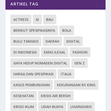
ARTIKEL TAG
ACTRESS
AI
BALI
BERIKUT SPESIFIKASINYA
BOLA
BULU TANGKIS
DAERAH
DIGITAL
DI INDONESIA
EMAS ILEGAL
FASHION
GAYA HIDUP NOMADEN DIGITAL
GEN Z
HARGA DAN SPESIFIKASI
ITALIA
KASUS PEMBUNUHAN
KEKURANGAN RX KING
KESEHATAN
KRISIS AIR BERSIH
KRISIS IKLIM
LIDAH BUAYA
LIGAINGGRIS