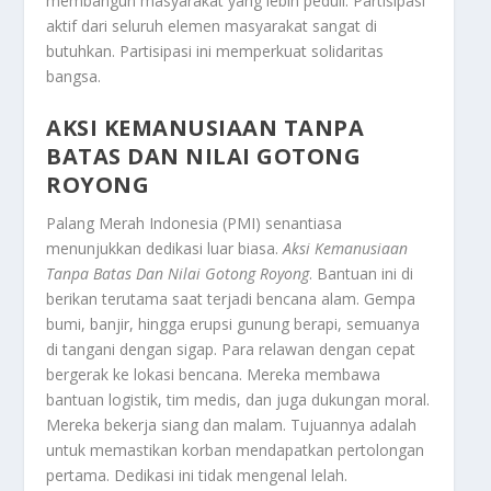
membangun masyarakat yang lebih peduli. Partisipasi
aktif dari seluruh elemen masyarakat sangat di
butuhkan. Partisipasi ini memperkuat solidaritas
bangsa.
AKSI KEMANUSIAAN TANPA
BATAS DAN NILAI GOTONG
ROYONG
Palang Merah Indonesia (PMI) senantiasa
menunjukkan dedikasi luar biasa.
Aksi Kemanusiaan
Tanpa Batas Dan Nilai Gotong Royong
. Bantuan ini di
berikan terutama saat terjadi bencana alam. Gempa
bumi, banjir, hingga erupsi gunung berapi, semuanya
di tangani dengan sigap. Para relawan dengan cepat
bergerak ke lokasi bencana. Mereka membawa
bantuan logistik, tim medis, dan juga dukungan moral.
Mereka bekerja siang dan malam. Tujuannya adalah
untuk memastikan korban mendapatkan pertolongan
pertama. Dedikasi ini tidak mengenal lelah.