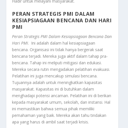
Hadir untuk melayani masyarakat.
PERAN STRATEGIS PMI DALAM
KESIAPSIAGAAN BENCANA D
AN HARI
PMI
Peran Strategis PMI Dalam Kesiapsiagaan Bencana D
an
Hari PMI
. Ini adalah dalam hal kesiapsiagaan
bencana. Organisasi ini tidak hanya bergerak saat
bencana terjadi. Mereka juga aktif dalam tahap pra-
bencana. Tahap ini meliputi mitigasi dan edukasi.
Mereka secara rutin mengadakan pelatihan evakuasi.
Pelatihan ini juga mencakup simulasi bencana.
Tujuannya adalah untuk meningkatkan kapasitas
masyarakat. Kapasitas ini di butuhkan dalam
menghadapi potensi ancaman. Pelatihan ini di berikan
kepada masyarakat umum, sekolah, dan instansi. Hal
ini memastikan bahwa semua pihak memiliki
pemahaman yang baik. Mereka akan tahu tindakan
apa yang harus di ambil saat terjadi krisis.