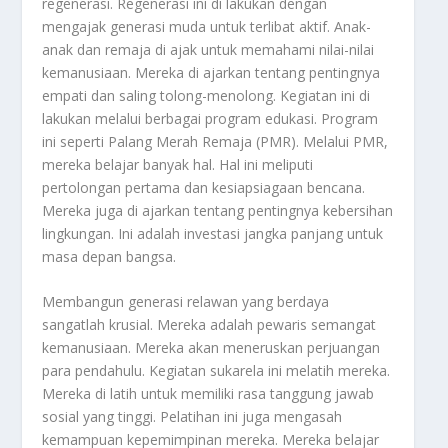
regenerasi. Regenerasi ini di lakukan dengan
mengajak generasi muda untuk terlibat aktif. Anak-
anak dan remaja di ajak untuk memahami nilai-nilai
kemanusiaan. Mereka di ajarkan tentang pentingnya
empati dan saling tolong-menolong. Kegiatan ini di
lakukan melalui berbagai program edukasi. Program
ini seperti Palang Merah Remaja (PMR). Melalui PMR,
mereka belajar banyak hal. Hal ini meliputi
pertolongan pertama dan kesiapsiagaan bencana.
Mereka juga di ajarkan tentang pentingnya kebersihan
lingkungan. Ini adalah investasi jangka panjang untuk
masa depan bangsa.
Membangun generasi relawan yang berdaya
sangatlah krusial. Mereka adalah pewaris semangat
kemanusiaan. Mereka akan meneruskan perjuangan
para pendahulu. Kegiatan sukarela ini melatih mereka.
Mereka di latih untuk memiliki rasa tanggung jawab
sosial yang tinggi. Pelatihan ini juga mengasah
kemampuan kepemimpinan mereka. Mereka belajar