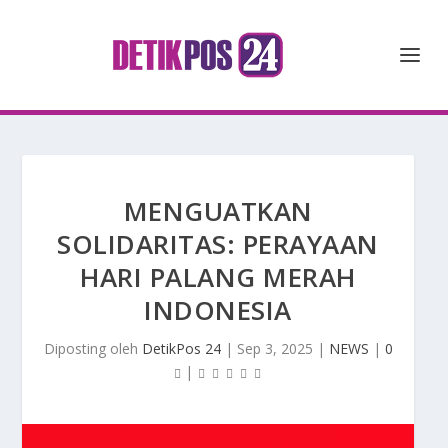
MENGUATKAN
SOLIDARITAS: PERAYAAN
HARI PALANG MERAH
INDONESIA
Diposting oleh
DetikPos 24
|
Sep 3, 2025
|
NEWS
|
0
|