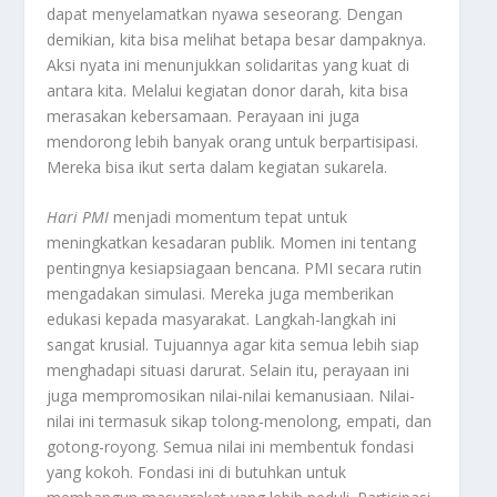
dapat menyelamatkan nyawa seseorang. Dengan
demikian, kita bisa melihat betapa besar dampaknya.
Aksi nyata ini menunjukkan solidaritas yang kuat di
antara kita. Melalui kegiatan donor darah, kita bisa
merasakan kebersamaan. Perayaan ini juga
mendorong lebih banyak orang untuk berpartisipasi.
Mereka bisa ikut serta dalam kegiatan sukarela.
Hari PMI
menjadi momentum tepat untuk
meningkatkan kesadaran publik. Momen ini tentang
pentingnya kesiapsiagaan bencana. PMI secara rutin
mengadakan simulasi. Mereka juga memberikan
edukasi kepada masyarakat. Langkah-langkah ini
sangat krusial. Tujuannya agar kita semua lebih siap
menghadapi situasi darurat. Selain itu, perayaan ini
juga mempromosikan nilai-nilai kemanusiaan. Nilai-
nilai ini termasuk sikap tolong-menolong, empati, dan
gotong-royong. Semua nilai ini membentuk fondasi
yang kokoh. Fondasi ini di butuhkan untuk