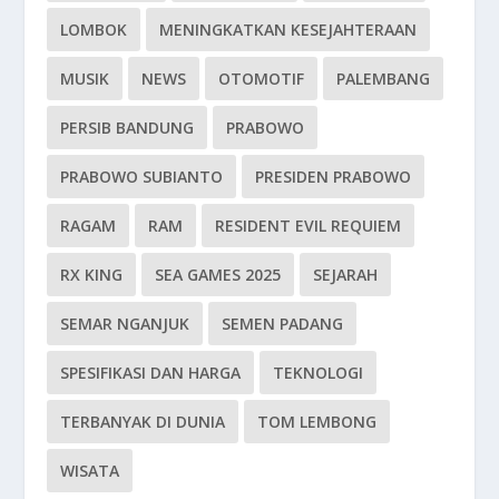
LOMBOK
MENINGKATKAN KESEJAHTERAAN
MUSIK
NEWS
OTOMOTIF
PALEMBANG
PERSIB BANDUNG
PRABOWO
PRABOWO SUBIANTO
PRESIDEN PRABOWO
RAGAM
RAM
RESIDENT EVIL REQUIEM
RX KING
SEA GAMES 2025
SEJARAH
SEMAR NGANJUK
SEMEN PADANG
SPESIFIKASI DAN HARGA
TEKNOLOGI
TERBANYAK DI DUNIA
TOM LEMBONG
WISATA