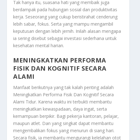
Tak hanya itu, suasana hati yang membaik juga
berdampak pada hubungan sosial dan produktivitas
kerja. Seseorang yang cukup beristirahat cenderung
lebih sabar, fokus. Serta yang mampu mengambil
keputusan dengan lebih jernih. Inilah alasan mengapa
ia sering disebut sebagai investasi sederhana untuk
kesehatan mental harian.
MENINGKATKAN PERFORMA
FISIK DAN KOGNITIF SECARA
ALAMI
Manfaat berikutnya yang tak kalah penting adalah
Meningkatkan Performa Fisik Dan Kognitif Secara
Alami Tidur
. Karena waktu ini terbukti membantu
meningkatkan kewaspadaan, daya ingat, serta
kemampuan berpikir. Bagi pekerja kantoran, pelajar,
maupun atlet. Dan yang singkat dapat membantu
mengembalikan fokus yang menurun di siang hari.
Secara fisik, ia membantu mengurangi kelelahan otot