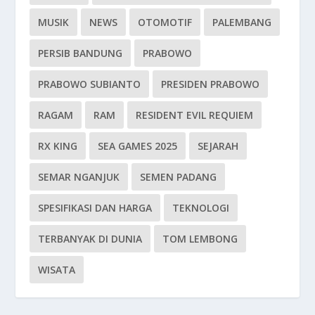
MUSIK
NEWS
OTOMOTIF
PALEMBANG
PERSIB BANDUNG
PRABOWO
PRABOWO SUBIANTO
PRESIDEN PRABOWO
RAGAM
RAM
RESIDENT EVIL REQUIEM
RX KING
SEA GAMES 2025
SEJARAH
SEMAR NGANJUK
SEMEN PADANG
SPESIFIKASI DAN HARGA
TEKNOLOGI
TERBANYAK DI DUNIA
TOM LEMBONG
WISATA