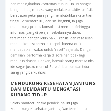
dan meningkatkan koordinasi tubuh. Hal ini sangat
berguna bagi mereka yang melakukan aktivitas fisik
berat atau pekerjaan yang membutuhkan ketelitian
tinggi. Sementara itu, dari sisi kognitif, ia juga
mendukung proses konsolidasi memori. Sehingga
informasi yang di pelajari sebelumnya dapat
tersimpan dengan lebih baik. Transisi dari rasa lelah
menuju kondisi prima ini terjadi. karena otak
mendapatkan waktu untuk “reset” sejenak. Dengan
demikian, performa kerja di sore hari tidak lagi
menurun drastis. Bahkan, banyak orang merasa ide-
ide segar justru muncul. Setelah bangun dari tidur
siang yang berkualitas.
MENDUKUNG KESEHATAN JANTUNG
DAN MEMBANTU MENGATASI
KURANG TIDUR
Selain manfaat jangka pendek, hal ini juga
Mendukung Kesehatan Jantung Dan Membantu