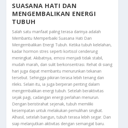
SUASANA HATI DAN
MENGEMBALIKAN ENERGI
TUBUH
Salah satu manfaat paling terasa darinya adalah
M
embantu Memperbaiki Suasana Hati Dan
Mengembalikan Energi Tubuh
. Ketika tubuh kelelahan,
kadar hormon stres seperti kortisol cenderung
meningkat. Akibatnya, emosi menjadi tidak stabil,
mudah marah, dan sulit berkonsentrasi. Rehat di siang
hari juga dapat membantu menurunkan tekanan
tersebut. Sehingga pikiran terasa lebih tenang dan
rileks. Selain itu, ia juga berperan penting dalam
mengembalikan energi tubuh. Setelah beraktivitas
sejak pagi, cadangan energi perlahan menurun.
Dengan beristirahat sejenak, tubuh memiliki
kesempatan untuk melakukan pemulihan singkat.
Alhasil, setelah bangun, tubuh terasa lebih segar. Dan
siap melanjutkan aktivitas dengan semangat baru.