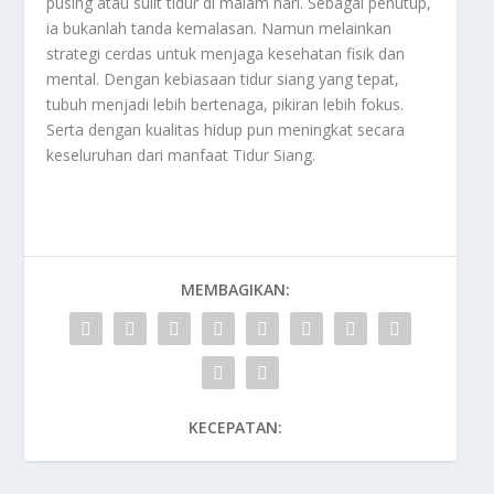
pusing atau sulit tidur di malam hari. Sebagai penutup,
ia bukanlah tanda kemalasan. Namun melainkan
strategi cerdas untuk menjaga kesehatan fisik dan
mental. Dengan kebiasaan tidur siang yang tepat,
tubuh menjadi lebih bertenaga, pikiran lebih fokus.
Serta dengan kualitas hidup pun meningkat secara
keseluruhan dari manfaat
Tidur Siang
.
MEMBAGIKAN:
KECEPATAN: