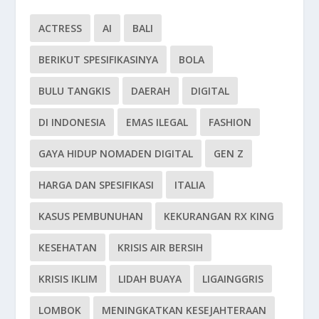
ACTRESS
AI
BALI
BERIKUT SPESIFIKASINYA
BOLA
BULU TANGKIS
DAERAH
DIGITAL
DI INDONESIA
EMAS ILEGAL
FASHION
GAYA HIDUP NOMADEN DIGITAL
GEN Z
HARGA DAN SPESIFIKASI
ITALIA
KASUS PEMBUNUHAN
KEKURANGAN RX KING
KESEHATAN
KRISIS AIR BERSIH
KRISIS IKLIM
LIDAH BUAYA
LIGAINGGRIS
LOMBOK
MENINGKATKAN KESEJAHTERAAN