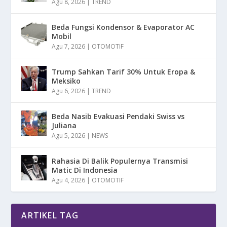
Agu 8, 2026
|
TREND
Beda Fungsi Kondensor & Evaporator AC
Mobil
Agu 7, 2026
|
OTOMOTIF
Trump Sahkan Tarif 30% Untuk Eropa &
Meksiko
Agu 6, 2026
|
TREND
Beda Nasib Evakuasi Pendaki Swiss vs
Juliana
Agu 5, 2026
|
NEWS
Rahasia Di Balik Populernya Transmisi
Matic Di Indonesia
Agu 4, 2026
|
OTOMOTIF
ARTIKEL TAG