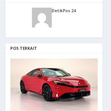
DetikPos 24
POS TERKAIT