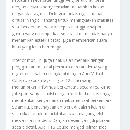
kebutuhan kecepatan tinggi. Velg berukuran besar
dengan desain sporty semakin menambah kesan
elegan dan agresif. Di bagian belakang, terdapat
diffuser yang di rancang untuk meningkatkan stabilitas
saat berkendara pada kecepatan tinggi. Knalpot
ganda yang di tempatkan secara simetris tidak hanya
menambah estetika tetapi juga memberikan suara
khas yang lebih bertenaga.
Interior mobil ini juga tidak kalah menarik dengan
penggunaan material premium dan tata letak yang
ergonomis. Kabin di lengkapi dengan Audi Virtual
Cockpit, sebuah layar digital 12,3 inci yang
menampilkan informasi berkendara secara real-time.
Jok sport yang di lapisi dengan kulit berkualitas tinggi
memberikan kenyamanan maksimal saat berkendara.
Selain itu, pencahayaan ambient di dalam kabin di
sesuaikan untuk menciptakan suasana yang lebih
mewah dan modern. Dengan desain yang di pikirkan
secara detail, Audi TTS Coupe menjadi pilihan ideal