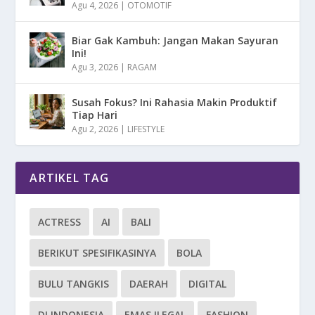
Agu 4, 2026
|
OTOMOTIF
Biar Gak Kambuh: Jangan Makan Sayuran
Ini!
Agu 3, 2026
|
RAGAM
Susah Fokus? Ini Rahasia Makin Produktif
Tiap Hari
Agu 2, 2026
|
LIFESTYLE
ARTIKEL TAG
ACTRESS
AI
BALI
BERIKUT SPESIFIKASINYA
BOLA
BULU TANGKIS
DAERAH
DIGITAL
DI INDONESIA
EMAS ILEGAL
FASHION