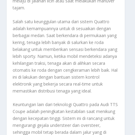
melaju di jalanan licin atau saat melakukan manuver
tajam.
Salah satu keunggulan utama dari sistem Quattro
adalah kemampuannya untuk di sesuaikan dengan
berbagai medan. Saat berkendara di permukaan yang
kering, tenaga lebih banyak di salurkan ke roda
belakang untuk memberikan sensasi berkendara yang
lebih sporty. Namun, ketika mobil mendeteksi adanya
kehilangan traksi, tenaga akan di alihkan secara
otomatis ke roda dengan cengkeraman lebih baik. Hal
ini di lakukan dengan bantuan sistem kontrol
elektronik yang bekerja secara real-time untuk
memastikan distribusi tenaga yang ideal.
Keuntungan lain dari teknologi Quattro pada Audi TTS
Coupe adalah peningkatan kestabilan saat menikung
dengan kecepatan tinggi. Sistem ini di rancang untuk
mengurangi gejala understeer dan oversteer,
sehingga mobil tetap berada dalam jalur yang di