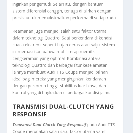
inginkan pengemudi. Selain itu, dengan bantuan
sistem diferensial canggih, tenaga di alirkan dengan
presisi untuk memaksimalkan performa di setiap roda.
Keamanan juga menjadi salah satu faktor utama
dalam teknologi Quattro. Saat berkendara di kondisi
cuaca ekstrem, seperti hujan deras atau salju, sistem
ini memastikan bahwa mobil tetap memiliki
cengkeraman yang optimal. Kombinasi antara
teknologi Quattro dan berbagai fitur keselamatan
lainnya membuat Audi TTS Coupe menjadi pilihan
ideal bagi mereka yang menginginkan kendaraan
dengan performa tinggi, stabilitas luar biasa, dan
kontrol yang di tingkatkan di berbagai kondisi jalan.
TRANSMISI DUAL-CLUTCH YANG
RESPONSIF
Transmisi Dual-Clutch Yang Responsif
pada Audi TTS
Coupe merupakan salah satu faktor utama yang