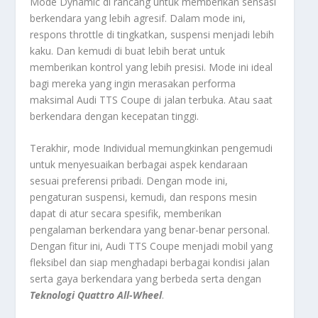
Mode Dynamic di rancang untuk memberikan sensasi
berkendara yang lebih agresif. Dalam mode ini,
respons throttle di tingkatkan, suspensi menjadi lebih
kaku. Dan kemudi di buat lebih berat untuk
memberikan kontrol yang lebih presisi. Mode ini ideal
bagi mereka yang ingin merasakan performa
maksimal Audi TTS Coupe di jalan terbuka. Atau saat
berkendara dengan kecepatan tinggi.
Terakhir, mode Individual memungkinkan pengemudi
untuk menyesuaikan berbagai aspek kendaraan
sesuai preferensi pribadi. Dengan mode ini,
pengaturan suspensi, kemudi, dan respons mesin
dapat di atur secara spesifik, memberikan
pengalaman berkendara yang benar-benar personal.
Dengan fitur ini, Audi TTS Coupe menjadi mobil yang
fleksibel dan siap menghadapi berbagai kondisi jalan
serta gaya berkendara yang berbeda serta dengan
Teknologi Quattro All-Wheel
.