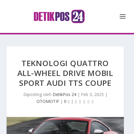
TEKNOLOGI QUATTRO
ALL-WHEEL DRIVE MOBIL
SPORT AUDI TTS COUPE
Diposting oleh
DetikPos 24
|
Feb 3, 2025
|
OTOMOTIF
|
0
|