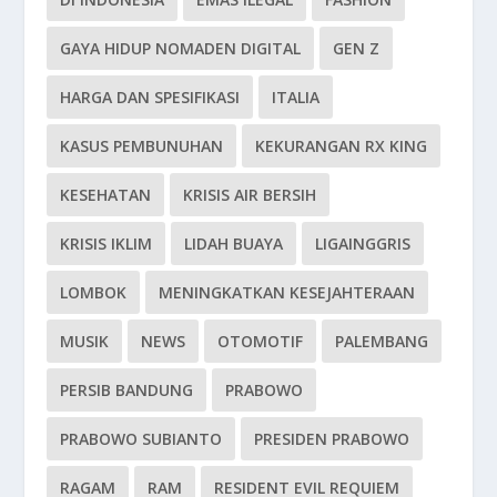
GAYA HIDUP NOMADEN DIGITAL
GEN Z
HARGA DAN SPESIFIKASI
ITALIA
KASUS PEMBUNUHAN
KEKURANGAN RX KING
KESEHATAN
KRISIS AIR BERSIH
KRISIS IKLIM
LIDAH BUAYA
LIGAINGGRIS
LOMBOK
MENINGKATKAN KESEJAHTERAAN
MUSIK
NEWS
OTOMOTIF
PALEMBANG
PERSIB BANDUNG
PRABOWO
PRABOWO SUBIANTO
PRESIDEN PRABOWO
RAGAM
RAM
RESIDENT EVIL REQUIEM