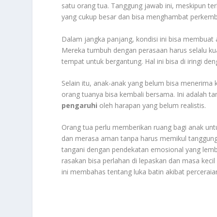
satu orang tua. Tanggung jawab ini, meskipun terl
yang cukup besar dan bisa menghambat perkemba
Dalam jangka panjang, kondisi ini bisa membuat 
Mereka tumbuh dengan perasaan harus selalu ku
tempat untuk bergantung. Hal ini bisa di iringi 
Selain itu, anak-anak yang belum bisa menerim
orang tuanya bisa kembali bersama. Ini adalah 
pengaruhi
oleh harapan yang belum realistis.
Orang tua perlu memberikan ruang bagi anak untu
dan merasa aman tanpa harus memikul tanggung ja
tangani dengan pendekatan emosional yang lembu
rasakan bisa perlahan di lepaskan dan masa kecil 
ini membahas tentang luka batin akibat percerai