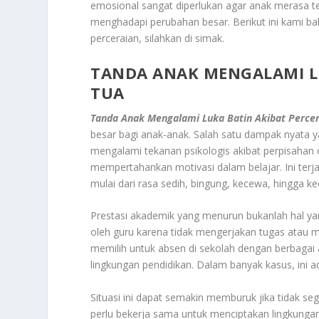
emosional sangat diperlukan agar anak merasa t
menghadapi perubahan besar. Berikut ini kami ba
perceraian, silahkan di simak.
TANDA ANAK MENGALAMI L
TUA
Tanda Anak Mengalami Luka Batin Akibat Perce
besar bagi anak-anak. Salah satu dampak nyata y
mengalami tekanan psikologis akibat perpisahan 
mempertahankan motivasi dalam belajar. Ini ter
mulai dari rasa sedih, bingung, kecewa, hingga
Prestasi akademik yang menurun bukanlah hal yang
oleh guru karena tidak mengerjakan tugas atau 
memilih untuk absen di sekolah dengan berbaga
lingkungan pendidikan. Dalam banyak kasus, ini ad
Situasi ini dapat semakin memburuk jika tidak se
perlu bekerja sama untuk menciptakan lingkunga