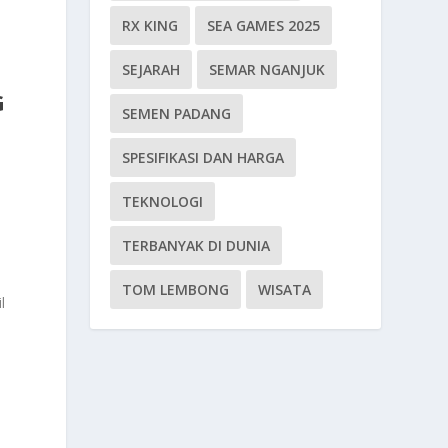
RX KING
SEA GAMES 2025
SEJARAH
SEMAR NGANJUK
G
SEMEN PADANG
SPESIFIKASI DAN HARGA
t
TEKNOLOGI
n
TERBANYAK DI DUNIA
TOM LEMBONG
WISATA
l
i