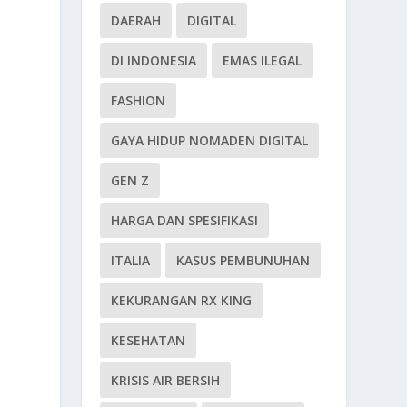
DAERAH
DIGITAL
DI INDONESIA
EMAS ILEGAL
FASHION
GAYA HIDUP NOMADEN DIGITAL
GEN Z
HARGA DAN SPESIFIKASI
ITALIA
KASUS PEMBUNUHAN
KEKURANGAN RX KING
KESEHATAN
KRISIS AIR BERSIH