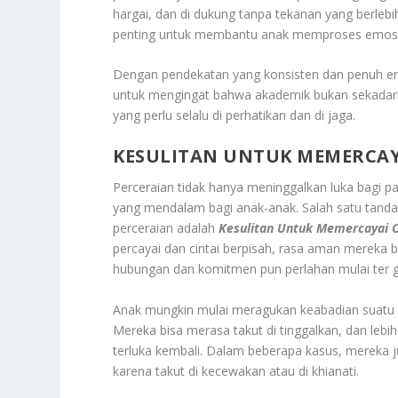
hargai, dan di dukung tanpa tekanan yang berlebi
penting untuk membantu anak memproses emosi
Dengan pendekatan yang konsisten dan penuh empa
untuk mengingat bahwa akademik bukan sekadar a
yang perlu selalu di perhatikan dan di jaga.
KESULITAN UNTUK MEMERCAY
Perceraian tidak hanya meninggalkan luka bagi 
yang mendalam bagi anak-anak. Salah satu tanda
perceraian adalah
Kesulitan Untuk Memercayai O
percayai dan cintai berpisah, rasa aman mereka b
hubungan dan komitmen pun perlahan mulai ter ge
Anak mungkin mulai meragukan keabadian suatu h
Mereka bisa merasa takut di tinggalkan, dan leb
terluka kembali. Dalam beberapa kasus, mereka
karena takut di kecewakan atau di khianati.