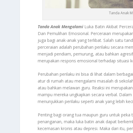
Tanda Anak Me
Tanda Anak Mengalami
Luka Batin Akibat Perce
Dan Pemulihan Emosional. Perceraian merupakan 
juga bagi anak-anak yang terlibat. Salah satu ta
perceraian adalah perubahan perilaku secara men
menjadi pendiam, pemurung, atau bahkan agresif. 
merupakan respons emosional terhadap situasi kel
Perubahan perilaku ini bisa di lihat dalam berbag
atur di rumah atau mengalami masalah di sekolah,
atau bahkan melawan guru. Reaksi ini merupakan 
mampu mereka ungkapkan secara verbal. Dalam be
menunjukkan perilaku seperti anak yang lebih kec
Penting bagi orang tua maupun guru untuk peka te
penanganan, maka luka batin anak dapat berkemba
kecemasan kronis atau depresi. Maka dari itu, p