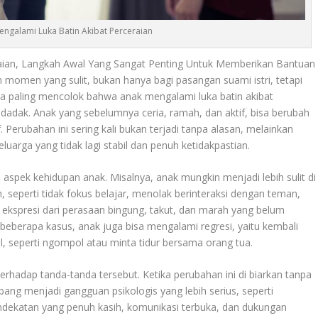
ngalami Luka Batin Akibat Perceraian
raian, Langkah Awal Yang Sangat Penting Untuk Memberikan Bantuan
momen yang sulit, bukan hanya bagi pasangan suami istri, tetapi
nda paling mencolok bahwa anak mengalami luka batin akibat
dadak. Anak yang sebelumnya ceria, ramah, dan aktif, bisa berubah
Perubahan ini sering kali bukan terjadi tanpa alasan, melainkan
uarga yang tidak lagi stabil dan penuh ketidakpastian.
ai aspek kehidupan anak. Misalnya, anak mungkin menjadi lebih sulit di
 seperti tidak fokus belajar, menolak berinteraksi dengan teman,
ekspresi dari perasaan bingung, takut, dan marah yang belum
berapa kasus, anak juga bisa mengalami regresi, yaitu kembali
il, seperti ngompol atau minta tidur bersama orang tua.
rhadap tanda-tanda tersebut. Ketika perubahan ini di biarkan tanpa
ng menjadi gangguan psikologis yang lebih serius, seperti
endekatan yang penuh kasih, komunikasi terbuka, dan dukungan