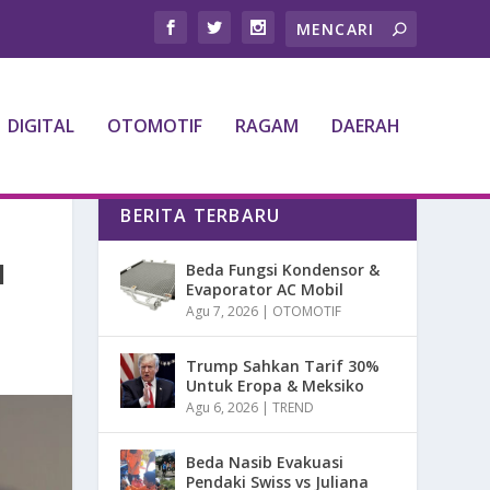
DIGITAL
OTOMOTIF
RAGAM
DAERAH
BERITA TERBARU
N
Beda Fungsi Kondensor &
Evaporator AC Mobil
Agu 7, 2026
|
OTOMOTIF
Trump Sahkan Tarif 30%
Untuk Eropa & Meksiko
Agu 6, 2026
|
TREND
Beda Nasib Evakuasi
Pendaki Swiss vs Juliana