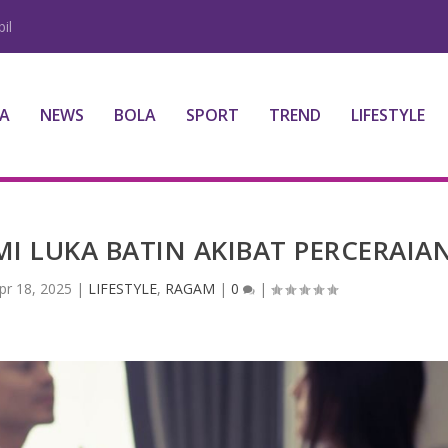
il
A
NEWS
BOLA
SPORT
TREND
LIFESTYLE
 LUKA BATIN AKIBAT PERCERAIA
pr 18, 2025
|
LIFESTYLE
,
RAGAM
|
0
|