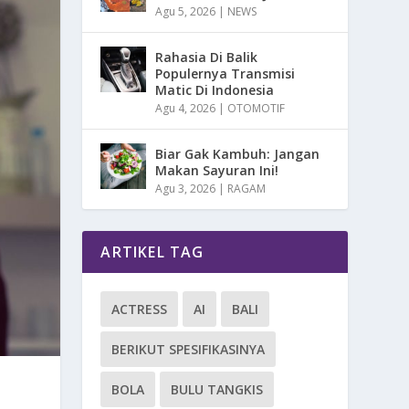
Agu 5, 2026
|
NEWS
Rahasia Di Balik
Populernya Transmisi
Matic Di Indonesia
Agu 4, 2026
|
OTOMOTIF
Biar Gak Kambuh: Jangan
Makan Sayuran Ini!
Agu 3, 2026
|
RAGAM
ARTIKEL TAG
ACTRESS
AI
BALI
BERIKUT SPESIFIKASINYA
BOLA
BULU TANGKIS