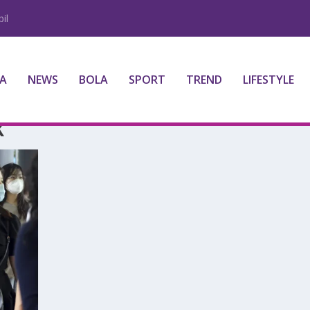
il
A
NEWS
BOLA
SPORT
TREND
LIFESTYLE
K