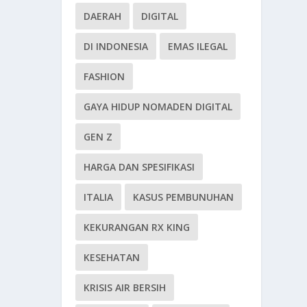
DAERAH
DIGITAL
DI INDONESIA
EMAS ILEGAL
FASHION
GAYA HIDUP NOMADEN DIGITAL
GEN Z
HARGA DAN SPESIFIKASI
ITALIA
KASUS PEMBUNUHAN
KEKURANGAN RX KING
KESEHATAN
KRISIS AIR BERSIH