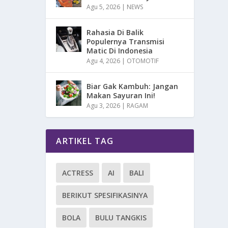
Agu 5, 2026
|
NEWS
Rahasia Di Balik
Populernya Transmisi
Matic Di Indonesia
Agu 4, 2026
|
OTOMOTIF
Biar Gak Kambuh: Jangan
Makan Sayuran Ini!
Agu 3, 2026
|
RAGAM
ARTIKEL TAG
ACTRESS
AI
BALI
BERIKUT SPESIFIKASINYA
BOLA
BULU TANGKIS