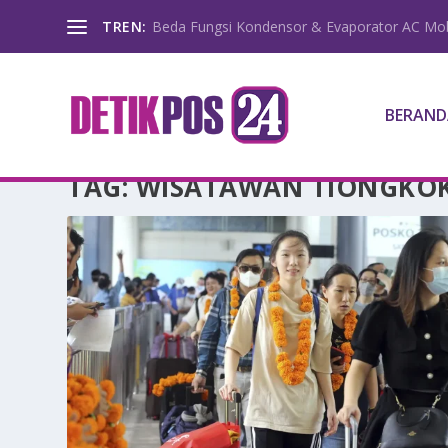
TREN:
Beda Fungsi Kondensor & Evaporator AC Mob
BERAND
TAG:
WISATAWAN TIONGKO