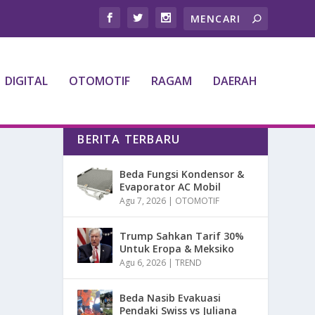
DIGITAL
OTOMOTIF
RAGAM
DAERAH
BERITA TERBARU
Beda Fungsi Kondensor &
Evaporator AC Mobil
Agu 7, 2026
|
OTOMOTIF
Trump Sahkan Tarif 30%
Untuk Eropa & Meksiko
Agu 6, 2026
|
TREND
Beda Nasib Evakuasi
Pendaki Swiss vs Juliana