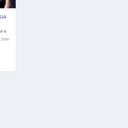
SIA
 tren