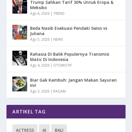
Trump Sahkan Tarif 30% Untuk Eropa &
Meksiko
Agu 6, 2026
|
TREND
Beda Nasib Evakuasi Pendaki Swiss vs
Juliana
Agu 5, 2026
|
NEWS
Rahasia Di Balik Populernya Transmisi
Matic Di Indonesia
Agu 4, 2026
|
OTOMOTIF
Biar Gak Kambuh: Jangan Makan Sayuran
Ini!
Agu 3, 2026
|
RAGAM
ARTIKEL TAG
ACTRESS
AI
BALI