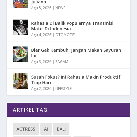
Juliana
Agu 5, 2026
|
NEWS
Rahasia Di Balik Populernya Transmisi
Matic Di Indonesia
Agu 4, 2026
|
OTOMOTIF
Biar Gak Kambuh: Jangan Makan Sayuran
Ini!
Agu 3, 2026
|
RAGAM
Susah Fokus? Ini Rahasia Makin Produktif
Tiap Hari
Agu 2, 2026
|
LIFESTYLE
ARTIKEL TAG
ACTRESS
AI
BALI