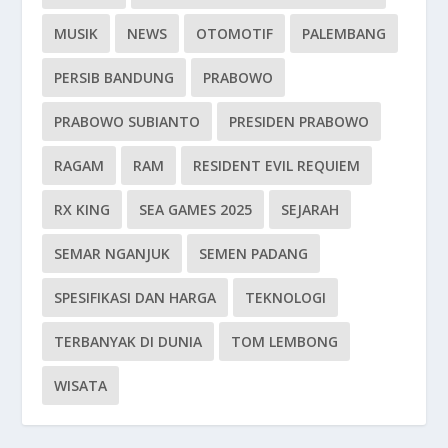
MUSIK
NEWS
OTOMOTIF
PALEMBANG
PERSIB BANDUNG
PRABOWO
PRABOWO SUBIANTO
PRESIDEN PRABOWO
RAGAM
RAM
RESIDENT EVIL REQUIEM
RX KING
SEA GAMES 2025
SEJARAH
SEMAR NGANJUK
SEMEN PADANG
SPESIFIKASI DAN HARGA
TEKNOLOGI
TERBANYAK DI DUNIA
TOM LEMBONG
WISATA