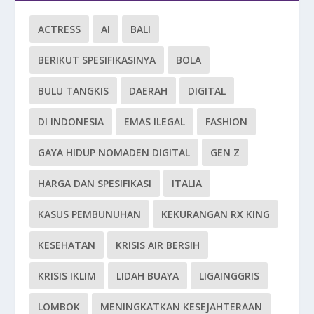
ACTRESS
AI
BALI
BERIKUT SPESIFIKASINYA
BOLA
BULU TANGKIS
DAERAH
DIGITAL
DI INDONESIA
EMAS ILEGAL
FASHION
GAYA HIDUP NOMADEN DIGITAL
GEN Z
HARGA DAN SPESIFIKASI
ITALIA
KASUS PEMBUNUHAN
KEKURANGAN RX KING
KESEHATAN
KRISIS AIR BERSIH
KRISIS IKLIM
LIDAH BUAYA
LIGAINGGRIS
LOMBOK
MENINGKATKAN KESEJAHTERAAN