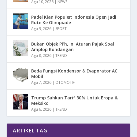
Agu 10, 2026
|
NEWS
Padel Kian Populer: Indonesia Open Jadi
Rute Ke Olimpiade
Agu 9, 2026
|
SPORT
Bukan Objek PPh, Ini Aturan Pajak Soal
Amplop Kondangan
Agu 8, 2026
|
TREND
Beda Fungsi Kondensor & Evaporator AC
Mobil
Agu 7, 2026
|
OTOMOTIF
Trump Sahkan Tarif 30% Untuk Eropa &
Meksiko
Agu 6, 2026
|
TREND
ARTIKEL TAG