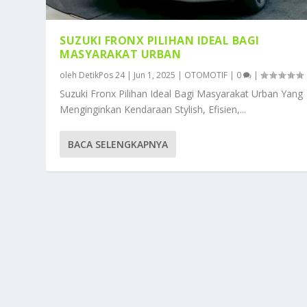
SUZUKI FRONX PILIHAN IDEAL BAGI
MASYARAKAT URBAN
oleh
DetikPos 24
|
Jun 1, 2025
|
OTOMOTIF
|
0
|
Suzuki Fronx Pilihan Ideal Bagi Masyarakat Urban Yang
Menginginkan Kendaraan Stylish, Efisien,...
BACA SELENGKAPNYA