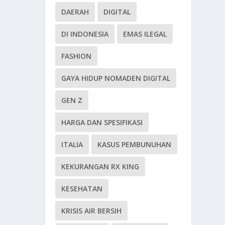
DAERAH
DIGITAL
DI INDONESIA
EMAS ILEGAL
FASHION
GAYA HIDUP NOMADEN DIGITAL
GEN Z
HARGA DAN SPESIFIKASI
ITALIA
KASUS PEMBUNUHAN
KEKURANGAN RX KING
KESEHATAN
KRISIS AIR BERSIH