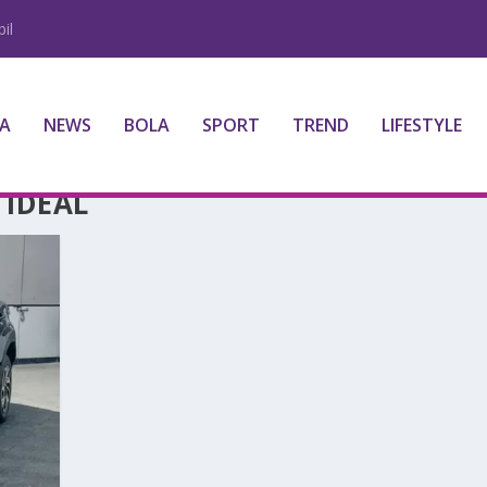
il
A
NEWS
BOLA
SPORT
TREND
LIFESTYLE
 IDEAL