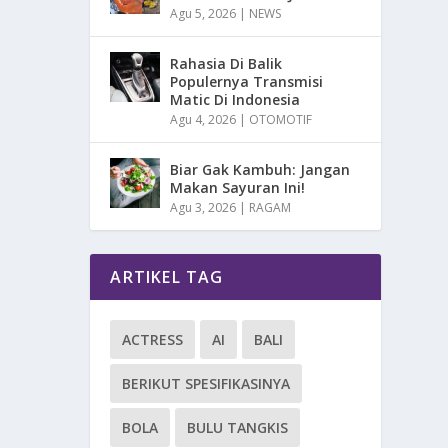
Agu 5, 2026
|
NEWS
Rahasia Di Balik
Populernya Transmisi
Matic Di Indonesia
Agu 4, 2026
|
OTOMOTIF
Biar Gak Kambuh: Jangan
Makan Sayuran Ini!
Agu 3, 2026
|
RAGAM
ARTIKEL TAG
ACTRESS
AI
BALI
BERIKUT SPESIFIKASINYA
BOLA
BULU TANGKIS