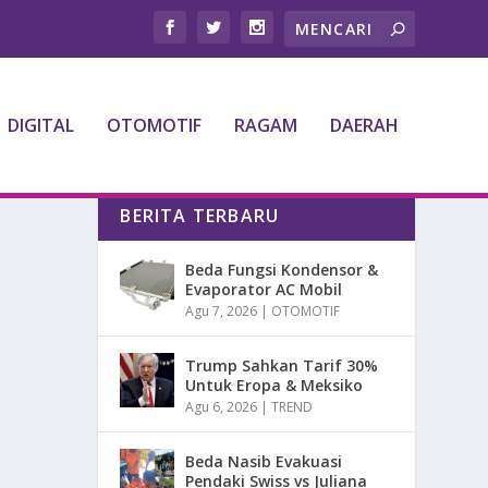
DIGITAL
OTOMOTIF
RAGAM
DAERAH
BERITA TERBARU
Beda Fungsi Kondensor &
Evaporator AC Mobil
Agu 7, 2026
|
OTOMOTIF
Trump Sahkan Tarif 30%
Untuk Eropa & Meksiko
Agu 6, 2026
|
TREND
Beda Nasib Evakuasi
Pendaki Swiss vs Juliana