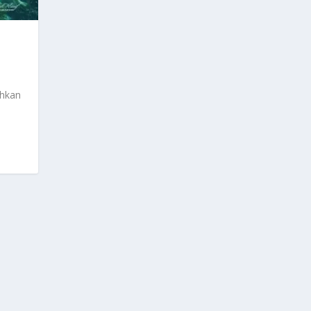
uhkan