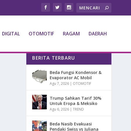
DIGITAL
OTOMOTIF
RAGAM
DAERAH
BERITA TERBARU
Beda Fungsi Kondensor &
Evaporator AC Mobil
Agu 7, 2026
|
OTOMOTIF
Trump Sahkan Tarif 30%
Untuk Eropa & Meksiko
Agu 6, 2026
|
TREND
Beda Nasib Evakuasi
Pendaki Swiss vs Juliana