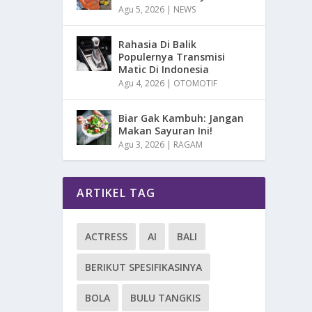
Agu 5, 2026
|
NEWS
Rahasia Di Balik
Populernya Transmisi
Matic Di Indonesia
Agu 4, 2026
|
OTOMOTIF
Biar Gak Kambuh: Jangan
Makan Sayuran Ini!
Agu 3, 2026
|
RAGAM
ARTIKEL TAG
ACTRESS
AI
BALI
BERIKUT SPESIFIKASINYA
BOLA
BULU TANGKIS