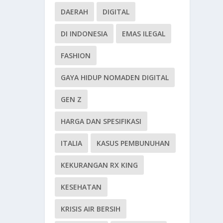
DAERAH
DIGITAL
DI INDONESIA
EMAS ILEGAL
FASHION
GAYA HIDUP NOMADEN DIGITAL
GEN Z
HARGA DAN SPESIFIKASI
ITALIA
KASUS PEMBUNUHAN
KEKURANGAN RX KING
KESEHATAN
KRISIS AIR BERSIH