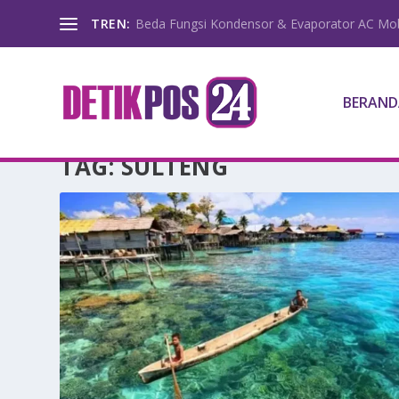
TREN:
Beda Fungsi Kondensor & Evaporator AC Mob
BERAND
TAG:
SULTENG