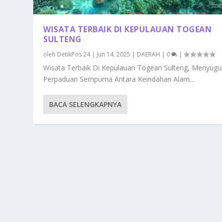
WISATA TERBAIK DI KEPULAUAN TOGEAN
SULTENG
oleh
DetikPos 24
|
Jun 14, 2025
|
DAERAH
|
0
|
Wisata Terbaik Di Kepulauan Togean Sulteng, Menyug
Perpaduan Sempurna Antara Keindahan Alam...
BACA SELENGKAPNYA