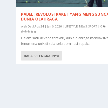
PADEL: REVOLUSI RAKET YANG MENGGUN
DUNIA OLAHRAGA
oleh
DetikPos 24
|
Jan 6, 2026
|
LIFESTYLE
,
NEWS
,
SPORT
|
0
Dalam satu dekade terakhir, dunia olahraga menyaksik
fenomena unik,di sela-sela dominasi sepak...
BACA SELENGKAPNYA