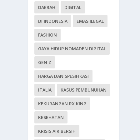
DAERAH
DIGITAL
DI INDONESIA
EMAS ILEGAL
FASHION
GAYA HIDUP NOMADEN DIGITAL
GEN Z
HARGA DAN SPESIFIKASI
ITALIA
KASUS PEMBUNUHAN
KEKURANGAN RX KING
KESEHATAN
KRISIS AIR BERSIH