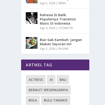
Agu 5, 2026
|
NEWS
Rahasia Di Balik
Populernya Transmisi
Matic Di Indonesia
Agu 4, 2026
|
OTOMOTIF
Biar Gak Kambuh: Jangan
Makan Sayuran Ini!
Agu 3, 2026
|
RAGAM
ARTIKEL TAG
ACTRESS
AI
BALI
BERIKUT SPESIFIKASINYA
BOLA
BULU TANGKIS