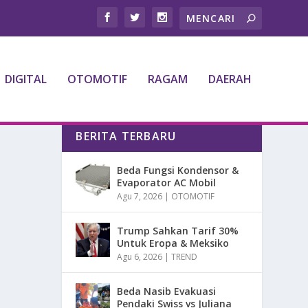
DIGITAL
OTOMOTIF
RAGAM
DAERAH
BERITA TERBARU
Beda Fungsi Kondensor &
Evaporator AC Mobil
Agu 7, 2026
|
OTOMOTIF
Trump Sahkan Tarif 30%
Untuk Eropa & Meksiko
Agu 6, 2026
|
TREND
Beda Nasib Evakuasi
Pendaki Swiss vs Juliana