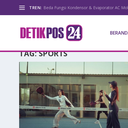
TREN:
Beda Fungsi Kondensor & Evaporator AC Mob
BERAND
TAG:
SPORTS