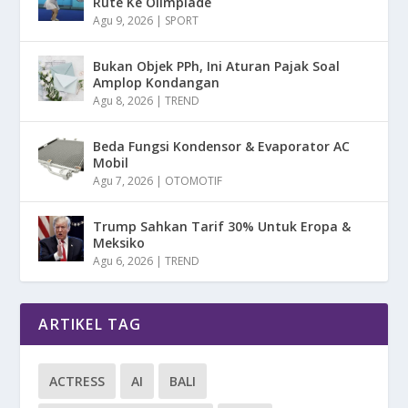
Rute Ke Olimpiade
Agu 9, 2026
|
SPORT
Bukan Objek PPh, Ini Aturan Pajak Soal
Amplop Kondangan
Agu 8, 2026
|
TREND
Beda Fungsi Kondensor & Evaporator AC
Mobil
Agu 7, 2026
|
OTOMOTIF
Trump Sahkan Tarif 30% Untuk Eropa &
Meksiko
Agu 6, 2026
|
TREND
ARTIKEL TAG
ACTRESS
AI
BALI