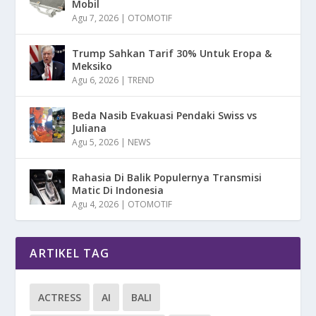
Mobil
Agu 7, 2026
|
OTOMOTIF
Trump Sahkan Tarif 30% Untuk Eropa &
Meksiko
Agu 6, 2026
|
TREND
Beda Nasib Evakuasi Pendaki Swiss vs
Juliana
Agu 5, 2026
|
NEWS
Rahasia Di Balik Populernya Transmisi
Matic Di Indonesia
Agu 4, 2026
|
OTOMOTIF
ARTIKEL TAG
ACTRESS
AI
BALI