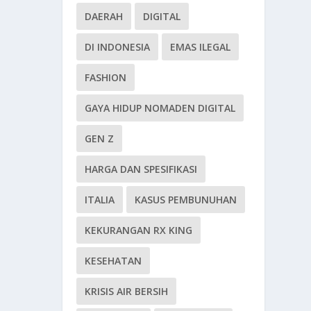
DAERAH
DIGITAL
DI INDONESIA
EMAS ILEGAL
FASHION
GAYA HIDUP NOMADEN DIGITAL
GEN Z
HARGA DAN SPESIFIKASI
ITALIA
KASUS PEMBUNUHAN
KEKURANGAN RX KING
KESEHATAN
KRISIS AIR BERSIH