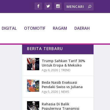
DIGITAL
OTOMOTIF
RAGAM
DAERAH
BERITA TERBARU
Trump Sahkan Tarif 30%
Untuk Eropa & Meksiko
Agu 6, 2026
|
TREND
Beda Nasib Evakuasi
Pendaki Swiss vs Juliana
Agu 5, 2026
|
NEWS
Rahasia Di Balik
Populernya Transmisi