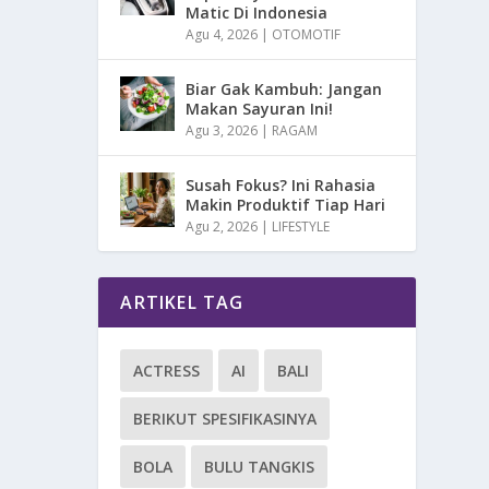
Matic Di Indonesia
Agu 4, 2026
|
OTOMOTIF
Biar Gak Kambuh: Jangan
Makan Sayuran Ini!
Agu 3, 2026
|
RAGAM
Susah Fokus? Ini Rahasia
Makin Produktif Tiap Hari
Agu 2, 2026
|
LIFESTYLE
ARTIKEL TAG
ACTRESS
AI
BALI
BERIKUT SPESIFIKASINYA
BOLA
BULU TANGKIS