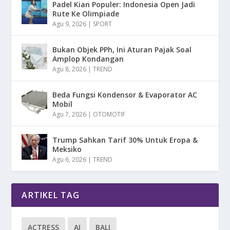
Padel Kian Populer: Indonesia Open Jadi
Rute Ke Olimpiade
Agu 9, 2026
|
SPORT
Bukan Objek PPh, Ini Aturan Pajak Soal
Amplop Kondangan
Agu 8, 2026
|
TREND
Beda Fungsi Kondensor & Evaporator AC
Mobil
Agu 7, 2026
|
OTOMOTIF
Trump Sahkan Tarif 30% Untuk Eropa &
Meksiko
Agu 6, 2026
|
TREND
ARTIKEL TAG
ACTRESS
AI
BALI