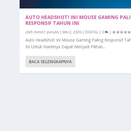
AUTO HEADSHOT! INI MOUSE GAMING PAL
RESPONSIF TAHUN INI
oleh
mimin1 penulis
|
Mei 2, 2026
|
DIGITAL
|
0
|
Auto Headshot! Ini Mouse Gaming Paling Responsif Ta
Ini Untuk Nantinya Dapat Menjadi Pilihan...
BACA SELENGKAPNYA