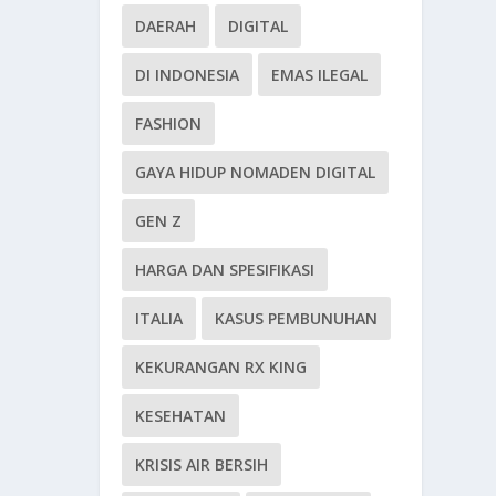
DAERAH
DIGITAL
DI INDONESIA
EMAS ILEGAL
FASHION
GAYA HIDUP NOMADEN DIGITAL
GEN Z
HARGA DAN SPESIFIKASI
ITALIA
KASUS PEMBUNUHAN
KEKURANGAN RX KING
KESEHATAN
KRISIS AIR BERSIH