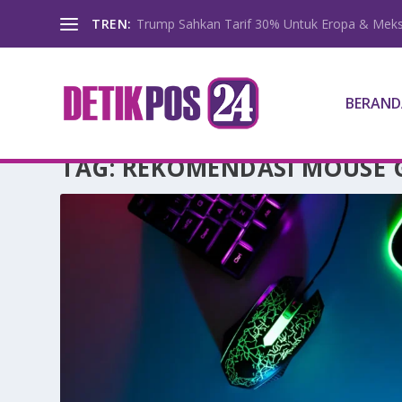
TREN:
Trump Sahkan Tarif 30% Untuk Eropa & Meks
BERAND
TAG:
REKOMENDASI MOUSE 