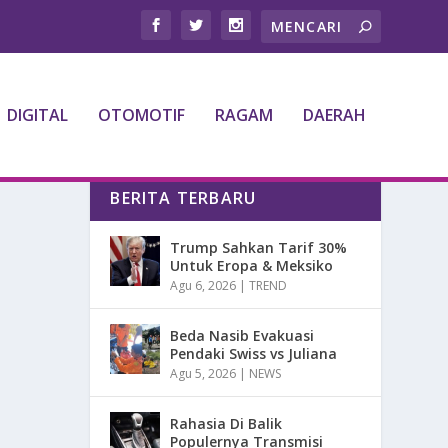
DIGITAL
OTOMOTIF
RAGAM
DAERAH
BERITA TERBARU
Trump Sahkan Tarif 30%
Untuk Eropa & Meksiko
Agu 6, 2026
|
TREND
Beda Nasib Evakuasi
Pendaki Swiss vs Juliana
Agu 5, 2026
|
NEWS
Rahasia Di Balik
Populernya Transmisi