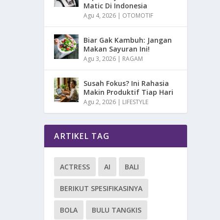
Matic Di Indonesia
Agu 4, 2026
|
OTOMOTIF
Biar Gak Kambuh: Jangan
Makan Sayuran Ini!
Agu 3, 2026
|
RAGAM
Susah Fokus? Ini Rahasia
Makin Produktif Tiap Hari
Agu 2, 2026
|
LIFESTYLE
ARTIKEL TAG
ACTRESS
AI
BALI
BERIKUT SPESIFIKASINYA
BOLA
BULU TANGKIS