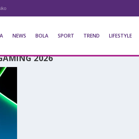
iko
A
NEWS
BOLA
SPORT
TREND
LIFESTYLE
GAMING 2026