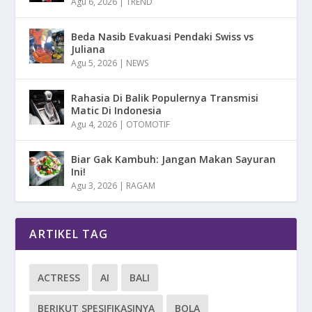
Agu 6, 2026
|
TREND
Beda Nasib Evakuasi Pendaki Swiss vs
Juliana
Agu 5, 2026
|
NEWS
Rahasia Di Balik Populernya Transmisi
Matic Di Indonesia
Agu 4, 2026
|
OTOMOTIF
Biar Gak Kambuh: Jangan Makan Sayuran
Ini!
Agu 3, 2026
|
RAGAM
ARTIKEL TAG
ACTRESS
AI
BALI
BERIKUT SPESIFIKASINYA
BOLA