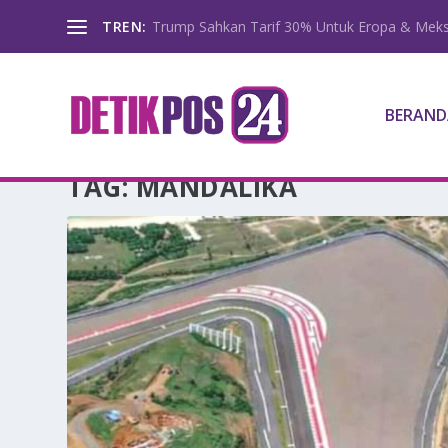
TREN:
Trump Sahkan Tarif 30% Untuk Eropa & Meks
BERAND
TAG:
MANDALIKA