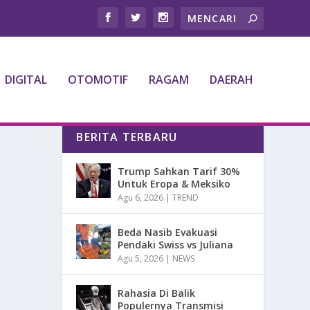
DIGITAL
OTOMOTIF
RAGAM
DAERAH
BERITA TERBARU
Trump Sahkan Tarif 30%
Untuk Eropa & Meksiko
Agu 6, 2026
|
TREND
Beda Nasib Evakuasi
Pendaki Swiss vs Juliana
Agu 5, 2026
|
NEWS
Rahasia Di Balik
Populernya Transmisi