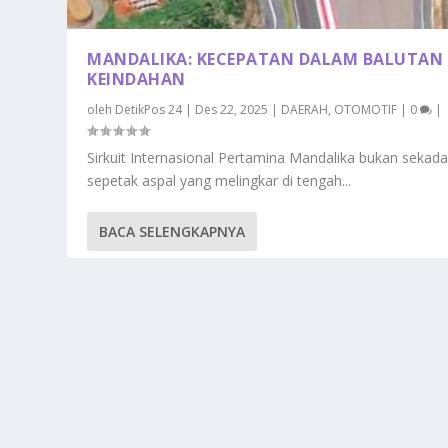
MANDALIKA: KECEPATAN DALAM BALUTAN
KEINDAHAN
oleh
DetikPos 24
|
Des 22, 2025
|
DAERAH
,
OTOMOTIF
|
0
|
Sirkuit Internasional Pertamina Mandalika bukan sekada
sepetak aspal yang melingkar di tengah...
BACA SELENGKAPNYA