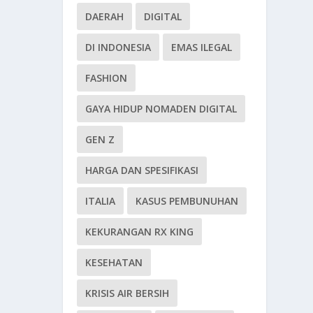
DAERAH
DIGITAL
DI INDONESIA
EMAS ILEGAL
FASHION
GAYA HIDUP NOMADEN DIGITAL
GEN Z
HARGA DAN SPESIFIKASI
ITALIA
KASUS PEMBUNUHAN
KEKURANGAN RX KING
KESEHATAN
KRISIS AIR BERSIH