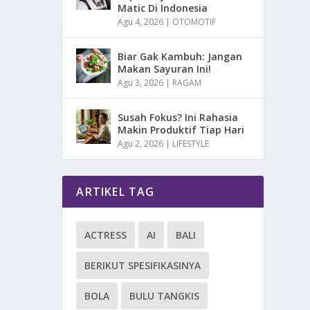
Matic Di Indonesia
Agu 4, 2026
|
OTOMOTIF
Biar Gak Kambuh: Jangan
Makan Sayuran Ini!
Agu 3, 2026
|
RAGAM
Susah Fokus? Ini Rahasia
Makin Produktif Tiap Hari
Agu 2, 2026
|
LIFESTYLE
ARTIKEL TAG
ACTRESS
AI
BALI
BERIKUT SPESIFIKASINYA
BOLA
BULU TANGKIS