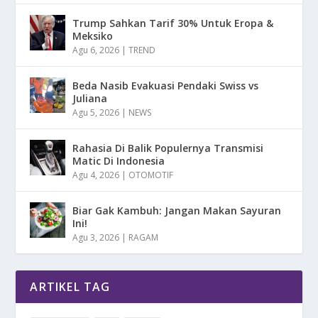
Trump Sahkan Tarif 30% Untuk Eropa &
Meksiko
Agu 6, 2026
|
TREND
Beda Nasib Evakuasi Pendaki Swiss vs
Juliana
Agu 5, 2026
|
NEWS
Rahasia Di Balik Populernya Transmisi
Matic Di Indonesia
Agu 4, 2026
|
OTOMOTIF
Biar Gak Kambuh: Jangan Makan Sayuran
Ini!
Agu 3, 2026
|
RAGAM
ARTIKEL TAG