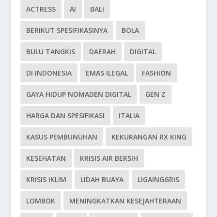
ACTRESS
AI
BALI
BERIKUT SPESIFIKASINYA
BOLA
BULU TANGKIS
DAERAH
DIGITAL
DI INDONESIA
EMAS ILEGAL
FASHION
GAYA HIDUP NOMADEN DIGITAL
GEN Z
HARGA DAN SPESIFIKASI
ITALIA
KASUS PEMBUNUHAN
KEKURANGAN RX KING
KESEHATAN
KRISIS AIR BERSIH
KRISIS IKLIM
LIDAH BUAYA
LIGAINGGRIS
LOMBOK
MENINGKATKAN KESEJAHTERAAN