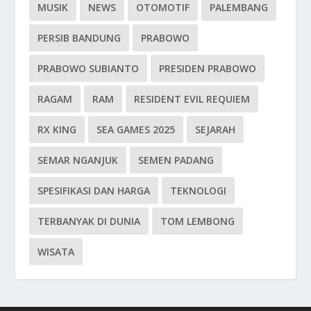
MUSIK
NEWS
OTOMOTIF
PALEMBANG
PERSIB BANDUNG
PRABOWO
PRABOWO SUBIANTO
PRESIDEN PRABOWO
RAGAM
RAM
RESIDENT EVIL REQUIEM
RX KING
SEA GAMES 2025
SEJARAH
SEMAR NGANJUK
SEMEN PADANG
SPESIFIKASI DAN HARGA
TEKNOLOGI
TERBANYAK DI DUNIA
TOM LEMBONG
WISATA