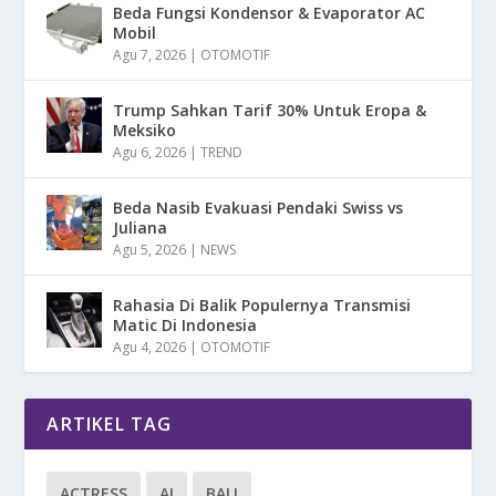
Beda Fungsi Kondensor & Evaporator AC
Mobil
Agu 7, 2026
|
OTOMOTIF
Trump Sahkan Tarif 30% Untuk Eropa &
Meksiko
Agu 6, 2026
|
TREND
Beda Nasib Evakuasi Pendaki Swiss vs
Juliana
Agu 5, 2026
|
NEWS
Rahasia Di Balik Populernya Transmisi
Matic Di Indonesia
Agu 4, 2026
|
OTOMOTIF
ARTIKEL TAG
ACTRESS
AI
BALI