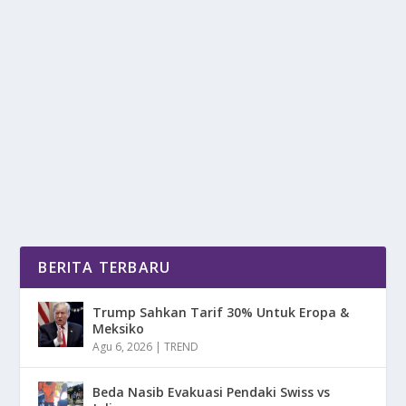
JANGAN LANGSUNG NGOPI! LAKUKAN
RITUAL INI DULU BIAR AWET MUDA
oleh
mimin1 penulis
|
Feb 17, 2026
|
LIFESTYLE
|
0
|
Jangan Langsung Ngopi! Lakukan Ritual Ini Dulu Biar
Awet Muda Yang Bisa Kalian Lakukan Dengan...
BACA SELENGKAPNYA
BERITA TERBARU
Trump Sahkan Tarif 30% Untuk Eropa &
Meksiko
Agu 6, 2026
|
TREND
Beda Nasib Evakuasi Pendaki Swiss vs