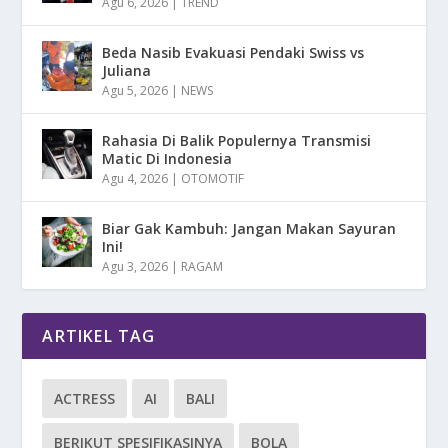
Agu 6, 2026
|
TREND
Beda Nasib Evakuasi Pendaki Swiss vs
Juliana
Agu 5, 2026
|
NEWS
Rahasia Di Balik Populernya Transmisi
Matic Di Indonesia
Agu 4, 2026
|
OTOMOTIF
Biar Gak Kambuh: Jangan Makan Sayuran
Ini!
Agu 3, 2026
|
RAGAM
ARTIKEL TAG
ACTRESS
AI
BALI
BERIKUT SPESIFIKASINYA
BOLA