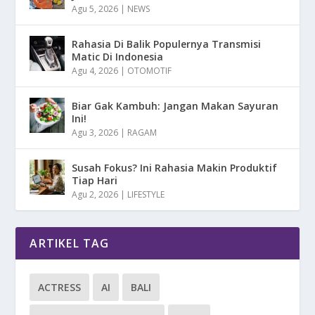
Agu 5, 2026
|
NEWS
Rahasia Di Balik Populernya Transmisi
Matic Di Indonesia
Agu 4, 2026
|
OTOMOTIF
Biar Gak Kambuh: Jangan Makan Sayuran
Ini!
Agu 3, 2026
|
RAGAM
Susah Fokus? Ini Rahasia Makin Produktif
Tiap Hari
Agu 2, 2026
|
LIFESTYLE
ARTIKEL TAG
ACTRESS
AI
BALI