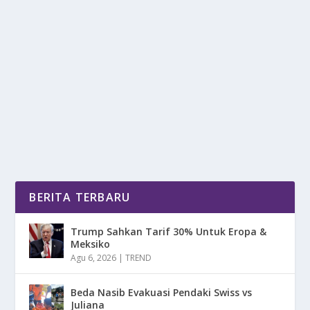
PERSELISIHAN UTANG RP200 RIBU
BERAKHIR MAUT DI KOTA PALEMBANG
oleh
DetikPos 24
|
Okt 22, 2025
|
DAERAH
,
NEWS
|
0
|
Perselisihan Utang Kerap Kali Menjadi Pemicu Tensi
Yang Sangat Tinggi Di Tengah Masyarakat...
BACA SELENGKAPNYA
BERITA TERBARU
Trump Sahkan Tarif 30% Untuk Eropa &
Meksiko
Agu 6, 2026
|
TREND
Beda Nasib Evakuasi Pendaki Swiss vs
Juliana